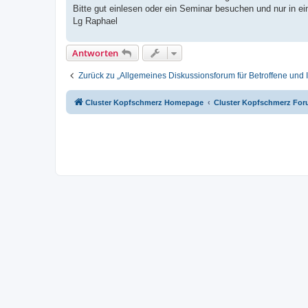
Bitte gut einlesen oder ein Seminar besuchen und nur in ei
Lg Raphael
Antworten
Zurück zu „Allgemeines Diskussionsforum für Betroffene und I
Cluster Kopfschmerz Homepage
Cluster Kopfschmerz Fo