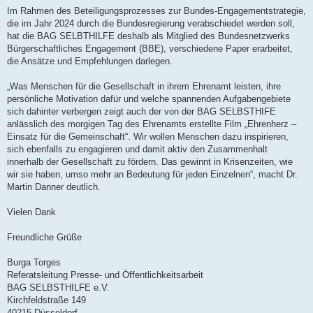
Im Rahmen des Beteiligungsprozesses zur Bundes-Engagementstrategie,
die im Jahr 2024 durch die Bundesregierung verabschiedet werden soll,
hat die BAG SELBTHILFE deshalb als Mitglied des Bundesnetzwerks
Bürgerschaftliches Engagement (BBE), verschiedene Paper erarbeitet,
die Ansätze und Empfehlungen darlegen.
„Was Menschen für die Gesellschaft in ihrem Ehrenamt leisten, ihre
persönliche Motivation dafür und welche spannenden Aufgabengebiete
sich dahinter verbergen zeigt auch der von der BAG SELBSTHIFE
anlässlich des morgigen Tag des Ehrenamts erstellte Film „Ehrenherz –
Einsatz für die Gemeinschaft“. Wir wollen Menschen dazu inspirieren,
sich ebenfalls zu engagieren und damit aktiv den Zusammenhalt
innerhalb der Gesellschaft zu fördern. Das gewinnt in Krisenzeiten, wie
wir sie haben, umso mehr an Bedeutung für jeden Einzelnen“, macht Dr.
Martin Danner deutlich.
Vielen Dank
Freundliche Grüße
Burga Torges
Referatsleitung Presse- und Öffentlichkeitsarbeit
BAG SELBSTHILFE e.V.
Kirchfeldstraße 149
40215 Düsseldorf