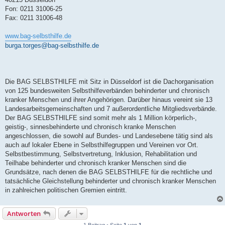
Fon: 0211 31006-25
Fax: 0211 31006-48
www.bag-selbsthilfe.de
burga.torges@bag-selbsthilfe.de
Die BAG SELBSTHILFE mit Sitz in Düsseldorf ist die Dachorganisation
von 125 bundesweiten Selbsthilfeverbänden behinderter und chronisch
kranker Menschen und ihrer Angehörigen. Darüber hinaus vereint sie 13
Landesarbeitsgemeinschaften und 7 außerordentliche Mitgliedsverbände.
Der BAG SELBSTHILFE sind somit mehr als 1 Million körperlich-,
geistig-, sinnesbehinderte und chronisch kranke Menschen
angeschlossen, die sowohl auf Bundes- und Landesebene tätig sind als
auch auf lokaler Ebene in Selbsthilfegruppen und Vereinen vor Ort.
Selbstbestimmung, Selbstvertretung, Inklusion, Rehabilitation und
Teilhabe behinderter und chronisch kranker Menschen sind die
Grundsätze, nach denen die BAG SELBSTHILFE für die rechtliche und
tatsächliche Gleichstellung behinderter und chronisch kranker Menschen
in zahlreichen politischen Gremien eintritt.
Antworten