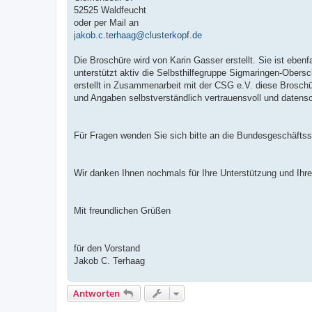
52525 Waldfeucht
oder per Mail an
jakob.c.terhaag@clusterkopf.de
Die Broschüre wird von Karin Gasser erstellt. Sie ist ebenf
unterstützt aktiv die Selbsthilfegruppe Sigmaringen-Ober
erstellt in Zusammenarbeit mit der CSG e.V. diese Broschü
und Angaben selbstverständlich vertrauensvoll und daten
Für Fragen wenden Sie sich bitte an die Bundesgeschäftsst
Wir danken Ihnen nochmals für Ihre Unterstützung und Ihre
Mit freundlichen Grüßen
für den Vorstand
Jakob C. Terhaag
Antworten