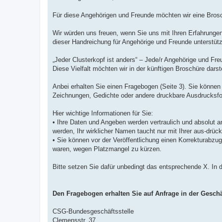
Für diese Angehörigen und Freunde möchten wir eine Broschü
Wir würden uns freuen, wenn Sie uns mit Ihren Erfahrungen
dieser Handreichung für Angehörige und Freunde unterstüt
„Jeder Clusterkopf ist anders“ – Jede/r Angehörige und Freu
Diese Vielfalt möchten wir in der künftigen Broschüre darst
Anbei erhalten Sie einen Fragebogen (Seite 3). Sie können
Zeichnungen, Gedichte oder andere druckbare Ausdrucksfor
Hier wichtige Informationen für Sie:
• Ihre Daten und Angeben werden vertraulich und absolut 
werden, Ihr wirklicher Namen taucht nur mit Ihrer aus-drü
• Sie können vor der Veröffentlichung einen Korrekturabzug
waren, wegen Platzmangel zu kürzen.
Bitte setzen Sie dafür unbedingt das entsprechende X. In d
Den Fragebogen erhalten Sie auf Anfrage in der Geschä
CSG-Bundesgeschäftsstelle
Clemensstr. 37