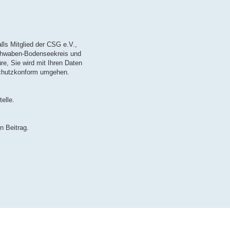
alls Mitglied der CSG e.V.,
schwaben-Bodenseekreis und
re, Sie wird mit Ihren Daten
schutzkonform umgehen.
elle.
n Beitrag.