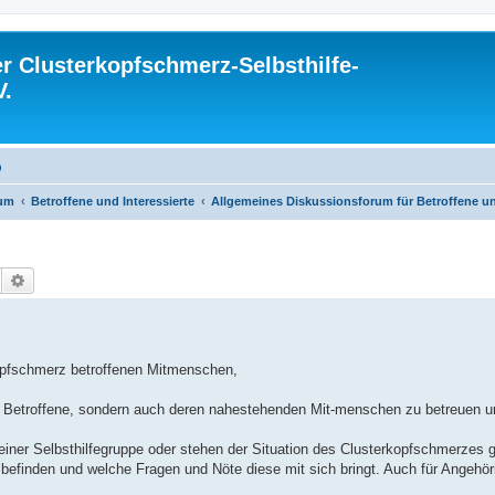
 Clusterkopfschmerz-Selbsthilfe-
V.
Q
rum
Betroffene und Interessierte
Allgemeines Diskussionsforum für Betroffene un
Suche
Erweiterte Suche
opfschmerz betroffenen Mitmenschen,
ur Betroffene, sondern auch deren nahestehenden Mit-menschen zu betreuen u
iner Selbsthilfegruppe oder stehen der Situation des Clusterkopfschmerzes 
 befinden und welche Fragen und Nöte diese mit sich bringt. Auch für Angehör