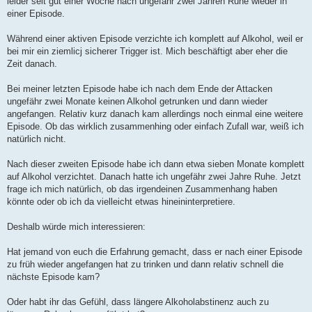
leider seit gut einer Woche nach ungefähr zwei Jahren Ruhe wieder in
einer Episode.
Während einer aktiven Episode verzichte ich komplett auf Alkohol, weil er
bei mir ein ziemlicj sicherer Trigger ist. Mich beschäftigt aber eher die
Zeit danach.
Bei meiner letzten Episode habe ich nach dem Ende der Attacken
ungefähr zwei Monate keinen Alkohol getrunken und dann wieder
angefangen. Relativ kurz danach kam allerdings noch einmal eine weitere
Episode. Ob das wirklich zusammenhing oder einfach Zufall war, weiß ich
natürlich nicht.
Nach dieser zweiten Episode habe ich dann etwa sieben Monate komplett
auf Alkohol verzichtet. Danach hatte ich ungefähr zwei Jahre Ruhe. Jetzt
frage ich mich natürlich, ob das irgendeinen Zusammenhang haben
könnte oder ob ich da vielleicht etwas hineininterpretiere.
Deshalb würde mich interessieren:
Hat jemand von euch die Erfahrung gemacht, dass er nach einer Episode
zu früh wieder angefangen hat zu trinken und dann relativ schnell die
nächste Episode kam?
Oder habt ihr das Gefühl, dass längere Alkoholabstinenz auch zu