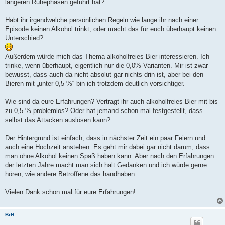
längeren Ruhephasen geführt hat?
Habt ihr irgendwelche persönlichen Regeln wie lange ihr nach einer
Episode keinen Alkohol trinkt, oder macht das für euch überhaupt keinen
Unterschied?
Außerdem würde mich das Thema alkoholfreies Bier interessieren. Ich
trinke, wenn überhaupt, eigentlich nur die 0,0%-Varianten. Mir ist zwar
bewusst, dass auch da nicht absolut gar nichts drin ist, aber bei den
Bieren mit „unter 0,5 %“ bin ich trotzdem deutlich vorsichtiger.
Wie sind da eure Erfahrungen? Vertragt ihr auch alkoholfreies Bier mit bis
zu 0,5 % problemlos? Oder hat jemand schon mal festgestellt, dass
selbst das Attacken auslösen kann?
Der Hintergrund ist einfach, dass in nächster Zeit ein paar Feiern und
auch eine Hochzeit anstehen. Es geht mir dabei gar nicht darum, dass
man ohne Alkohol keinen Spaß haben kann. Aber nach den Erfahrungen
der letzten Jahre macht man sich halt Gedanken und ich würde gerne
hören, wie andere Betroffene das handhaben.
Vielen Dank schon mal für eure Erfahrungen!
BrH