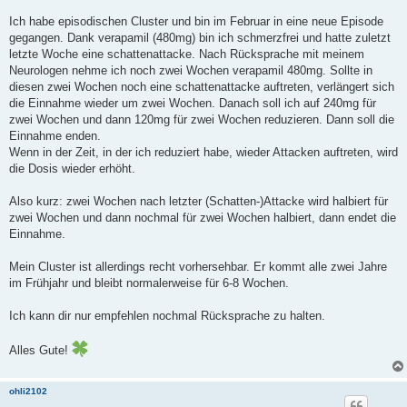
Ich habe episodischen Cluster und bin im Februar in eine neue Episode
gegangen. Dank verapamil (480mg) bin ich schmerzfrei und hatte zuletzt
letzte Woche eine schattenattacke. Nach Rücksprache mit meinem
Neurologen nehme ich noch zwei Wochen verapamil 480mg. Sollte in
diesen zwei Wochen noch eine schattenattacke auftreten, verlängert sich
die Einnahme wieder um zwei Wochen. Danach soll ich auf 240mg für
zwei Wochen und dann 120mg für zwei Wochen reduzieren. Dann soll die
Einnahme enden.
Wenn in der Zeit, in der ich reduziert habe, wieder Attacken auftreten, wird
die Dosis wieder erhöht.
Also kurz: zwei Wochen nach letzter (Schatten-)Attacke wird halbiert für
zwei Wochen und dann nochmal für zwei Wochen halbiert, dann endet die
Einnahme.
Mein Cluster ist allerdings recht vorhersehbar. Er kommt alle zwei Jahre
im Frühjahr und bleibt normalerweise für 6-8 Wochen.
Ich kann dir nur empfehlen nochmal Rücksprache zu halten.
Alles Gute!
ohli2102