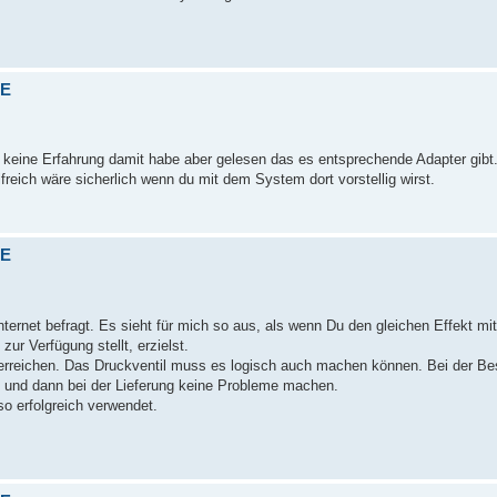
VE
 keine Erfahrung damit habe aber gelesen das es entsprechende Adapter gibt
ilfreich wäre sicherlich wenn du mit dem System dort vorstellig wirst.
VE
ernet befragt. Es sieht für mich so aus, als wenn Du den gleichen Effekt mit
ur Verfügung stellt, erzielst.
rreichen. Das Druckventil muss es logisch auch machen können. Bei der Be
 und dann bei der Lieferung keine Probleme machen.
o erfolgreich verwendet.