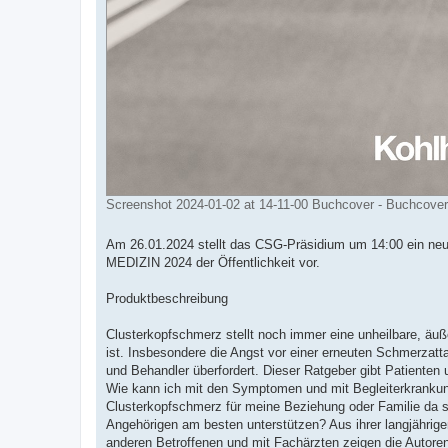
Screenshot 2024-01-02 at 14-11-00 Buchcover - Buchcover
Am 26.01.2024 stellt das CSG-Präsidium um 14:00 ein neu
MEDIZIN 2024 der Öffentlichkeit vor.
Produktbeschreibung
Clusterkopfschmerz stellt noch immer eine unheilbare, äuß
ist. Insbesondere die Angst vor einer erneuten Schmerzatt
und Behandler überfordert. Dieser Ratgeber gibt Patienten
Wie kann ich mit den Symptomen und mit Begleiterkranku
Clusterkopfschmerz für meine Beziehung oder Familie da 
Angehörigen am besten unterstützen? Aus ihrer langjährige
anderen Betroffenen und mit Fachärzten zeigen die Autore