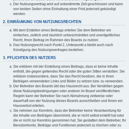
Der Nutzungsvertrag wird auf unbestimmte Zeit geschlossen und kann
von beiden Seiten ohne Einhaltung einer Frist jederzeit gekündigt
werden.
2. EINRÄUMUNG VON NUTZUNGSRECHTEN
Mit dem Erstellen eines Beitrags erteilen Sie dem Betreiber ein
einfaches, zeitlich und räumlich unbeschränktes und unentgeltliches
Recht, Ihren Beitrag im Rahmen des Boards zu nutzen.
Das Nutzungsrecht nach Punkt 2, Unterpunkt a bleibt auch nach
Kündigung des Nutzungsvertrages bestehen.
3. PFLICHTEN DES NUTZERS
Sie erklären mit der Erstellung eines Beitrags, dass er keine Inhalte
enthält, die gegen geltendes Recht oder die guten Sitten verstoßen. Sie
erklären insbesondere, dass Sie das Recht besitzen, die in Ihren
Beiträgen verwendeten Links und Bilder zu setzen bzw. zu verwenden.
Der Betreiber des Boards übt das Hausrecht aus. Bei Verstößen gegen
diese Nutzungsbedingungen oder anderer im Board veröffentlichten
Regeln kann der Betreiber Sie nach Abmahnung zeitweise oder
dauerhaft von der Nutzung dieses Boards ausschließen und Ihnen ein
Hausverbot erteilen.
Sie nehmen zur Kenntnis, dass der Betreiber keine Verantwortung für
die Inhalte von Beiträgen übernimmt, die er nicht selbst erstellt hat oder
die er nicht zur Kenntnis genommen hat. Sie gestatten dem Betreiber, Ihr
Benutzerkonto, Beiträge und Funktionen jederzeit zu löschen oder zu