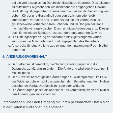
auf die vertragstypischen Durchschnittsschäden begrenzt. Dies gilt auch
für mittelbare Folgeschäden wie insbesondere entgangenen Gewinn.
Die Haftung ist gegenüber Unternehmern außer bei der Verletzung von
Leben, Körper und Gesundheit oder vorsätzlichem oder grob
fahrlässigem Verhalten des Betreibers auf die bei Vertragsschluss
typischerweise vorhersehbaren Schäden und im Übrigen der Höhe
nach auf die vertragstypischen Durchschnittsschäden begrenzt. Dies gilt
auch für mittelbare Schäden, insbesondere entgangenen Gewinn.
Die Haftungsbegrenzung der Absätze a bis c gilt sinngemäß auch
zugunsten der Mitarbeiter und Erfüllungsgehilfen des Betreibers.
Ansprüche für eine Haftung aus zwingendem nationalem Recht bleiben
unberührt.
6. ÄNDERUNGSVORBEHALT
Der Betreiber ist berechtigt, die Nutzungsbedingungen und die
Datenschutzerklärung zu ändern. Die Änderung wird dem Nutzer per E-
Mail mitgeteilt.
Der Nutzer ist berechtigt, den Änderungen zu widersprechen. Im Falle
des Widerspruchs erlischt das zwischen dem Betreiber und dem Nutzer
bestehende Vertragsverhältnis mit sofortiger Wirkung.
Die Änderungen gelten als anerkannt und verbindlich, wenn der Nutzer
den Änderungen zugestimmt hat.
Informationen über den Umgang mit Ihren persönlichen Daten sind
in der Datenschutzerklärung enthalten.