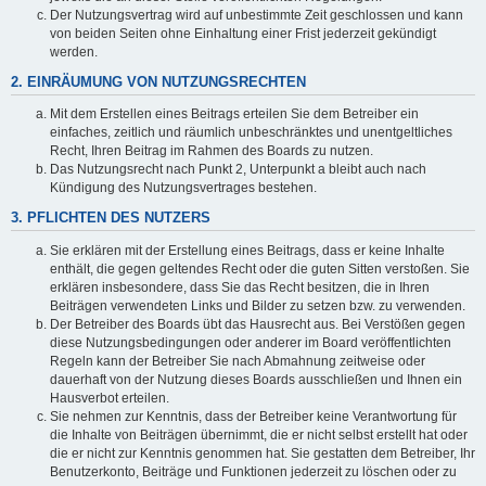
Der Nutzungsvertrag wird auf unbestimmte Zeit geschlossen und kann
von beiden Seiten ohne Einhaltung einer Frist jederzeit gekündigt
werden.
2. EINRÄUMUNG VON NUTZUNGSRECHTEN
Mit dem Erstellen eines Beitrags erteilen Sie dem Betreiber ein
einfaches, zeitlich und räumlich unbeschränktes und unentgeltliches
Recht, Ihren Beitrag im Rahmen des Boards zu nutzen.
Das Nutzungsrecht nach Punkt 2, Unterpunkt a bleibt auch nach
Kündigung des Nutzungsvertrages bestehen.
3. PFLICHTEN DES NUTZERS
Sie erklären mit der Erstellung eines Beitrags, dass er keine Inhalte
enthält, die gegen geltendes Recht oder die guten Sitten verstoßen. Sie
erklären insbesondere, dass Sie das Recht besitzen, die in Ihren
Beiträgen verwendeten Links und Bilder zu setzen bzw. zu verwenden.
Der Betreiber des Boards übt das Hausrecht aus. Bei Verstößen gegen
diese Nutzungsbedingungen oder anderer im Board veröffentlichten
Regeln kann der Betreiber Sie nach Abmahnung zeitweise oder
dauerhaft von der Nutzung dieses Boards ausschließen und Ihnen ein
Hausverbot erteilen.
Sie nehmen zur Kenntnis, dass der Betreiber keine Verantwortung für
die Inhalte von Beiträgen übernimmt, die er nicht selbst erstellt hat oder
die er nicht zur Kenntnis genommen hat. Sie gestatten dem Betreiber, Ihr
Benutzerkonto, Beiträge und Funktionen jederzeit zu löschen oder zu