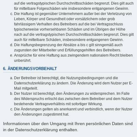
auf die vertragstypischen Durchschnittsschäden begrenzt. Dies gilt auch
für mittelbare Folgeschäden wie insbesondere entgangenen Gewinn.
Die Haftung ist gegenüber Unternehmern außer bei der Verletzung von
Leben, Körper und Gesundheit oder vorsätzlichem oder grob
fahrlässigem Verhalten des Betreibers auf die bei Vertragsschluss
typischerweise vorhersehbaren Schäden und im Übrigen der Höhe
nach auf die vertragstypischen Durchschnittsschäden begrenzt. Dies gilt
auch für mittelbare Schäden, insbesondere entgangenen Gewinn.
Die Haftungsbegrenzung der Absätze a bis c gilt sinngemäß auch
zugunsten der Mitarbeiter und Erfüllungsgehilfen des Betreibers.
Ansprüche für eine Haftung aus zwingendem nationalem Recht bleiben
unberührt.
6. ÄNDERUNGSVORBEHALT
Der Betreiber ist berechtigt, die Nutzungsbedingungen und die
Datenschutzerklärung zu ändern. Die Änderung wird dem Nutzer per E-
Mail mitgeteilt.
Der Nutzer ist berechtigt, den Änderungen zu widersprechen. Im Falle
des Widerspruchs erlischt das zwischen dem Betreiber und dem Nutzer
bestehende Vertragsverhältnis mit sofortiger Wirkung.
Die Änderungen gelten als anerkannt und verbindlich, wenn der Nutzer
den Änderungen zugestimmt hat.
Informationen über den Umgang mit Ihren persönlichen Daten sind
in der Datenschutzerklärung enthalten.