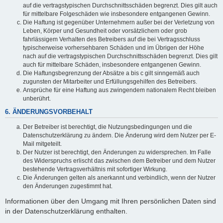
auf die vertragstypischen Durchschnittsschäden begrenzt. Dies gilt auch
für mittelbare Folgeschäden wie insbesondere entgangenen Gewinn.
Die Haftung ist gegenüber Unternehmern außer bei der Verletzung von
Leben, Körper und Gesundheit oder vorsätzlichem oder grob
fahrlässigem Verhalten des Betreibers auf die bei Vertragsschluss
typischerweise vorhersehbaren Schäden und im Übrigen der Höhe
nach auf die vertragstypischen Durchschnittsschäden begrenzt. Dies gilt
auch für mittelbare Schäden, insbesondere entgangenen Gewinn.
Die Haftungsbegrenzung der Absätze a bis c gilt sinngemäß auch
zugunsten der Mitarbeiter und Erfüllungsgehilfen des Betreibers.
Ansprüche für eine Haftung aus zwingendem nationalem Recht bleiben
unberührt.
6. ÄNDERUNGSVORBEHALT
Der Betreiber ist berechtigt, die Nutzungsbedingungen und die
Datenschutzerklärung zu ändern. Die Änderung wird dem Nutzer per E-
Mail mitgeteilt.
Der Nutzer ist berechtigt, den Änderungen zu widersprechen. Im Falle
des Widerspruchs erlischt das zwischen dem Betreiber und dem Nutzer
bestehende Vertragsverhältnis mit sofortiger Wirkung.
Die Änderungen gelten als anerkannt und verbindlich, wenn der Nutzer
den Änderungen zugestimmt hat.
Informationen über den Umgang mit Ihren persönlichen Daten sind
in der Datenschutzerklärung enthalten.