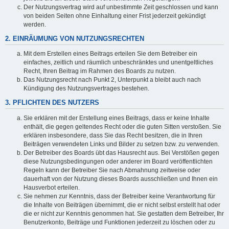
Der Nutzungsvertrag wird auf unbestimmte Zeit geschlossen und kann
von beiden Seiten ohne Einhaltung einer Frist jederzeit gekündigt
werden.
2. EINRÄUMUNG VON NUTZUNGSRECHTEN
Mit dem Erstellen eines Beitrags erteilen Sie dem Betreiber ein
einfaches, zeitlich und räumlich unbeschränktes und unentgeltliches
Recht, Ihren Beitrag im Rahmen des Boards zu nutzen.
Das Nutzungsrecht nach Punkt 2, Unterpunkt a bleibt auch nach
Kündigung des Nutzungsvertrages bestehen.
3. PFLICHTEN DES NUTZERS
Sie erklären mit der Erstellung eines Beitrags, dass er keine Inhalte
enthält, die gegen geltendes Recht oder die guten Sitten verstoßen. Sie
erklären insbesondere, dass Sie das Recht besitzen, die in Ihren
Beiträgen verwendeten Links und Bilder zu setzen bzw. zu verwenden.
Der Betreiber des Boards übt das Hausrecht aus. Bei Verstößen gegen
diese Nutzungsbedingungen oder anderer im Board veröffentlichten
Regeln kann der Betreiber Sie nach Abmahnung zeitweise oder
dauerhaft von der Nutzung dieses Boards ausschließen und Ihnen ein
Hausverbot erteilen.
Sie nehmen zur Kenntnis, dass der Betreiber keine Verantwortung für
die Inhalte von Beiträgen übernimmt, die er nicht selbst erstellt hat oder
die er nicht zur Kenntnis genommen hat. Sie gestatten dem Betreiber, Ihr
Benutzerkonto, Beiträge und Funktionen jederzeit zu löschen oder zu