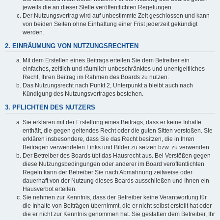
jeweils die an dieser Stelle veröffentlichten Regelungen.
Der Nutzungsvertrag wird auf unbestimmte Zeit geschlossen und kann
von beiden Seiten ohne Einhaltung einer Frist jederzeit gekündigt
werden.
2. EINRÄUMUNG VON NUTZUNGSRECHTEN
Mit dem Erstellen eines Beitrags erteilen Sie dem Betreiber ein
einfaches, zeitlich und räumlich unbeschränktes und unentgeltliches
Recht, Ihren Beitrag im Rahmen des Boards zu nutzen.
Das Nutzungsrecht nach Punkt 2, Unterpunkt a bleibt auch nach
Kündigung des Nutzungsvertrages bestehen.
3. PFLICHTEN DES NUTZERS
Sie erklären mit der Erstellung eines Beitrags, dass er keine Inhalte
enthält, die gegen geltendes Recht oder die guten Sitten verstoßen. Sie
erklären insbesondere, dass Sie das Recht besitzen, die in Ihren
Beiträgen verwendeten Links und Bilder zu setzen bzw. zu verwenden.
Der Betreiber des Boards übt das Hausrecht aus. Bei Verstößen gegen
diese Nutzungsbedingungen oder anderer im Board veröffentlichten
Regeln kann der Betreiber Sie nach Abmahnung zeitweise oder
dauerhaft von der Nutzung dieses Boards ausschließen und Ihnen ein
Hausverbot erteilen.
Sie nehmen zur Kenntnis, dass der Betreiber keine Verantwortung für
die Inhalte von Beiträgen übernimmt, die er nicht selbst erstellt hat oder
die er nicht zur Kenntnis genommen hat. Sie gestatten dem Betreiber, Ihr