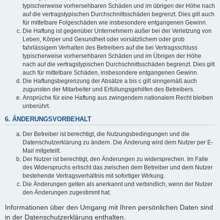
typischerweise vorhersehbaren Schäden und im übrigen der Höhe nach
auf die vertragstypischen Durchschnittsschäden begrenzt. Dies gilt auch
für mittelbare Folgeschäden wie insbesondere entgangenen Gewinn.
Die Haftung ist gegenüber Unternehmern außer bei der Verletzung von
Leben, Körper und Gesundheit oder vorsätzlichem oder grob
fahrlässigem Verhalten des Betreibers auf die bei Vertragsschluss
typischerweise vorhersehbaren Schäden und im Übrigen der Höhe
nach auf die vertragstypischen Durchschnittsschäden begrenzt. Dies gilt
auch für mittelbare Schäden, insbesondere entgangenen Gewinn.
Die Haftungsbegrenzung der Absätze a bis c gilt sinngemäß auch
zugunsten der Mitarbeiter und Erfüllungsgehilfen des Betreibers.
Ansprüche für eine Haftung aus zwingendem nationalem Recht bleiben
unberührt.
6. ÄNDERUNGSVORBEHALT
Der Betreiber ist berechtigt, die Nutzungsbedingungen und die
Datenschutzerklärung zu ändern. Die Änderung wird dem Nutzer per E-
Mail mitgeteilt.
Der Nutzer ist berechtigt, den Änderungen zu widersprechen. Im Falle
des Widerspruchs erlischt das zwischen dem Betreiber und dem Nutzer
bestehende Vertragsverhältnis mit sofortiger Wirkung.
Die Änderungen gelten als anerkannt und verbindlich, wenn der Nutzer
den Änderungen zugestimmt hat.
Informationen über den Umgang mit Ihren persönlichen Daten sind
in der Datenschutzerklärung enthalten.