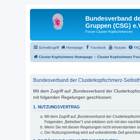
Bundesverband der
Gruppen (CSG) e.
Forum Cluster-Kopfschmerzen
Schnellzugriff
Homepage
Facebook
Youtube
FA
Cluster Kopfschmerz Homepage
Cluster Kopfschmerz Fo
Bundesverband der Clusterkopfschmerz-Selbsthi
Mit dem Zugriff auf „Bundesverband der Clusterkopfsc
mit folgenden Regelungen geschlossen:
1. NUTZUNGSVERTRAG
Mit dem Zugriff auf „Bundesverband der Clusterkopfschm
Folgenden „Betreiber“) und erklären sich mit den nach
Wenn Sie mit diesen Regelungen nicht einverstanden sind
Der Nutzungsvertrag wird auf unbestimmte Zeit geschlos