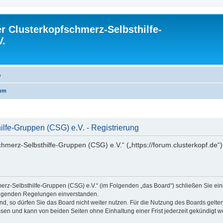
 Clusterkopfschmerz-Selbsthilfe-
V.
Q
rum
lfe-Gruppen (CSG) e.V. - Registrierung
hmerz-Selbsthilfe-Gruppen (CSG) e.V.“ („https://forum.clusterkopf.de“
erz-Selbsthilfe-Gruppen (CSG) e.V.“ (im Folgenden „das Board“) schließen Sie ei
folgenden Regelungen einverstanden.
, so dürfen Sie das Board nicht weiter nutzen. Für die Nutzung des Boards gelten 
sen und kann von beiden Seiten ohne Einhaltung einer Frist jederzeit gekündigt w