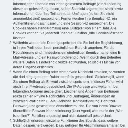
Informationen über die von Ihnen gelesenen Beiträge (zur Markierung
dieser als gelesen/ungelesen; sofern Sie nicht angemeldet sind) sowie
Informationen über Ihre Teilnahme an Umfragen (sofern Sie nicht
angemeldet sind) gespeichert. Ferner werden Ihre Benutzer-ID, ein
Authentifizierungsschlüssel und eine Session-ID gespeichert. Die
Cookies haben standardmäßig eine Gültigkeit von einem Jahr. Alle
Cookies können Sie jederzeit über die Funktion „Alle Cookies löschen“
löschen.
Weiterhin werden die Daten gespeichert, die Sie bei der Registrierung,
in Ihrem Profil oder Ihrem persönlichem Bereich angeben. Für die
Registrierung sind mindestens ein eindeutiger Benutzername, eine E-
Mail-Adresse und ein Passwort notwendig. Wenn durch den Betreiber
weitere Daten als notwendig festgelegt wurden, so ist dies für Sie vor
deren Eingabe ersichtlich.
Wenn Sie einen Beitrag oder eine private Nachricht erstellen, so werden
die dort eingegebenen Daten ebenfalls gespeichert. Gleiches gilt, wenn
Sie einen Beitrag als Entwurf zwischenspeichern. In diesen Fällen wird
auch Ihre IP-Adresse gespeichert. Die IP-Adresse wird weiterhin bei
folgenden Aktionen gespeichert: Löschen und Ändern von Beiträgen
(dazu zählen Private Nachrichten und Umfragen), Änderungen an
zentralen Profildaten (E-Mail-Adresse, Kontoaktivierung, Benutzer-
Passwort) und gescheiterte Anmeldeversuche. Die von Ihrem Browser
übermittelte Browser-Kennzeichnung (User Agent) wird nur in der „Wer
ist online?“-Funktion angezeigt und nicht dauerhaft gespeichert.
Schließlich erfordern einzelne Funktionen des Boards, dass weitere
Daten gespeichert werden. Dazu gehören Ihr Abstimmungsverhalten bei