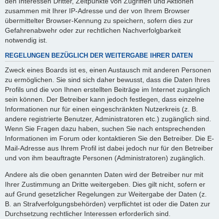
den Interessen Dritter, Zeitpunkte von Zugriffen und Aktionen
zusammen mit Ihrer IP-Adresse und der von Ihrem Browser
übermittelter Browser-Kennung zu speichern, sofern dies zur
Gefahrenabwehr oder zur rechtlichen Nachverfolgbarkeit
notwendig ist.
REGELUNGEN BEZÜGLICH DER WEITERGABE IHRER DATEN
Zweck eines Boards ist es, einen Austausch mit anderen Personen
zu ermöglichen. Sie sind sich daher bewusst, dass die Daten Ihres
Profils und die von Ihnen erstellten Beiträge im Internet zugänglich
sein können. Der Betreiber kann jedoch festlegen, dass einzelne
Informationen nur für einen eingeschränkten Nutzerkreis (z. B.
andere registrierte Benutzer, Administratoren etc.) zugänglich sind.
Wenn Sie Fragen dazu haben, suchen Sie nach entsprechenden
Informationen im Forum oder kontaktieren Sie den Betreiber. Die E-
Mail-Adresse aus Ihrem Profil ist dabei jedoch nur für den Betreiber
und von ihm beauftragte Personen (Administratoren) zugänglich.
Andere als die oben genannten Daten wird der Betreiber nur mit
Ihrer Zustimmung an Dritte weitergeben. Dies gilt nicht, sofern er
auf Grund gesetzlicher Regelungen zur Weitergabe der Daten (z.
B. an Strafverfolgungsbehörden) verpflichtet ist oder die Daten zur
Durchsetzung rechtlicher Interessen erforderlich sind.