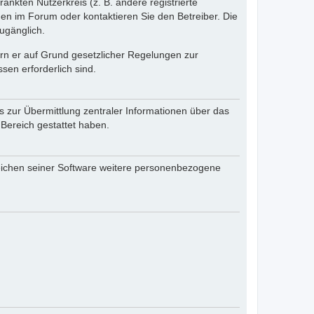
änkten Nutzerkreis (z. B. andere registrierte
en im Forum oder kontaktieren Sie den Betreiber. Die
ugänglich.
fern er auf Grund gesetzlicher Regelungen zur
sen erforderlich sind.
s zur Übermittlung zentraler Informationen über das
 Bereich gestattet haben.
reichen seiner Software weitere personenbezogene