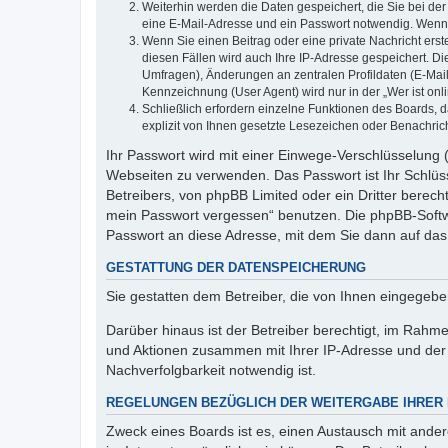
Weiterhin werden die Daten gespeichert, die Sie bei der
eine E-Mail-Adresse und ein Passwort notwendig. Wenn du
Wenn Sie einen Beitrag oder eine private Nachricht erst
diesen Fällen wird auch Ihre IP-Adresse gespeichert. D
Umfragen), Änderungen an zentralen Profildaten (E-Mai
Kennzeichnung (User Agent) wird nur in der „Wer ist onl
Schließlich erfordern einzelne Funktionen des Boards,
explizit von Ihnen gesetzte Lesezeichen oder Benachric
Ihr Passwort wird mit einer Einwege-Verschlüsselung (
Webseiten zu verwenden. Das Passwort ist Ihr Schlüss
Betreibers, von phpBB Limited oder ein Dritter berec
mein Passwort vergessen“ benutzen. Die phpBB-Softw
Passwort an diese Adresse, mit dem Sie dann auf das
GESTATTUNG DER DATENSPEICHERUNG
Sie gestatten dem Betreiber, die von Ihnen eingegeb
Darüber hinaus ist der Betreiber berechtigt, im Rahm
und Aktionen zusammen mit Ihrer IP-Adresse und der 
Nachverfolgbarkeit notwendig ist.
REGELUNGEN BEZÜGLICH DER WEITERGABE IHRER
Zweck eines Boards ist es, einen Austausch mit andere