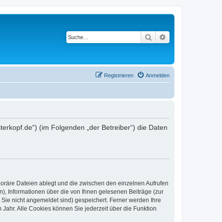
Suche
Erweiterte Suche
Registrieren
Anmelden
terkopf.de“) (im Folgenden „der Betreiber“) die Daten
poräre Dateien ablegt und die zwischen den einzelnen Aufrufen
n), Informationen über die von Ihnen gelesenen Beiträge (zur
 Sie nicht angemeldet sind) gespeichert. Ferner werden Ihre
Jahr. Alle Cookies können Sie jederzeit über die Funktion