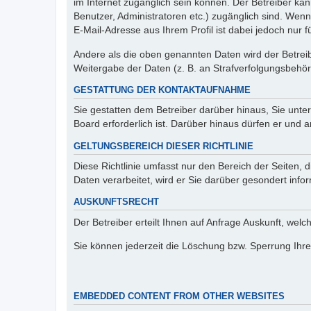
im Internet zugänglich sein können. Der Betreiber kan
Benutzer, Administratoren etc.) zugänglich sind. We
E-Mail-Adresse aus Ihrem Profil ist dabei jedoch nur 
Andere als die oben genannten Daten wird der Betreibe
Weitergabe der Daten (z. B. an Strafverfolgungsbehörde
GESTATTUNG DER KONTAKTAUFNAHME
Sie gestatten dem Betreiber darüber hinaus, Sie unte
Board erforderlich ist. Darüber hinaus dürfen er und 
GELTUNGSBEREICH DIESER RICHTLINIE
Diese Richtlinie umfasst nur den Bereich der Seiten
Daten verarbeitet, wird er Sie darüber gesondert info
AUSKUNFTSRECHT
Der Betreiber erteilt Ihnen auf Anfrage Auskunft, welc
Sie können jederzeit die Löschung bzw. Sperrung Ihrer
EMBEDDED CONTENT FROM OTHER WEBSITES