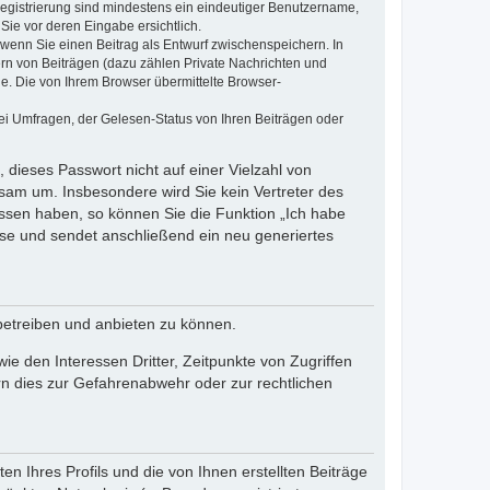
 Registrierung sind mindestens ein eindeutiger Benutzername,
Sie vor deren Eingabe ersichtlich.
, wenn Sie einen Beitrag als Entwurf zwischenspeichern. In
ern von Beiträgen (dazu zählen Private Nachrichten und
e. Die von Ihrem Browser übermittelte Browser-
ei Umfragen, der Gelesen-Status von Ihren Beiträgen oder
 dieses Passwort nicht auf einer Vielzahl von
sam um. Insbesondere wird Sie kein Vertreter des
essen haben, so können Sie die Funktion „Ich habe
se und sendet anschließend ein neu generiertes
betreiben und anbieten zu können.
e den Interessen Dritter, Zeitpunkte von Zugriffen
n dies zur Gefahrenabwehr oder zur rechtlichen
n Ihres Profils und die von Ihnen erstellten Beiträge