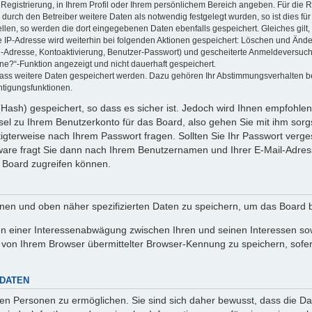
 Registrierung, in Ihrem Profil oder Ihrem persönlichem Bereich angeben. Für die
rch den Betreiber weitere Daten als notwendig festgelegt wurden, so ist dies für 
ellen, so werden die dort eingegebenen Daten ebenfalls gespeichert. Gleiches gilt
ie IP-Adresse wird weiterhin bei folgenden Aktionen gespeichert: Löschen und Änd
l-Adresse, Kontoaktivierung, Benutzer-Passwort) und gescheiterte Anmeldeversuch
ine?“-Funktion angezeigt und nicht dauerhaft gespeichert.
 dass weitere Daten gespeichert werden. Dazu gehören Ihr Abstimmungsverhalten b
htigungsfunktionen.
Hash) gespeichert, so dass es sicher ist. Jedoch wird Ihnen empfohlen,
el zu Ihrem Benutzerkonto für das Board, also gehen Sie mit ihm sorg
htigterweise nach Ihrem Passwort fragen. Sollten Sie Ihr Passwort verg
are fragt Sie dann nach Ihrem Benutzernamen und Ihrer E-Mail-Adres
 Board zugreifen können.
enen und oben näher spezifizierten Daten zu speichern, um das Board 
en einer Interessenabwägung zwischen Ihren und seinen Interessen sowi
von Ihrem Browser übermittelter Browser-Kennung zu speichern, sofer
 DATEN
n Personen zu ermöglichen. Sie sind sich daher bewusst, dass die Date