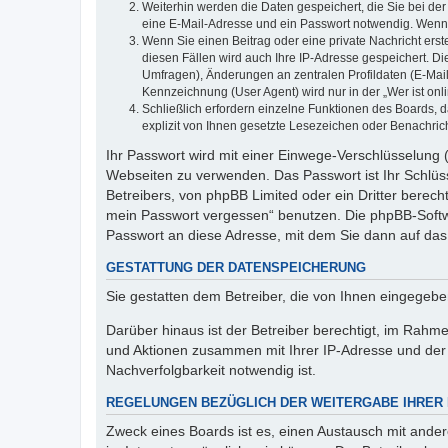
Weiterhin werden die Daten gespeichert, die Sie bei der
eine E-Mail-Adresse und ein Passwort notwendig. Wenn du
Wenn Sie einen Beitrag oder eine private Nachricht erst
diesen Fällen wird auch Ihre IP-Adresse gespeichert. D
Umfragen), Änderungen an zentralen Profildaten (E-Mai
Kennzeichnung (User Agent) wird nur in der „Wer ist onl
Schließlich erfordern einzelne Funktionen des Boards,
explizit von Ihnen gesetzte Lesezeichen oder Benachric
Ihr Passwort wird mit einer Einwege-Verschlüsselung (
Webseiten zu verwenden. Das Passwort ist Ihr Schlüss
Betreibers, von phpBB Limited oder ein Dritter berec
mein Passwort vergessen“ benutzen. Die phpBB-Softw
Passwort an diese Adresse, mit dem Sie dann auf das
GESTATTUNG DER DATENSPEICHERUNG
Sie gestatten dem Betreiber, die von Ihnen eingegeb
Darüber hinaus ist der Betreiber berechtigt, im Rahm
und Aktionen zusammen mit Ihrer IP-Adresse und der 
Nachverfolgbarkeit notwendig ist.
REGELUNGEN BEZÜGLICH DER WEITERGABE IHRER
Zweck eines Boards ist es, einen Austausch mit andere