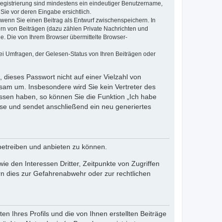
 Registrierung sind mindestens ein eindeutiger Benutzername,
Sie vor deren Eingabe ersichtlich.
, wenn Sie einen Beitrag als Entwurf zwischenspeichern. In
ern von Beiträgen (dazu zählen Private Nachrichten und
e. Die von Ihrem Browser übermittelte Browser-
ei Umfragen, der Gelesen-Status von Ihren Beiträgen oder
 dieses Passwort nicht auf einer Vielzahl von
sam um. Insbesondere wird Sie kein Vertreter des
essen haben, so können Sie die Funktion „Ich habe
se und sendet anschließend ein neu generiertes
betreiben und anbieten zu können.
e den Interessen Dritter, Zeitpunkte von Zugriffen
n dies zur Gefahrenabwehr oder zur rechtlichen
n Ihres Profils und die von Ihnen erstellten Beiträge