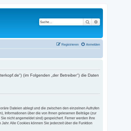
Suche
Erweiterte Suche
Registrieren
Anmelden
terkopf.de“) (im Folgenden „der Betreiber“) die Daten
poräre Dateien ablegt und die zwischen den einzelnen Aufrufen
n), Informationen über die von Ihnen gelesenen Beiträge (zur
 Sie nicht angemeldet sind) gespeichert. Ferner werden Ihre
Jahr. Alle Cookies können Sie jederzeit über die Funktion