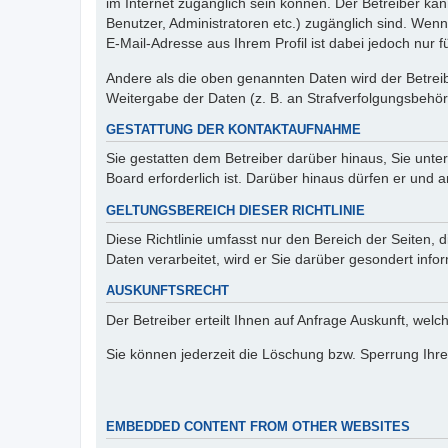
im Internet zugänglich sein können. Der Betreiber kan
Benutzer, Administratoren etc.) zugänglich sind. We
E-Mail-Adresse aus Ihrem Profil ist dabei jedoch nur 
Andere als die oben genannten Daten wird der Betreibe
Weitergabe der Daten (z. B. an Strafverfolgungsbehörde
GESTATTUNG DER KONTAKTAUFNAHME
Sie gestatten dem Betreiber darüber hinaus, Sie unte
Board erforderlich ist. Darüber hinaus dürfen er und 
GELTUNGSBEREICH DIESER RICHTLINIE
Diese Richtlinie umfasst nur den Bereich der Seiten
Daten verarbeitet, wird er Sie darüber gesondert info
AUSKUNFTSRECHT
Der Betreiber erteilt Ihnen auf Anfrage Auskunft, welc
Sie können jederzeit die Löschung bzw. Sperrung Ihrer
EMBEDDED CONTENT FROM OTHER WEBSITES