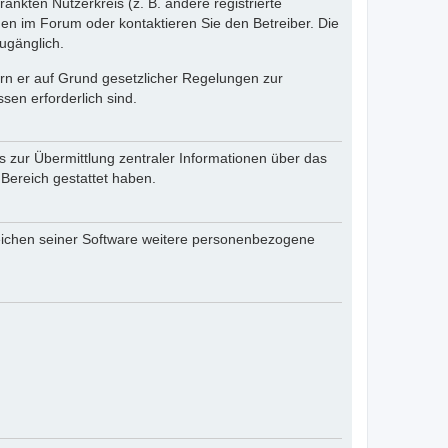
änkten Nutzerkreis (z. B. andere registrierte
en im Forum oder kontaktieren Sie den Betreiber. Die
ugänglich.
fern er auf Grund gesetzlicher Regelungen zur
sen erforderlich sind.
s zur Übermittlung zentraler Informationen über das
 Bereich gestattet haben.
reichen seiner Software weitere personenbezogene