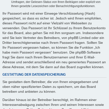
Umfragen, der Gelesen-Status von Ihren Beiträgen oder explizit von
Ihnen gesetzte Lesezeichen oder Benachrichtigungsfunktionen.
Ihr Passwort wird mit einer Einwege-Verschlüsselung (Hash)
gespeichert, so dass es sicher ist. Jedoch wird Ihnen empfohlen,
dieses Passwort nicht auf einer Vielzahl von Webseiten zu
verwenden. Das Passwort ist Ihr Schlüssel zu Ihrem Benutzerkonto
für das Board, also gehen Sie mit ihm sorgsam um. Insbesondere
wird Sie kein Vertreter des Betreibers, von phpBB Limited oder ein
Dritter berechtigterweise nach Ihrem Passwort fragen. Sollten Sie
Ihr Passwort vergessen haben, so können Sie die Funktion „Ich
habe mein Passwort vergessen“ benutzen. Die phpBB-Software
fragt Sie dann nach Ihrem Benutzernamen und Ihrer E-Mail-
Adresse und sendet anschließend ein neu generiertes Passwort an
diese Adresse, mit dem Sie dann auf das Board zugreifen können.
GESTATTUNG DER DATENSPEICHERUNG
Sie gestatten dem Betreiber, die von Ihnen eingegebenen und
oben näher spezifizierten Daten zu speichern, um das Board
betreiben und anbieten zu können.
Darüber hinaus ist der Betreiber berechtigt, im Rahmen einer
Interessenabwägung zwischen Ihren und seinen Interessen sowie