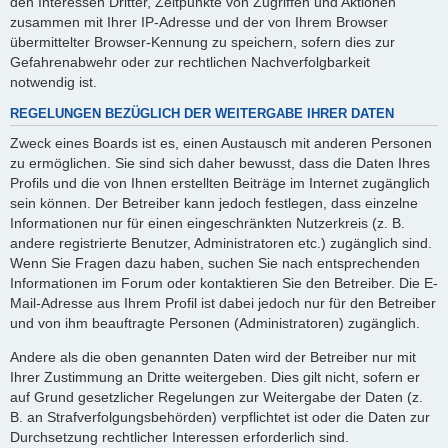
den Interessen Dritter, Zeitpunkte von Zugriffen und Aktionen
zusammen mit Ihrer IP-Adresse und der von Ihrem Browser
übermittelter Browser-Kennung zu speichern, sofern dies zur
Gefahrenabwehr oder zur rechtlichen Nachverfolgbarkeit
notwendig ist.
REGELUNGEN BEZÜGLICH DER WEITERGABE IHRER DATEN
Zweck eines Boards ist es, einen Austausch mit anderen Personen
zu ermöglichen. Sie sind sich daher bewusst, dass die Daten Ihres
Profils und die von Ihnen erstellten Beiträge im Internet zugänglich
sein können. Der Betreiber kann jedoch festlegen, dass einzelne
Informationen nur für einen eingeschränkten Nutzerkreis (z. B.
andere registrierte Benutzer, Administratoren etc.) zugänglich sind.
Wenn Sie Fragen dazu haben, suchen Sie nach entsprechenden
Informationen im Forum oder kontaktieren Sie den Betreiber. Die E-
Mail-Adresse aus Ihrem Profil ist dabei jedoch nur für den Betreiber
und von ihm beauftragte Personen (Administratoren) zugänglich.
Andere als die oben genannten Daten wird der Betreiber nur mit
Ihrer Zustimmung an Dritte weitergeben. Dies gilt nicht, sofern er
auf Grund gesetzlicher Regelungen zur Weitergabe der Daten (z.
B. an Strafverfolgungsbehörden) verpflichtet ist oder die Daten zur
Durchsetzung rechtlicher Interessen erforderlich sind.