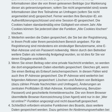
Informationen über die von Ihnen gelesenen Beiträge (zur Markierung
dieser als gelesen/ungelesen; sofern Sie nicht angemeldet sind) sowie
Informationen über Ihre Teilnahme an Umfragen (sofern Sie nicht
angemeldet sind) gespeichert. Ferner werden Ihre Benutzer-ID, ein
Authentifizierungsschlüssel und eine Session-ID gespeichert. Die
Cookies haben standardmäßig eine Gültigkeit von einem Jahr. Alle
Cookies können Sie jederzeit über die Funktion „Alle Cookies löschen“
löschen.
Weiterhin werden die Daten gespeichert, die Sie bei der Registrierung,
in Ihrem Profil oder Ihrem persönlichem Bereich angeben. Für die
Registrierung sind mindestens ein eindeutiger Benutzername, eine E-
Mail-Adresse und ein Passwort notwendig. Wenn durch den Betreiber
weitere Daten als notwendig festgelegt wurden, so ist dies für Sie vor
deren Eingabe ersichtlich.
Wenn Sie einen Beitrag oder eine private Nachricht erstellen, so werden
die dort eingegebenen Daten ebenfalls gespeichert. Gleiches gilt, wenn
Sie einen Beitrag als Entwurf zwischenspeichern. In diesen Fällen wird
auch Ihre IP-Adresse gespeichert. Die IP-Adresse wird weiterhin bei
folgenden Aktionen gespeichert: Löschen und Ändern von Beiträgen
(dazu zählen Private Nachrichten und Umfragen), Änderungen an
zentralen Profildaten (E-Mail-Adresse, Kontoaktivierung, Benutzer-
Passwort) und gescheiterte Anmeldeversuche. Die von Ihrem Browser
übermittelte Browser-Kennzeichnung (User Agent) wird nur in der „Wer
ist online?“-Funktion angezeigt und nicht dauerhaft gespeichert.
Schließlich erfordern einzelne Funktionen des Boards, dass weitere
Daten gespeichert werden. Dazu gehören Ihr Abstimmungsverhalten bei