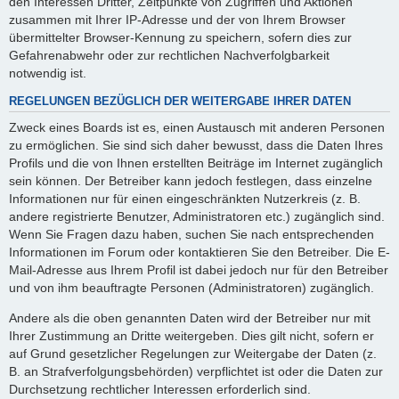
den Interessen Dritter, Zeitpunkte von Zugriffen und Aktionen
zusammen mit Ihrer IP-Adresse und der von Ihrem Browser
übermittelter Browser-Kennung zu speichern, sofern dies zur
Gefahrenabwehr oder zur rechtlichen Nachverfolgbarkeit
notwendig ist.
REGELUNGEN BEZÜGLICH DER WEITERGABE IHRER DATEN
Zweck eines Boards ist es, einen Austausch mit anderen Personen
zu ermöglichen. Sie sind sich daher bewusst, dass die Daten Ihres
Profils und die von Ihnen erstellten Beiträge im Internet zugänglich
sein können. Der Betreiber kann jedoch festlegen, dass einzelne
Informationen nur für einen eingeschränkten Nutzerkreis (z. B.
andere registrierte Benutzer, Administratoren etc.) zugänglich sind.
Wenn Sie Fragen dazu haben, suchen Sie nach entsprechenden
Informationen im Forum oder kontaktieren Sie den Betreiber. Die E-
Mail-Adresse aus Ihrem Profil ist dabei jedoch nur für den Betreiber
und von ihm beauftragte Personen (Administratoren) zugänglich.
Andere als die oben genannten Daten wird der Betreiber nur mit
Ihrer Zustimmung an Dritte weitergeben. Dies gilt nicht, sofern er
auf Grund gesetzlicher Regelungen zur Weitergabe der Daten (z.
B. an Strafverfolgungsbehörden) verpflichtet ist oder die Daten zur
Durchsetzung rechtlicher Interessen erforderlich sind.