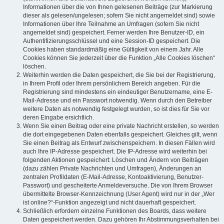
Informationen über die von Ihnen gelesenen Beiträge (zur Markierung
dieser als gelesen/ungelesen; sofern Sie nicht angemeldet sind) sowie
Informationen über Ihre Teilnahme an Umfragen (sofern Sie nicht
angemeldet sind) gespeichert. Ferner werden Ihre Benutzer-ID, ein
Authentifizierungsschlüssel und eine Session-ID gespeichert. Die
Cookies haben standardmäßig eine Gültigkeit von einem Jahr. Alle
Cookies können Sie jederzeit über die Funktion „Alle Cookies löschen“
löschen.
Weiterhin werden die Daten gespeichert, die Sie bei der Registrierung,
in Ihrem Profil oder Ihrem persönlichem Bereich angeben. Für die
Registrierung sind mindestens ein eindeutiger Benutzername, eine E-
Mail-Adresse und ein Passwort notwendig. Wenn durch den Betreiber
weitere Daten als notwendig festgelegt wurden, so ist dies für Sie vor
deren Eingabe ersichtlich.
Wenn Sie einen Beitrag oder eine private Nachricht erstellen, so werden
die dort eingegebenen Daten ebenfalls gespeichert. Gleiches gilt, wenn
Sie einen Beitrag als Entwurf zwischenspeichern. In diesen Fällen wird
auch Ihre IP-Adresse gespeichert. Die IP-Adresse wird weiterhin bei
folgenden Aktionen gespeichert: Löschen und Ändern von Beiträgen
(dazu zählen Private Nachrichten und Umfragen), Änderungen an
zentralen Profildaten (E-Mail-Adresse, Kontoaktivierung, Benutzer-
Passwort) und gescheiterte Anmeldeversuche. Die von Ihrem Browser
übermittelte Browser-Kennzeichnung (User Agent) wird nur in der „Wer
ist online?“-Funktion angezeigt und nicht dauerhaft gespeichert.
Schließlich erfordern einzelne Funktionen des Boards, dass weitere
Daten gespeichert werden. Dazu gehören Ihr Abstimmungsverhalten bei