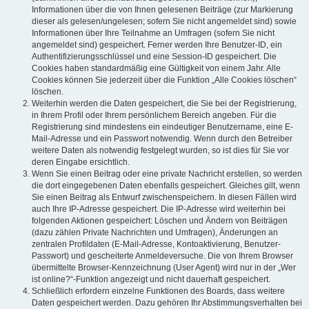
Informationen über die von Ihnen gelesenen Beiträge (zur Markierung
dieser als gelesen/ungelesen; sofern Sie nicht angemeldet sind) sowie
Informationen über Ihre Teilnahme an Umfragen (sofern Sie nicht
angemeldet sind) gespeichert. Ferner werden Ihre Benutzer-ID, ein
Authentifizierungsschlüssel und eine Session-ID gespeichert. Die
Cookies haben standardmäßig eine Gültigkeit von einem Jahr. Alle
Cookies können Sie jederzeit über die Funktion „Alle Cookies löschen“
löschen.
Weiterhin werden die Daten gespeichert, die Sie bei der Registrierung,
in Ihrem Profil oder Ihrem persönlichem Bereich angeben. Für die
Registrierung sind mindestens ein eindeutiger Benutzername, eine E-
Mail-Adresse und ein Passwort notwendig. Wenn durch den Betreiber
weitere Daten als notwendig festgelegt wurden, so ist dies für Sie vor
deren Eingabe ersichtlich.
Wenn Sie einen Beitrag oder eine private Nachricht erstellen, so werden
die dort eingegebenen Daten ebenfalls gespeichert. Gleiches gilt, wenn
Sie einen Beitrag als Entwurf zwischenspeichern. In diesen Fällen wird
auch Ihre IP-Adresse gespeichert. Die IP-Adresse wird weiterhin bei
folgenden Aktionen gespeichert: Löschen und Ändern von Beiträgen
(dazu zählen Private Nachrichten und Umfragen), Änderungen an
zentralen Profildaten (E-Mail-Adresse, Kontoaktivierung, Benutzer-
Passwort) und gescheiterte Anmeldeversuche. Die von Ihrem Browser
übermittelte Browser-Kennzeichnung (User Agent) wird nur in der „Wer
ist online?“-Funktion angezeigt und nicht dauerhaft gespeichert.
Schließlich erfordern einzelne Funktionen des Boards, dass weitere
Daten gespeichert werden. Dazu gehören Ihr Abstimmungsverhalten bei