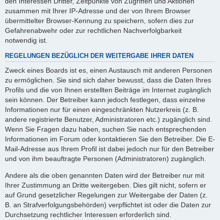
den Interessen Dritter, Zeitpunkte von Zugriffen und Aktionen
zusammen mit Ihrer IP-Adresse und der von Ihrem Browser
übermittelter Browser-Kennung zu speichern, sofern dies zur
Gefahrenabwehr oder zur rechtlichen Nachverfolgbarkeit
notwendig ist.
REGELUNGEN BEZÜGLICH DER WEITERGABE IHRER DATEN
Zweck eines Boards ist es, einen Austausch mit anderen Personen
zu ermöglichen. Sie sind sich daher bewusst, dass die Daten Ihres
Profils und die von Ihnen erstellten Beiträge im Internet zugänglich
sein können. Der Betreiber kann jedoch festlegen, dass einzelne
Informationen nur für einen eingeschränkten Nutzerkreis (z. B.
andere registrierte Benutzer, Administratoren etc.) zugänglich sind.
Wenn Sie Fragen dazu haben, suchen Sie nach entsprechenden
Informationen im Forum oder kontaktieren Sie den Betreiber. Die E-
Mail-Adresse aus Ihrem Profil ist dabei jedoch nur für den Betreiber
und von ihm beauftragte Personen (Administratoren) zugänglich.
Andere als die oben genannten Daten wird der Betreiber nur mit
Ihrer Zustimmung an Dritte weitergeben. Dies gilt nicht, sofern er
auf Grund gesetzlicher Regelungen zur Weitergabe der Daten (z.
B. an Strafverfolgungsbehörden) verpflichtet ist oder die Daten zur
Durchsetzung rechtlicher Interessen erforderlich sind.