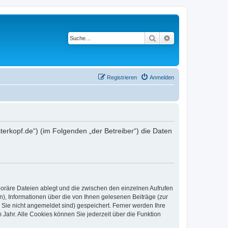
Suche
Erweiterte Suche
Registrieren
Anmelden
terkopf.de“) (im Folgenden „der Betreiber“) die Daten
poräre Dateien ablegt und die zwischen den einzelnen Aufrufen
n), Informationen über die von Ihnen gelesenen Beiträge (zur
 Sie nicht angemeldet sind) gespeichert. Ferner werden Ihre
Jahr. Alle Cookies können Sie jederzeit über die Funktion