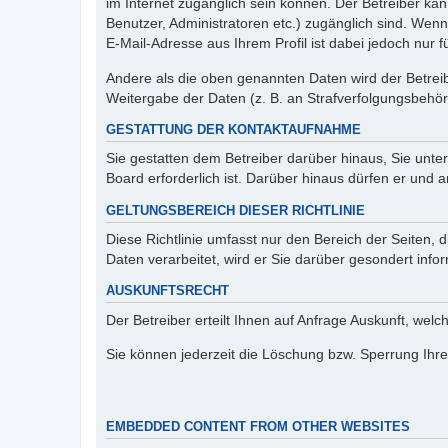
im Internet zugänglich sein können. Der Betreiber kan
Benutzer, Administratoren etc.) zugänglich sind. We
E-Mail-Adresse aus Ihrem Profil ist dabei jedoch nur 
Andere als die oben genannten Daten wird der Betreibe
Weitergabe der Daten (z. B. an Strafverfolgungsbehörde
GESTATTUNG DER KONTAKTAUFNAHME
Sie gestatten dem Betreiber darüber hinaus, Sie unte
Board erforderlich ist. Darüber hinaus dürfen er und 
GELTUNGSBEREICH DIESER RICHTLINIE
Diese Richtlinie umfasst nur den Bereich der Seiten
Daten verarbeitet, wird er Sie darüber gesondert info
AUSKUNFTSRECHT
Der Betreiber erteilt Ihnen auf Anfrage Auskunft, welc
Sie können jederzeit die Löschung bzw. Sperrung Ihrer
EMBEDDED CONTENT FROM OTHER WEBSITES