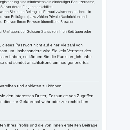
 Registrierung sind mindestens ein eindeutiger Benutzername,
Sie vor deren Eingabe ersichtlich.
, wenn Sie einen Beitrag als Entwurf zwischenspeichern. In
ern von Beiträgen (dazu zählen Private Nachrichten und
e. Die von Ihrem Browser übermittelte Browser-
ei Umfragen, der Gelesen-Status von Ihren Beiträgen oder
 dieses Passwort nicht auf einer Vielzahl von
sam um. Insbesondere wird Sie kein Vertreter des
essen haben, so können Sie die Funktion „Ich habe
se und sendet anschließend ein neu generiertes
betreiben und anbieten zu können.
e den Interessen Dritter, Zeitpunkte von Zugriffen
n dies zur Gefahrenabwehr oder zur rechtlichen
n Ihres Profils und die von Ihnen erstellten Beiträge