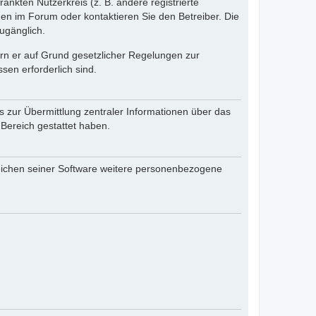
änkten Nutzerkreis (z. B. andere registrierte
en im Forum oder kontaktieren Sie den Betreiber. Die
ugänglich.
fern er auf Grund gesetzlicher Regelungen zur
sen erforderlich sind.
s zur Übermittlung zentraler Informationen über das
 Bereich gestattet haben.
reichen seiner Software weitere personenbezogene