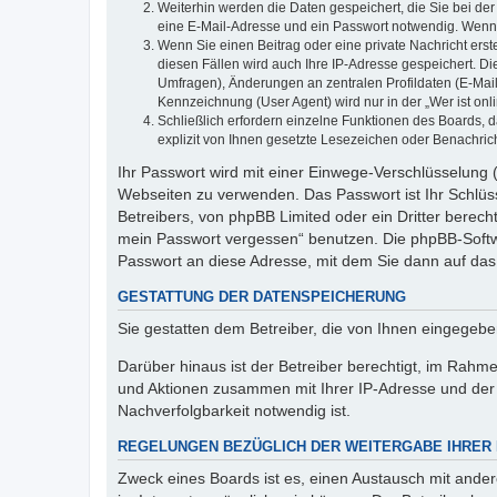
Weiterhin werden die Daten gespeichert, die Sie bei der
eine E-Mail-Adresse und ein Passwort notwendig. Wenn du
Wenn Sie einen Beitrag oder eine private Nachricht erst
diesen Fällen wird auch Ihre IP-Adresse gespeichert. D
Umfragen), Änderungen an zentralen Profildaten (E-Mai
Kennzeichnung (User Agent) wird nur in der „Wer ist onl
Schließlich erfordern einzelne Funktionen des Boards,
explizit von Ihnen gesetzte Lesezeichen oder Benachric
Ihr Passwort wird mit einer Einwege-Verschlüsselung (
Webseiten zu verwenden. Das Passwort ist Ihr Schlüss
Betreibers, von phpBB Limited oder ein Dritter berec
mein Passwort vergessen“ benutzen. Die phpBB-Softw
Passwort an diese Adresse, mit dem Sie dann auf das
GESTATTUNG DER DATENSPEICHERUNG
Sie gestatten dem Betreiber, die von Ihnen eingegeb
Darüber hinaus ist der Betreiber berechtigt, im Rahm
und Aktionen zusammen mit Ihrer IP-Adresse und der 
Nachverfolgbarkeit notwendig ist.
REGELUNGEN BEZÜGLICH DER WEITERGABE IHRER
Zweck eines Boards ist es, einen Austausch mit andere