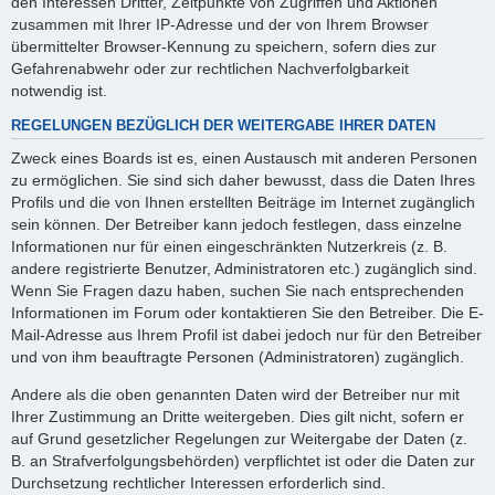
den Interessen Dritter, Zeitpunkte von Zugriffen und Aktionen
zusammen mit Ihrer IP-Adresse und der von Ihrem Browser
übermittelter Browser-Kennung zu speichern, sofern dies zur
Gefahrenabwehr oder zur rechtlichen Nachverfolgbarkeit
notwendig ist.
REGELUNGEN BEZÜGLICH DER WEITERGABE IHRER DATEN
Zweck eines Boards ist es, einen Austausch mit anderen Personen
zu ermöglichen. Sie sind sich daher bewusst, dass die Daten Ihres
Profils und die von Ihnen erstellten Beiträge im Internet zugänglich
sein können. Der Betreiber kann jedoch festlegen, dass einzelne
Informationen nur für einen eingeschränkten Nutzerkreis (z. B.
andere registrierte Benutzer, Administratoren etc.) zugänglich sind.
Wenn Sie Fragen dazu haben, suchen Sie nach entsprechenden
Informationen im Forum oder kontaktieren Sie den Betreiber. Die E-
Mail-Adresse aus Ihrem Profil ist dabei jedoch nur für den Betreiber
und von ihm beauftragte Personen (Administratoren) zugänglich.
Andere als die oben genannten Daten wird der Betreiber nur mit
Ihrer Zustimmung an Dritte weitergeben. Dies gilt nicht, sofern er
auf Grund gesetzlicher Regelungen zur Weitergabe der Daten (z.
B. an Strafverfolgungsbehörden) verpflichtet ist oder die Daten zur
Durchsetzung rechtlicher Interessen erforderlich sind.