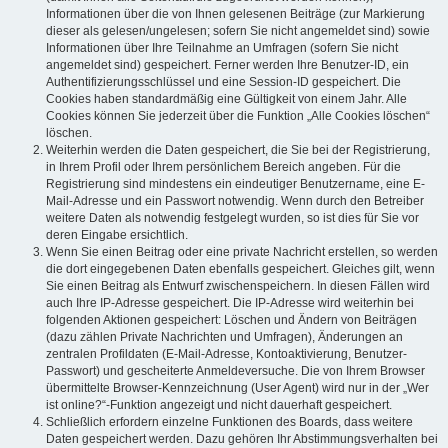
Informationen über die von Ihnen gelesenen Beiträge (zur Markierung
dieser als gelesen/ungelesen; sofern Sie nicht angemeldet sind) sowie
Informationen über Ihre Teilnahme an Umfragen (sofern Sie nicht
angemeldet sind) gespeichert. Ferner werden Ihre Benutzer-ID, ein
Authentifizierungsschlüssel und eine Session-ID gespeichert. Die
Cookies haben standardmäßig eine Gültigkeit von einem Jahr. Alle
Cookies können Sie jederzeit über die Funktion „Alle Cookies löschen“
löschen.
Weiterhin werden die Daten gespeichert, die Sie bei der Registrierung,
in Ihrem Profil oder Ihrem persönlichem Bereich angeben. Für die
Registrierung sind mindestens ein eindeutiger Benutzername, eine E-
Mail-Adresse und ein Passwort notwendig. Wenn durch den Betreiber
weitere Daten als notwendig festgelegt wurden, so ist dies für Sie vor
deren Eingabe ersichtlich.
Wenn Sie einen Beitrag oder eine private Nachricht erstellen, so werden
die dort eingegebenen Daten ebenfalls gespeichert. Gleiches gilt, wenn
Sie einen Beitrag als Entwurf zwischenspeichern. In diesen Fällen wird
auch Ihre IP-Adresse gespeichert. Die IP-Adresse wird weiterhin bei
folgenden Aktionen gespeichert: Löschen und Ändern von Beiträgen
(dazu zählen Private Nachrichten und Umfragen), Änderungen an
zentralen Profildaten (E-Mail-Adresse, Kontoaktivierung, Benutzer-
Passwort) und gescheiterte Anmeldeversuche. Die von Ihrem Browser
übermittelte Browser-Kennzeichnung (User Agent) wird nur in der „Wer
ist online?“-Funktion angezeigt und nicht dauerhaft gespeichert.
Schließlich erfordern einzelne Funktionen des Boards, dass weitere
Daten gespeichert werden. Dazu gehören Ihr Abstimmungsverhalten bei