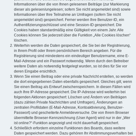
Informationen über die von Ihnen gelesenen Beiträge (zur Markierung
dieser als gelesen/ungelesen; sofern Sie nicht angemeldet sind) sowie
Informationen über Ihre Teilnahme an Umfragen (sofern Sie nicht
angemeldet sind) gespeichert. Ferner werden Ihre Benutzer-ID, ein
Authentifizierungsschlüssel und eine Session-ID gespeichert. Die
Cookies haben standardmäßig eine Gültigkeit von einem Jahr. Alle
Cookies können Sie jederzeit über die Funktion „Alle Cookies löschen“
löschen.
Weiterhin werden die Daten gespeichert, die Sie bei der Registrierung,
in Ihrem Profil oder Ihrem persönlichem Bereich angeben. Für die
Registrierung sind mindestens ein eindeutiger Benutzername, eine E-
Mail-Adresse und ein Passwort notwendig. Wenn durch den Betreiber
weitere Daten als notwendig festgelegt wurden, so ist dies für Sie vor
deren Eingabe ersichtlich.
Wenn Sie einen Beitrag oder eine private Nachricht erstellen, so werden
die dort eingegebenen Daten ebenfalls gespeichert. Gleiches gilt, wenn
Sie einen Beitrag als Entwurf zwischenspeichern. In diesen Fällen wird
auch Ihre IP-Adresse gespeichert. Die IP-Adresse wird weiterhin bei
folgenden Aktionen gespeichert: Löschen und Ändern von Beiträgen
(dazu zählen Private Nachrichten und Umfragen), Änderungen an
zentralen Profildaten (E-Mail-Adresse, Kontoaktivierung, Benutzer-
Passwort) und gescheiterte Anmeldeversuche. Die von Ihrem Browser
übermittelte Browser-Kennzeichnung (User Agent) wird nur in der „Wer
ist online?“-Funktion angezeigt und nicht dauerhaft gespeichert.
Schließlich erfordern einzelne Funktionen des Boards, dass weitere
Daten gespeichert werden. Dazu gehören Ihr Abstimmungsverhalten bei