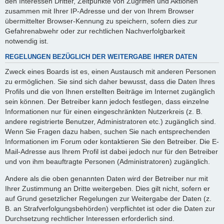
den Interessen Dritter, Zeitpunkte von Zugriffen und Aktionen
zusammen mit Ihrer IP-Adresse und der von Ihrem Browser
übermittelter Browser-Kennung zu speichern, sofern dies zur
Gefahrenabwehr oder zur rechtlichen Nachverfolgbarkeit
notwendig ist.
REGELUNGEN BEZÜGLICH DER WEITERGABE IHRER DATEN
Zweck eines Boards ist es, einen Austausch mit anderen Personen
zu ermöglichen. Sie sind sich daher bewusst, dass die Daten Ihres
Profils und die von Ihnen erstellten Beiträge im Internet zugänglich
sein können. Der Betreiber kann jedoch festlegen, dass einzelne
Informationen nur für einen eingeschränkten Nutzerkreis (z. B.
andere registrierte Benutzer, Administratoren etc.) zugänglich sind.
Wenn Sie Fragen dazu haben, suchen Sie nach entsprechenden
Informationen im Forum oder kontaktieren Sie den Betreiber. Die E-
Mail-Adresse aus Ihrem Profil ist dabei jedoch nur für den Betreiber
und von ihm beauftragte Personen (Administratoren) zugänglich.
Andere als die oben genannten Daten wird der Betreiber nur mit
Ihrer Zustimmung an Dritte weitergeben. Dies gilt nicht, sofern er
auf Grund gesetzlicher Regelungen zur Weitergabe der Daten (z.
B. an Strafverfolgungsbehörden) verpflichtet ist oder die Daten zur
Durchsetzung rechtlicher Interessen erforderlich sind.