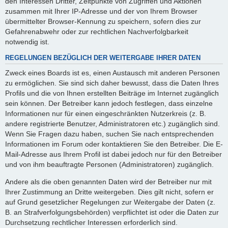
den Interessen Dritter, Zeitpunkte von Zugriffen und Aktionen
zusammen mit Ihrer IP-Adresse und der von Ihrem Browser
übermittelter Browser-Kennung zu speichern, sofern dies zur
Gefahrenabwehr oder zur rechtlichen Nachverfolgbarkeit
notwendig ist.
REGELUNGEN BEZÜGLICH DER WEITERGABE IHRER DATEN
Zweck eines Boards ist es, einen Austausch mit anderen Personen
zu ermöglichen. Sie sind sich daher bewusst, dass die Daten Ihres
Profils und die von Ihnen erstellten Beiträge im Internet zugänglich
sein können. Der Betreiber kann jedoch festlegen, dass einzelne
Informationen nur für einen eingeschränkten Nutzerkreis (z. B.
andere registrierte Benutzer, Administratoren etc.) zugänglich sind.
Wenn Sie Fragen dazu haben, suchen Sie nach entsprechenden
Informationen im Forum oder kontaktieren Sie den Betreiber. Die E-
Mail-Adresse aus Ihrem Profil ist dabei jedoch nur für den Betreiber
und von ihm beauftragte Personen (Administratoren) zugänglich.
Andere als die oben genannten Daten wird der Betreiber nur mit
Ihrer Zustimmung an Dritte weitergeben. Dies gilt nicht, sofern er
auf Grund gesetzlicher Regelungen zur Weitergabe der Daten (z.
B. an Strafverfolgungsbehörden) verpflichtet ist oder die Daten zur
Durchsetzung rechtlicher Interessen erforderlich sind.