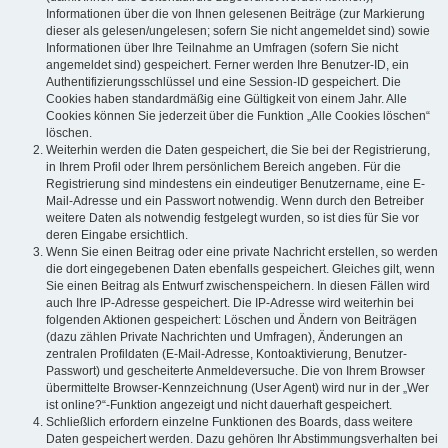
Informationen über die von Ihnen gelesenen Beiträge (zur Markierung
dieser als gelesen/ungelesen; sofern Sie nicht angemeldet sind) sowie
Informationen über Ihre Teilnahme an Umfragen (sofern Sie nicht
angemeldet sind) gespeichert. Ferner werden Ihre Benutzer-ID, ein
Authentifizierungsschlüssel und eine Session-ID gespeichert. Die
Cookies haben standardmäßig eine Gültigkeit von einem Jahr. Alle
Cookies können Sie jederzeit über die Funktion „Alle Cookies löschen“
löschen.
Weiterhin werden die Daten gespeichert, die Sie bei der Registrierung,
in Ihrem Profil oder Ihrem persönlichem Bereich angeben. Für die
Registrierung sind mindestens ein eindeutiger Benutzername, eine E-
Mail-Adresse und ein Passwort notwendig. Wenn durch den Betreiber
weitere Daten als notwendig festgelegt wurden, so ist dies für Sie vor
deren Eingabe ersichtlich.
Wenn Sie einen Beitrag oder eine private Nachricht erstellen, so werden
die dort eingegebenen Daten ebenfalls gespeichert. Gleiches gilt, wenn
Sie einen Beitrag als Entwurf zwischenspeichern. In diesen Fällen wird
auch Ihre IP-Adresse gespeichert. Die IP-Adresse wird weiterhin bei
folgenden Aktionen gespeichert: Löschen und Ändern von Beiträgen
(dazu zählen Private Nachrichten und Umfragen), Änderungen an
zentralen Profildaten (E-Mail-Adresse, Kontoaktivierung, Benutzer-
Passwort) und gescheiterte Anmeldeversuche. Die von Ihrem Browser
übermittelte Browser-Kennzeichnung (User Agent) wird nur in der „Wer
ist online?“-Funktion angezeigt und nicht dauerhaft gespeichert.
Schließlich erfordern einzelne Funktionen des Boards, dass weitere
Daten gespeichert werden. Dazu gehören Ihr Abstimmungsverhalten bei