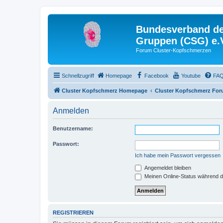
Bundesverband der
Gruppen (CSG) e.
Forum Cluster-Kopfschmerzen
Schnellzugriff
Homepage
Facebook
Youtube
FA
Cluster Kopfschmerz Homepage
Cluster Kopfschmerz Fo
Anmelden
Benutzername:
Passwort:
Ich habe mein Passwort vergessen
Angemeldet bleiben
Meinen Online-Status während d
REGISTRIEREN