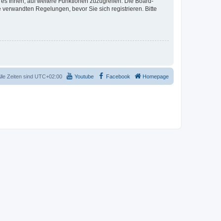
 es Ihnen, auf weitere Funktionen zuzugreifen. Die Board-
verwandten Regelungen, bevor Sie sich registrieren. Bitte
lle Zeiten sind
UTC+02:00
Youtube
Facebook
Homepage