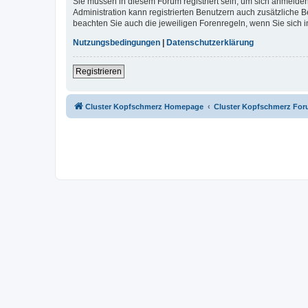
Sie müssen in diesem Forum registriert sein, um sich anmelden
Administration kann registrierten Benutzern auch zusätzliche
beachten Sie auch die jeweiligen Forenregeln, wenn Sie sich
Nutzungsbedingungen
|
Datenschutzerklärung
Registrieren
Cluster Kopfschmerz Homepage
Cluster Kopfschmerz Fo