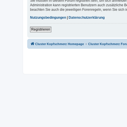
Sie müssen in diesem Forum registriert sein, um sich anmelden
Administration kann registrierten Benutzern auch zusätzliche
beachten Sie auch die jeweiligen Forenregeln, wenn Sie sich
Nutzungsbedingungen
|
Datenschutzerklärung
Registrieren
Cluster Kopfschmerz Homepage
Cluster Kopfschmerz Fo