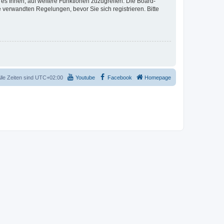
 es Ihnen, auf weitere Funktionen zuzugreifen. Die Board-
verwandten Regelungen, bevor Sie sich registrieren. Bitte
lle Zeiten sind
UTC+02:00
Youtube
Facebook
Homepage