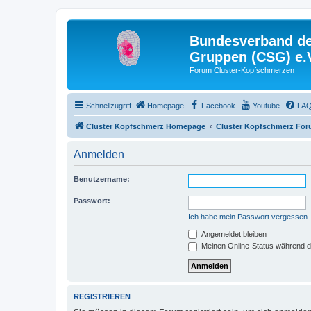
Bundesverband der
Gruppen (CSG) e.
Forum Cluster-Kopfschmerzen
Schnellzugriff
Homepage
Facebook
Youtube
FA
Cluster Kopfschmerz Homepage
Cluster Kopfschmerz Fo
Anmelden
Benutzername:
Passwort:
Ich habe mein Passwort vergessen
Angemeldet bleiben
Meinen Online-Status während d
REGISTRIEREN