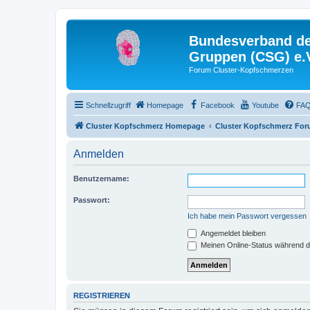
Bundesverband der
Gruppen (CSG) e.
Forum Cluster-Kopfschmerzen
Schnellzugriff
Homepage
Facebook
Youtube
FA
Cluster Kopfschmerz Homepage
Cluster Kopfschmerz Fo
Anmelden
Benutzername:
Passwort:
Ich habe mein Passwort vergessen
Angemeldet bleiben
Meinen Online-Status während d
REGISTRIEREN