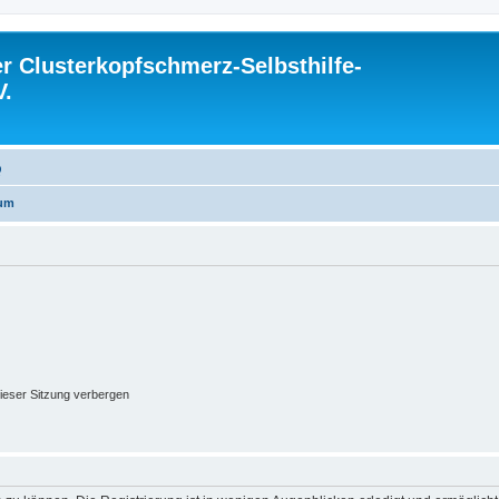
 Clusterkopfschmerz-Selbsthilfe-
V.
Q
rum
ieser Sitzung verbergen