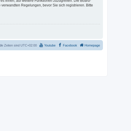
 es Ihnen, auf weitere Funktionen zuzugreifen. Die Board-
verwandten Regelungen, bevor Sie sich registrieren. Bitte
lle Zeiten sind
UTC+02:00
Youtube
Facebook
Homepage