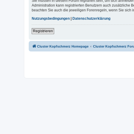
Sie müssen in diesem Forum registriert sein, um sich anmelden
Administration kann registrierten Benutzern auch zusätzliche
beachten Sie auch die jeweiligen Forenregeln, wenn Sie sich
Nutzungsbedingungen
|
Datenschutzerklärung
Registrieren
Cluster Kopfschmerz Homepage
Cluster Kopfschmerz Fo