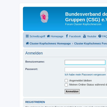
Bundesverband der
Gruppen (CSG) e.
Forum Cluster-Kopfschmerzen
Schnellzugriff
Homepage
Facebook
Youtube
FA
Cluster Kopfschmerz Homepage
Cluster Kopfschmerz Fo
Anmelden
Benutzername:
Passwort:
Ich habe mein Passwort vergessen
Angemeldet bleiben
Meinen Online-Status während d
REGISTRIEREN