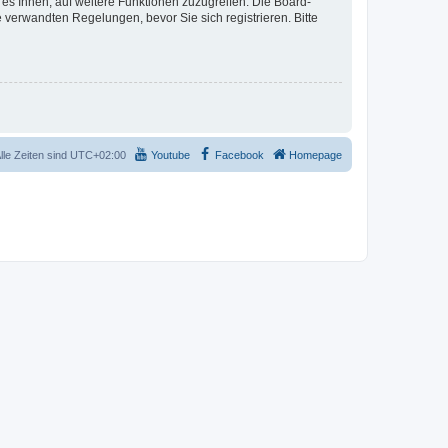
 es Ihnen, auf weitere Funktionen zuzugreifen. Die Board-
verwandten Regelungen, bevor Sie sich registrieren. Bitte
lle Zeiten sind
UTC+02:00
Youtube
Facebook
Homepage