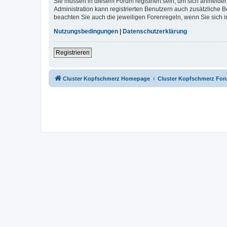
Sie müssen in diesem Forum registriert sein, um sich anmelden
Administration kann registrierten Benutzern auch zusätzliche
beachten Sie auch die jeweiligen Forenregeln, wenn Sie sich
Nutzungsbedingungen
|
Datenschutzerklärung
Registrieren
Cluster Kopfschmerz Homepage
Cluster Kopfschmerz Fo