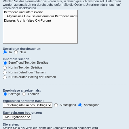
Wählen Sie das Forum oder die Foren aus, in denen gesucht werden soll. Unterforen
werden automatisch mit durchsucht, sofern Sie die Option „Unterforen durchsuchen“
unten nicht deaktivieren.
Unterforen durchsuchen:
Ja
Nein
Innerhalb suchen:
Betreff und Text der Beiträge
Nur im Text der Beiträge
Nur im Betreff der Themen
Nur im ersten Beitrag der Themen
Ergebnisse anzeigen als:
Beiträge
Themen
Ergebnisse sortieren nach:
Aufsteigend
Absteigend
Suchzeitraum begrenzen:
Die ersten:
Stellen Sie 0 als Wert ein, damit der komplette Beitrag angezeigt wird.