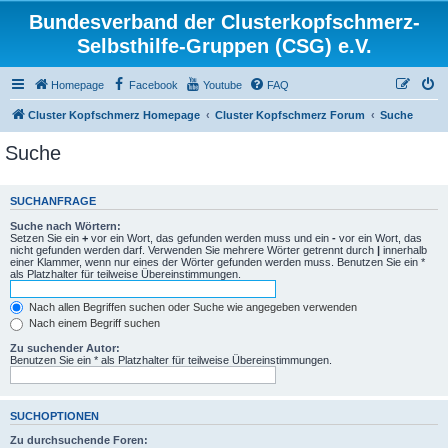
Bundesverband der Clusterkopfschmerz-
Selbsthilfe-Gruppen (CSG) e.V.
Homepage
Facebook
Youtube
FAQ
Cluster Kopfschmerz Homepage
Cluster Kopfschmerz Forum
Suche
Suche
SUCHANFRAGE
Suche nach Wörtern:
Setzen Sie ein
+
vor ein Wort, das gefunden werden muss und ein
-
vor ein Wort, das
nicht gefunden werden darf. Verwenden Sie mehrere Wörter getrennt durch
|
innerhalb
einer Klammer, wenn nur eines der Wörter gefunden werden muss. Benutzen Sie ein *
als Platzhalter für teilweise Übereinstimmungen.
Nach allen Begriffen suchen oder Suche wie angegeben verwenden
Nach einem Begriff suchen
Zu suchender Autor:
Benutzen Sie ein * als Platzhalter für teilweise Übereinstimmungen.
SUCHOPTIONEN
Zu durchsuchende Foren: