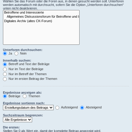
Wählen Sie das Forum oder die Foren aus, in denen gesucht werden soll. Unterforen
werden automatisch mit durchsucht, sofern Sie die Option „Unterforen durchsuchen“
unten nicht deaktivieren.
Unterforen durchsuchen:
Ja
Nein
Innerhalb suchen:
Betreff und Text der Beiträge
Nur im Text der Beiträge
Nur im Betreff der Themen
Nur im ersten Beitrag der Themen
Ergebnisse anzeigen als:
Beiträge
Themen
Ergebnisse sortieren nach:
Aufsteigend
Absteigend
Suchzeitraum begrenzen:
Die ersten:
Stellen Sie 0 als Wert ein, damit der komplette Beitrag angezeigt wird.