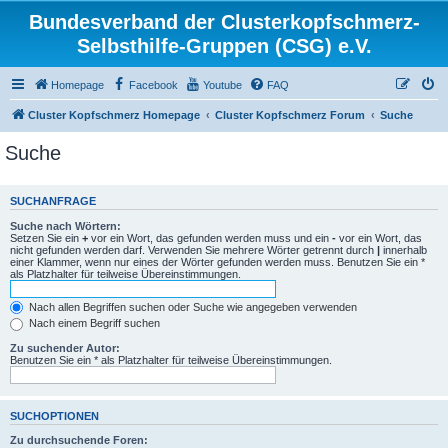
Bundesverband der Clusterkopfschmerz-
Selbsthilfe-Gruppen (CSG) e.V.
Homepage
Facebook
Youtube
FAQ
Cluster Kopfschmerz Homepage
Cluster Kopfschmerz Forum
Suche
Suche
SUCHANFRAGE
Suche nach Wörtern:
Setzen Sie ein
+
vor ein Wort, das gefunden werden muss und ein
-
vor ein Wort, das
nicht gefunden werden darf. Verwenden Sie mehrere Wörter getrennt durch
|
innerhalb
einer Klammer, wenn nur eines der Wörter gefunden werden muss. Benutzen Sie ein *
als Platzhalter für teilweise Übereinstimmungen.
Nach allen Begriffen suchen oder Suche wie angegeben verwenden
Nach einem Begriff suchen
Zu suchender Autor:
Benutzen Sie ein * als Platzhalter für teilweise Übereinstimmungen.
SUCHOPTIONEN
Zu durchsuchende Foren: