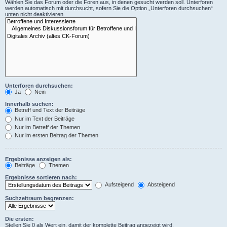
Wählen Sie das Forum oder die Foren aus, in denen gesucht werden soll. Unterforen
werden automatisch mit durchsucht, sofern Sie die Option „Unterforen durchsuchen“
unten nicht deaktivieren.
Unterforen durchsuchen:
Ja
Nein
Innerhalb suchen:
Betreff und Text der Beiträge
Nur im Text der Beiträge
Nur im Betreff der Themen
Nur im ersten Beitrag der Themen
Ergebnisse anzeigen als:
Beiträge
Themen
Ergebnisse sortieren nach:
Aufsteigend
Absteigend
Suchzeitraum begrenzen:
Die ersten:
Stellen Sie 0 als Wert ein, damit der komplette Beitrag angezeigt wird.