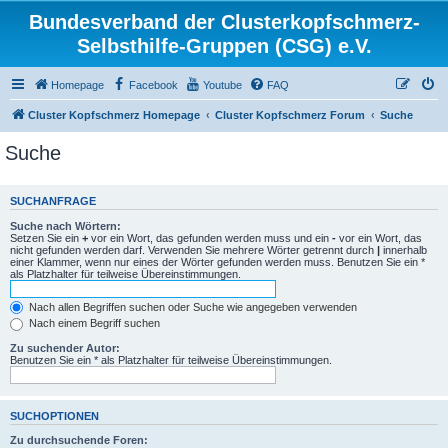
Bundesverband der Clusterkopfschmerz-
Selbsthilfe-Gruppen (CSG) e.V.
Homepage
Facebook
Youtube
FAQ
Cluster Kopfschmerz Homepage
Cluster Kopfschmerz Forum
Suche
Suche
SUCHANFRAGE
Suche nach Wörtern:
Setzen Sie ein
+
vor ein Wort, das gefunden werden muss und ein
-
vor ein Wort, das
nicht gefunden werden darf. Verwenden Sie mehrere Wörter getrennt durch
|
innerhalb
einer Klammer, wenn nur eines der Wörter gefunden werden muss. Benutzen Sie ein *
als Platzhalter für teilweise Übereinstimmungen.
Nach allen Begriffen suchen oder Suche wie angegeben verwenden
Nach einem Begriff suchen
Zu suchender Autor:
Benutzen Sie ein * als Platzhalter für teilweise Übereinstimmungen.
SUCHOPTIONEN
Zu durchsuchende Foren: