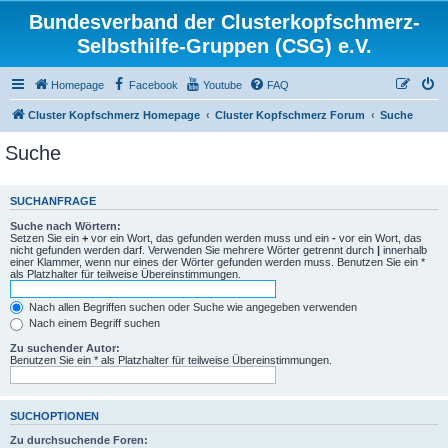
Bundesverband der Clusterkopfschmerz-
Selbsthilfe-Gruppen (CSG) e.V.
Homepage
Facebook
Youtube
FAQ
Cluster Kopfschmerz Homepage
Cluster Kopfschmerz Forum
Suche
Suche
SUCHANFRAGE
Suche nach Wörtern:
Setzen Sie ein
+
vor ein Wort, das gefunden werden muss und ein
-
vor ein Wort, das
nicht gefunden werden darf. Verwenden Sie mehrere Wörter getrennt durch
|
innerhalb
einer Klammer, wenn nur eines der Wörter gefunden werden muss. Benutzen Sie ein *
als Platzhalter für teilweise Übereinstimmungen.
Nach allen Begriffen suchen oder Suche wie angegeben verwenden
Nach einem Begriff suchen
Zu suchender Autor:
Benutzen Sie ein * als Platzhalter für teilweise Übereinstimmungen.
SUCHOPTIONEN
Zu durchsuchende Foren: