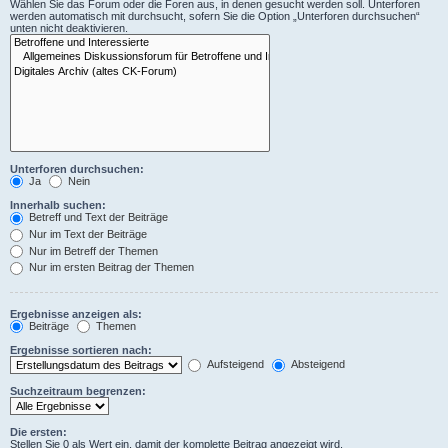
Wählen Sie das Forum oder die Foren aus, in denen gesucht werden soll. Unterforen
werden automatisch mit durchsucht, sofern Sie die Option „Unterforen durchsuchen“
unten nicht deaktivieren.
Unterforen durchsuchen:
Ja
Nein
Innerhalb suchen:
Betreff und Text der Beiträge
Nur im Text der Beiträge
Nur im Betreff der Themen
Nur im ersten Beitrag der Themen
Ergebnisse anzeigen als:
Beiträge
Themen
Ergebnisse sortieren nach:
Aufsteigend
Absteigend
Suchzeitraum begrenzen:
Die ersten:
Stellen Sie 0 als Wert ein, damit der komplette Beitrag angezeigt wird.