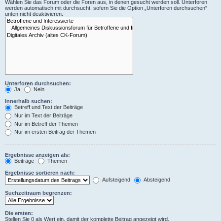
Wählen Sie das Forum oder die Foren aus, in denen gesucht werden soll. Unterforen
werden automatisch mit durchsucht, sofern Sie die Option „Unterforen durchsuchen“
unten nicht deaktivieren.
Unterforen durchsuchen:
Ja
Nein
Innerhalb suchen:
Betreff und Text der Beiträge
Nur im Text der Beiträge
Nur im Betreff der Themen
Nur im ersten Beitrag der Themen
Ergebnisse anzeigen als:
Beiträge
Themen
Ergebnisse sortieren nach:
Aufsteigend
Absteigend
Suchzeitraum begrenzen:
Die ersten:
Stellen Sie 0 als Wert ein, damit der komplette Beitrag angezeigt wird.