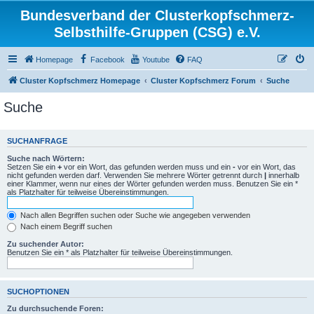
Bundesverband der Clusterkopfschmerz-
Selbsthilfe-Gruppen (CSG) e.V.
Homepage
Facebook
Youtube
FAQ
Cluster Kopfschmerz Homepage
Cluster Kopfschmerz Forum
Suche
Suche
SUCHANFRAGE
Suche nach Wörtern:
Setzen Sie ein
+
vor ein Wort, das gefunden werden muss und ein
-
vor ein Wort, das
nicht gefunden werden darf. Verwenden Sie mehrere Wörter getrennt durch
|
innerhalb
einer Klammer, wenn nur eines der Wörter gefunden werden muss. Benutzen Sie ein *
als Platzhalter für teilweise Übereinstimmungen.
Nach allen Begriffen suchen oder Suche wie angegeben verwenden
Nach einem Begriff suchen
Zu suchender Autor:
Benutzen Sie ein * als Platzhalter für teilweise Übereinstimmungen.
SUCHOPTIONEN
Zu durchsuchende Foren: