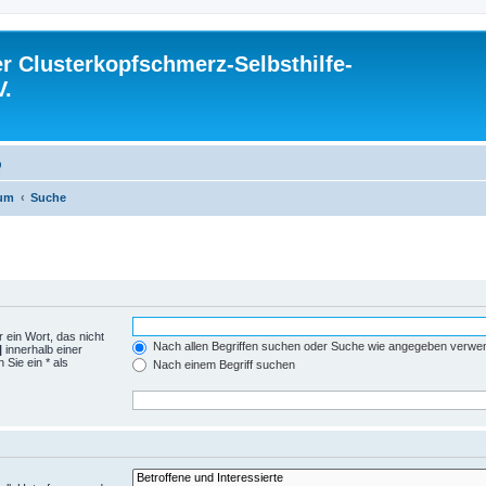
 Clusterkopfschmerz-Selbsthilfe-
V.
Q
rum
Suche
 ein Wort, das nicht
Nach allen Begriffen suchen oder Suche wie angegeben verwe
|
innerhalb einer
Sie ein * als
Nach einem Begriff suchen