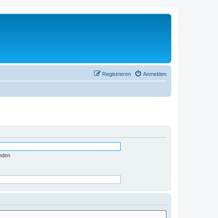
Registrieren
Anmelden
nden