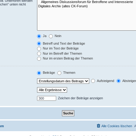
ll. Unterforen werden
uchen“ unten nicht
Ja
Nein
Betreff und Text der Beiträge
Nur im Text der Beiträge
Nur im Betreff der Themen
Nur im ersten Beitrag der Themen
Beiträge
Themen
Aufsteigend
Absteige
Zeichen der Beiträge anzeigen
rum
Alle Cookies löschen
A