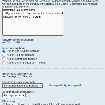
Wählen Sie das Forum oder die Foren aus, in denen gesucht werden soll. Unterforen
werden automatisch mit durchsucht, sofern Sie die Option „Unterforen durchsuchen“
unten nicht deaktivieren.
Unterforen durchsuchen:
Ja
Nein
Innerhalb suchen:
Betreff und Text der Beiträge
Nur im Text der Beiträge
Nur im Betreff der Themen
Nur im ersten Beitrag der Themen
Ergebnisse anzeigen als:
Beiträge
Themen
Ergebnisse sortieren nach:
Aufsteigend
Absteigend
Suchzeitraum begrenzen:
Die ersten:
Stellen Sie 0 als Wert ein, damit der komplette Beitrag angezeigt wird.