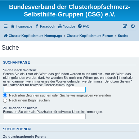
Bundesverband der Clusterkopfschmerz-
Selbsthilfe-Gruppen (CSG) e.V.
Homepage
Facebook
Youtube
FAQ
Cluster Kopfschmerz Homepage
Cluster Kopfschmerz Forum
Suche
Suche
SUCHANFRAGE
Suche nach Wörtern:
Setzen Sie ein
+
vor ein Wort, das gefunden werden muss und ein
-
vor ein Wort, das
nicht gefunden werden darf. Verwenden Sie mehrere Wörter getrennt durch
|
innerhalb
einer Klammer, wenn nur eines der Wörter gefunden werden muss. Benutzen Sie ein *
als Platzhalter für teilweise Übereinstimmungen.
Nach allen Begriffen suchen oder Suche wie angegeben verwenden
Nach einem Begriff suchen
Zu suchender Autor:
Benutzen Sie ein * als Platzhalter für teilweise Übereinstimmungen.
SUCHOPTIONEN
Zu durchsuchende Foren: