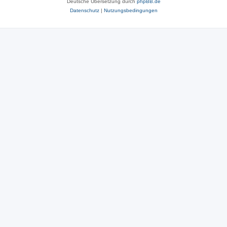
Deutsche Übersetzung durch
phpBB.de
Datenschutz
|
Nutzungsbedingungen