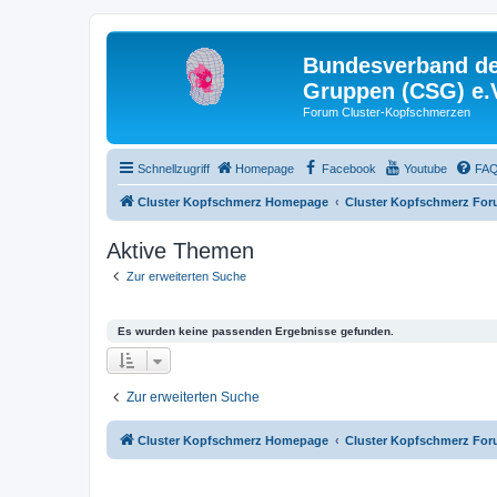
Bundesverband der
Gruppen (CSG) e.
Forum Cluster-Kopfschmerzen
Schnellzugriff
Homepage
Facebook
Youtube
FA
Cluster Kopfschmerz Homepage
Cluster Kopfschmerz Fo
Aktive Themen
Zur erweiterten Suche
Es wurden keine passenden Ergebnisse gefunden.
Zur erweiterten Suche
Cluster Kopfschmerz Homepage
Cluster Kopfschmerz Fo