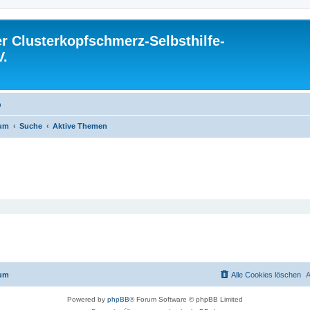
 Clusterkopfschmerz-Selbsthilfe-
V.
Q
rum
Suche
Aktive Themen
rum
Alle Cookies löschen
A
Powered by
phpBB
® Forum Software © phpBB Limited