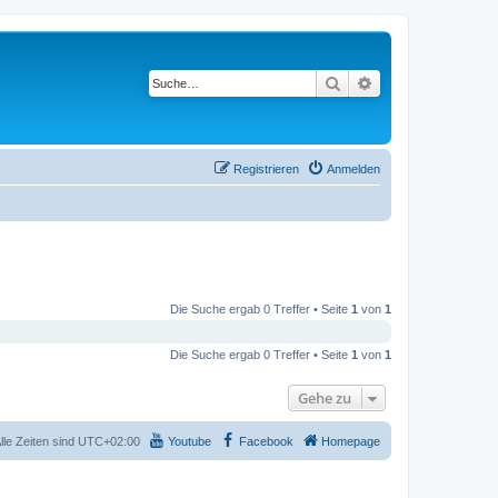
Suche
Erweiterte Suche
Registrieren
Anmelden
Die Suche ergab 0 Treffer • Seite
1
von
1
Die Suche ergab 0 Treffer • Seite
1
von
1
Gehe zu
lle Zeiten sind
UTC+02:00
Youtube
Facebook
Homepage