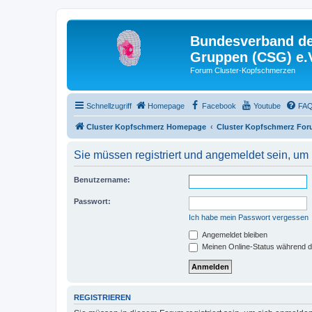
Bundesverband der
Gruppen (CSG) e.
Forum Cluster-Kopfschmerzen
Schnellzugriff
Homepage
Facebook
Youtube
FA
Cluster Kopfschmerz Homepage
Cluster Kopfschmerz Fo
Sie müssen registriert und angemeldet sein, um
Benutzername:
Passwort:
Ich habe mein Passwort vergessen
Angemeldet bleiben
Meinen Online-Status während d
REGISTRIEREN