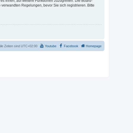
 es Ihnen, auf weitere Funktionen zuzugreifen. Die Board-
verwandten Regelungen, bevor Sie sich registrieren. Bitte
lle Zeiten sind
UTC+02:00
Youtube
Facebook
Homepage