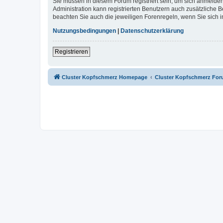
Sie müssen in diesem Forum registriert sein, um sich anmelden
Administration kann registrierten Benutzern auch zusätzliche
beachten Sie auch die jeweiligen Forenregeln, wenn Sie sich
Nutzungsbedingungen
|
Datenschutzerklärung
Registrieren
Cluster Kopfschmerz Homepage
Cluster Kopfschmerz Fo