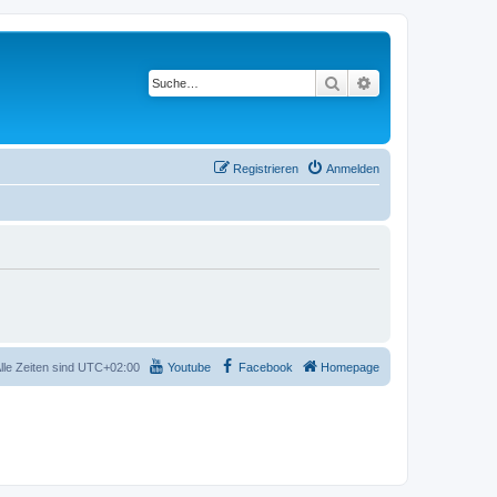
Suche
Erweiterte Suche
Registrieren
Anmelden
lle Zeiten sind
UTC+02:00
Youtube
Facebook
Homepage