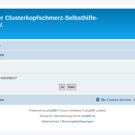
 Clusterkopfschmerz-Selbsthilfe-
V.
Q
rum
n möchten?
rum
Alle Cookies löschen
A
Powered by
phpBB
® Forum Software © phpBB Limited
Deutsche Übersetzung durch
phpBB.de
Datenschutz
|
Nutzungsbedingungen