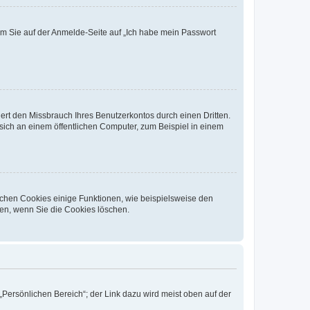
dem Sie auf der Anmelde-Seite auf „Ich habe mein Passwort
rt den Missbrauch Ihres Benutzerkontos durch einen Dritten.
ich an einem öffentlichen Computer, zum Beispiel in einem
ichen Cookies einige Funktionen, wie beispielsweise den
fen, wenn Sie die Cookies löschen.
„Persönlichen Bereich“; der Link dazu wird meist oben auf der