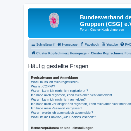
Bundesverband der
Gruppen (CSG) e.
Forum Cluster-Kopfschmerzen
Schnellzugriff
Homepage
Facebook
Youtube
FA
Cluster Kopfschmerz Homepage
Cluster Kopfschmerz Fo
Häufig gestellte Fragen
Registrierung und Anmeldung
Wozu muss ich mich registrieren?
Was ist COPPA?
Warum kann ich mich nicht registrieren?
Ich habe mich registriert, kann mich aber nicht anmelden!
Warum kann ich mich nicht anmelden?
Ich habe mich vor einiger Zeit registriert, kann mich aber nicht mehr 
Ich habe mein Passwort vergessen!
Warum werde ich automatisch abgemeldet?
Wozu ist die Funktion „Alle Cookies löschen“?
Benutzerpräferenzen und -einstellungen