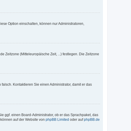
iese Option einschalten, können nur Administratoren,
e Zeitzone (Mitteleuropäische Zeit, ...) festlegen. Die Zeitzone
h falsch. Kontaktieren Sie einen Administrator, damit er das
Sie ggf. einen Board-Administrator, ob er das Sprachpaket, das
zu können auf der Website von
phpBB Limited
oder auf
phpBB.de