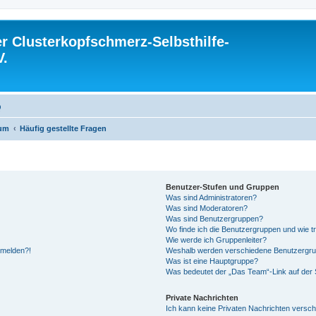
 Clusterkopfschmerz-Selbsthilfe-
V.
Q
rum
Häufig gestellte Fragen
Benutzer-Stufen und Gruppen
Was sind Administratoren?
Was sind Moderatoren?
Was sind Benutzergruppen?
Wo finde ich die Benutzergruppen und wie tr
Wie werde ich Gruppenleiter?
anmelden?!
Weshalb werden verschiedene Benutzergrupp
Was ist eine Hauptgruppe?
Was bedeutet der „Das Team“-Link auf der S
Private Nachrichten
Ich kann keine Privaten Nachrichten versch