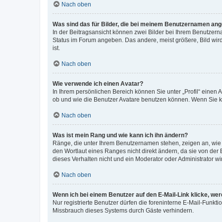
Nach oben
Was sind das für Bilder, die bei meinem Benutzernamen an
In der Beitragsansicht können zwei Bilder bei Ihrem Benutzerna
Status im Forum angeben. Das andere, meist größere, Bild wird 
ist.
Nach oben
Wie verwende ich einen Avatar?
In Ihrem persönlichen Bereich können Sie unter „Profil“ einen
ob und wie die Benutzer Avatare benutzen können. Wenn Sie ke
Nach oben
Was ist mein Rang und wie kann ich ihn ändern?
Ränge, die unter Ihrem Benutzernamen stehen, zeigen an, wie v
den Wortlaut eines Ranges nicht direkt ändern, da sie von der
dieses Verhalten nicht und ein Moderator oder Administrator 
Nach oben
Wenn ich bei einem Benutzer auf den E-Mail-Link klicke, we
Nur registrierte Benutzer dürfen die foreninterne E-Mail-Funkt
Missbrauch dieses Systems durch Gäste verhindern.