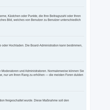
terne, Kästchen oder Punkte, die Ihre Beitragszahl oder Ihren
iches Bild, welches von Benutzer zu Benutzer unterschiedlich
ote oder Hochladen. Die Board-Administration kann bestimmen,
 wie Moderatoren und Administratoren. Normalerweise können Sie
räge, nur um Ihren Rang zu erhöhen — die meisten Foren dulden
ration freigeschaltet wurde. Diese Maßnahme soll den