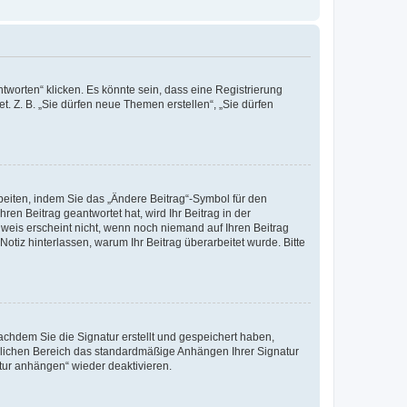
worten“ klicken. Es könnte sein, dass eine Registrierung
t. Z. B. „Sie dürfen neue Themen erstellen“, „Sie dürfen
beiten, indem Sie das „Ändere Beitrag“-Symbol für den
ren Beitrag geantwortet hat, wird Ihr Beitrag in der
nweis erscheint nicht, wenn noch niemand auf Ihren Beitrag
Notiz hinterlassen, warum Ihr Beitrag überarbeitet wurde. Bitte
chdem Sie die Signatur erstellt und gespeichert haben,
nlichen Bereich das standardmäßige Anhängen Ihrer Signatur
tur anhängen“ wieder deaktivieren.