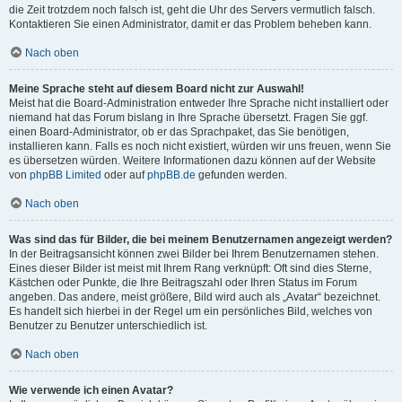
die Zeit trotzdem noch falsch ist, geht die Uhr des Servers vermutlich falsch.
Kontaktieren Sie einen Administrator, damit er das Problem beheben kann.
Nach oben
Meine Sprache steht auf diesem Board nicht zur Auswahl!
Meist hat die Board-Administration entweder Ihre Sprache nicht installiert oder
niemand hat das Forum bislang in Ihre Sprache übersetzt. Fragen Sie ggf.
einen Board-Administrator, ob er das Sprachpaket, das Sie benötigen,
installieren kann. Falls es noch nicht existiert, würden wir uns freuen, wenn Sie
es übersetzen würden. Weitere Informationen dazu können auf der Website
von
phpBB Limited
oder auf
phpBB.de
gefunden werden.
Nach oben
Was sind das für Bilder, die bei meinem Benutzernamen angezeigt werden?
In der Beitragsansicht können zwei Bilder bei Ihrem Benutzernamen stehen.
Eines dieser Bilder ist meist mit Ihrem Rang verknüpft: Oft sind dies Sterne,
Kästchen oder Punkte, die Ihre Beitragszahl oder Ihren Status im Forum
angeben. Das andere, meist größere, Bild wird auch als „Avatar“ bezeichnet.
Es handelt sich hierbei in der Regel um ein persönliches Bild, welches von
Benutzer zu Benutzer unterschiedlich ist.
Nach oben
Wie verwende ich einen Avatar?