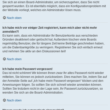
Sie sich an einen Board-Administrator, um sicherzugehen, dass Sie nicht
gesperrt wurden. Es ist ebenfalls möglich, dass ein Konfigurationsproblem mit
der Website vorliegt, welches ein Administrator lösen muss.
Nach oben
Ich habe mich vor einiger Zeit registriert, kann mich aber nicht mehr
anmelden?!
Es kann sein, dass ein Administrator Ihr Benutzerkonto aus verschieden
Gründen deaktiviert oder gelöscht hat. Außerdem löschen viele Boards
regelmäßig Benutzer, die für längere Zeit keine Beiträge geschrieben haben,
um die Datenbankgröße zu verringern. Registrieren Sie sich einfach erneut
und nehmen Sie aktiv an den Diskussionen teil!
Nach oben
Ich habe mein Passwort vergessen!
Das ist nicht schlimm! Wir können Ihnen zwar Ihr altes Passwort nicht wieder
mitteilen, Sie können es jedoch zurücksetzen. Dies machen Sie, indem Sie auf
der Anmelde-Seite auf „Ich habe mein Passwort vergessen“ klicken und den
Anweisungen folgen. So sollten Sie sich schnell wieder anmelden können.
Sollten Sie trotzdem nicht in der Lage sein, Ihr Passwort zurückzusetzen, so
wenden Sie sich an die Board-Administration.
Nach oben