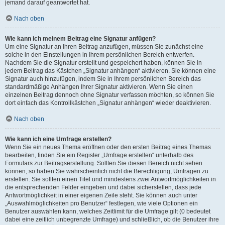
jemand darauf geantwortet hat.
Nach oben
Wie kann ich meinem Beitrag eine Signatur anfügen?
Um eine Signatur an Ihren Beitrag anzufügen, müssen Sie zunächst eine
solche in den Einstellungen in Ihrem persönlichen Bereich entwerfen.
Nachdem Sie die Signatur erstellt und gespeichert haben, können Sie in
jedem Beitrag das Kästchen „Signatur anhängen“ aktivieren. Sie können eine
Signatur auch hinzufügen, indem Sie in Ihrem persönlichen Bereich das
standardmäßige Anhängen Ihrer Signatur aktivieren. Wenn Sie einen
einzelnen Beitrag dennoch ohne Signatur verfassen möchten, so können Sie
dort einfach das Kontrollkästchen „Signatur anhängen“ wieder deaktivieren.
Nach oben
Wie kann ich eine Umfrage erstellen?
Wenn Sie ein neues Thema eröffnen oder den ersten Beitrag eines Themas
bearbeiten, finden Sie ein Register „Umfrage erstellen“ unterhalb des
Formulars zur Beitragserstellung. Sollten Sie diesen Bereich nicht sehen
können, so haben Sie wahrscheinlich nicht die Berechtigung, Umfragen zu
erstellen. Sie sollten einen Titel und mindestens zwei Antwortmöglichkeiten in
die entsprechenden Felder eingeben und dabei sicherstellen, dass jede
Antwortmöglichkeit in einer eigenen Zeile steht. Sie können auch unter
„Auswahlmöglichkeiten pro Benutzer“ festlegen, wie viele Optionen ein
Benutzer auswählen kann, welches Zeitlimit für die Umfrage gilt (0 bedeutet
dabei eine zeitlich unbegrenzte Umfrage) und schließlich, ob die Benutzer ihre