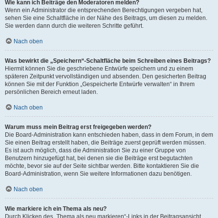
Wie kann ich Beiträge den Moderatoren melden?
Wenn ein Administrator die entsprechenden Berechtigungen vergeben hat,
sehen Sie eine Schaltfläche in der Nähe des Beitrags, um diesen zu melden.
Sie werden dann durch die weiteren Schritte geführt.
Nach oben
Was bewirkt die „Speichern“-Schaltfläche beim Schreiben eines Beitrags?
Hiermit können Sie die geschriebene Entwürfe speichern und zu einem
späteren Zeitpunkt vervollständigen und absenden. Den gesicherten Beitrag
können Sie mit der Funktion „Gespeicherte Entwürfe verwalten“ in Ihrem
persönlichen Bereich erneut laden.
Nach oben
Warum muss mein Beitrag erst freigegeben werden?
Die Board-Administration kann entschieden haben, dass in dem Forum, in dem
Sie einen Beitrag erstellt haben, die Beiträge zuerst geprüft werden müssen.
Es ist auch möglich, dass die Administration Sie zu einer Gruppe von
Benutzern hinzugefügt hat, bei denen sie die Beiträge erst begutachten
möchte, bevor sie auf der Seite sichtbar werden. Bitte kontaktieren Sie die
Board-Administration, wenn Sie weitere Informationen dazu benötigen.
Nach oben
Wie markiere ich ein Thema als neu?
Durch Klicken des „Thema als neu markieren“-Links in der Beitragsansicht