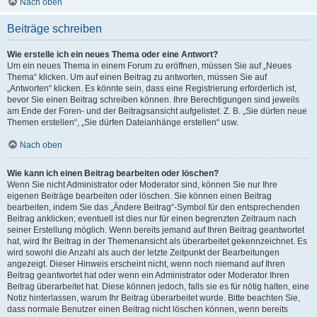
Nach oben
Beiträge schreiben
Wie erstelle ich ein neues Thema oder eine Antwort?
Um ein neues Thema in einem Forum zu eröffnen, müssen Sie auf „Neues
Thema“ klicken. Um auf einen Beitrag zu antworten, müssen Sie auf
„Antworten“ klicken. Es könnte sein, dass eine Registrierung erforderlich ist,
bevor Sie einen Beitrag schreiben können. Ihre Berechtigungen sind jeweils
am Ende der Foren- und der Beitragsansicht aufgelistet. Z. B. „Sie dürfen neue
Themen erstellen“, „Sie dürfen Dateianhänge erstellen“ usw.
Nach oben
Wie kann ich einen Beitrag bearbeiten oder löschen?
Wenn Sie nicht Administrator oder Moderator sind, können Sie nur Ihre
eigenen Beiträge bearbeiten oder löschen. Sie können einen Beitrag
bearbeiten, indem Sie das „Ändere Beitrag“-Symbol für den entsprechenden
Beitrag anklicken; eventuell ist dies nur für einen begrenzten Zeitraum nach
seiner Erstellung möglich. Wenn bereits jemand auf Ihren Beitrag geantwortet
hat, wird Ihr Beitrag in der Themenansicht als überarbeitet gekennzeichnet. Es
wird sowohl die Anzahl als auch der letzte Zeitpunkt der Bearbeitungen
angezeigt. Dieser Hinweis erscheint nicht, wenn noch niemand auf Ihren
Beitrag geantwortet hat oder wenn ein Administrator oder Moderator Ihren
Beitrag überarbeitet hat. Diese können jedoch, falls sie es für nötig halten, eine
Notiz hinterlassen, warum Ihr Beitrag überarbeitet wurde. Bitte beachten Sie,
dass normale Benutzer einen Beitrag nicht löschen können, wenn bereits