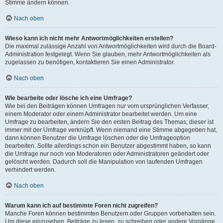
Stimme ändern können.
Nach oben
Wieso kann ich nicht mehr Antwortmöglichkeiten erstellen?
Die maximal zulässige Anzahl von Antwortmöglichkeiten wird durch die Board-
Administration festgelegt. Wenn Sie glauben, mehr Antwortmöglichkeiten als
zugelassen zu benötigen, kontaktieren Sie einen Administrator.
Nach oben
Wie bearbeite oder lösche ich eine Umfrage?
Wie bei den Beiträgen können Umfragen nur vom ursprünglichen Verfasser,
einem Moderator oder einem Administrator bearbeitet werden. Um eine
Umfrage zu bearbeiten, ändern Sie den ersten Beitrag des Themas; dieser ist
immer mit der Umfrage verknüpft. Wenn niemand eine Stimme abgegeben hat,
dann können Benutzer die Umfrage löschen oder die Umfrageoption
bearbeiten. Sollte allerdings schon ein Benutzer abgestimmt haben, so kann
die Umfrage nur noch von Moderatoren oder Administratoren geändert oder
gelöscht werden. Dadurch soll die Manipulation von laufenden Umfragen
verhindert werden.
Nach oben
Warum kann ich auf bestimmte Foren nicht zugreifen?
Manche Foren können bestimmten Benutzern oder Gruppen vorbehalten sein.
Um diese einzusehen, Beiträge zu lesen, zu schreiben oder andere Vorgänge