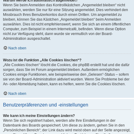
Warum werde ich automatisch abgemeldet?
Wenn Sie beim Anmelden das Kontrollkästchen „Angemeldet bleiben“ nicht
auswählen, werden Sie nur für eine Sitzung angemeldet. Dies verhindert den
Missbrauch Ihres Benutzerkontos durch einen Dritten. Um angemeldet zu
bleiben, können Sie das Kästchen „Angemeldet bleiben“ beim Anmelden
auswählen. Dies ist nicht empfehlenswert, wenn Sie sich an einem öffentlichen
Computer, zum Beispiel in einem Internetcafé, befinden. Wenn diese Option
nicht zur Verfügung steht, dann wurde sie vermutlich von der Board-
Administration ausgeschaltet.
Nach oben
Wozu ist die Funktion „Alle Cookies löschen“?
„Alle Cookies löschen“ löscht die Cookies, die phpBB erstellt hat und die dafür
sorgen, dass Sie im Forum angemeldet bleiben. Außerdem ermöglichen
Cookies einige Funktionen, wie beispielsweise den „Gelesen“-Status – sofern
sie von der Board-Administration aktiviert wurden. Wenn Sie Probleme bei der
An- oder Abmeldung haben, kann es helfen, wenn Sie die Cookies löschen.
Nach oben
Benutzerpräferenzen und -einstellungen
Wie kann ich meine Einstellungen ändern?
Wenn Sie sich registriert haben, werden alle Ihre Einstellungen in der
Datenbank des Boards gespeichert. Um diese zu ändern, gehen Sie in den
„Persönlichen Bereich“; der Link dazu wird meist oben auf der Seite angezeigt,