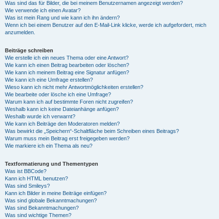
Was sind das für Bilder, die bei meinem Benutzernamen angezeigt werden?
Wie verwende ich einen Avatar?
Was ist mein Rang und wie kann ich ihn ändern?
Wenn ich bei einem Benutzer auf den E-Mail-Link klicke, werde ich aufgefordert, mich
anzumelden.
Beiträge schreiben
Wie erstelle ich ein neues Thema oder eine Antwort?
Wie kann ich einen Beitrag bearbeiten oder löschen?
Wie kann ich meinem Beitrag eine Signatur anfügen?
Wie kann ich eine Umfrage erstellen?
Wieso kann ich nicht mehr Antwortmöglichkeiten erstellen?
Wie bearbeite oder lösche ich eine Umfrage?
Warum kann ich auf bestimmte Foren nicht zugreifen?
Weshalb kann ich keine Dateianhänge anfügen?
Weshalb wurde ich verwarnt?
Wie kann ich Beiträge den Moderatoren melden?
Was bewirkt die „Speichern“-Schaltfläche beim Schreiben eines Beitrags?
Warum muss mein Beitrag erst freigegeben werden?
Wie markiere ich ein Thema als neu?
Textformatierung und Thementypen
Was ist BBCode?
Kann ich HTML benutzen?
Was sind Smileys?
Kann ich Bilder in meine Beiträge einfügen?
Was sind globale Bekanntmachungen?
Was sind Bekanntmachungen?
Was sind wichtige Themen?