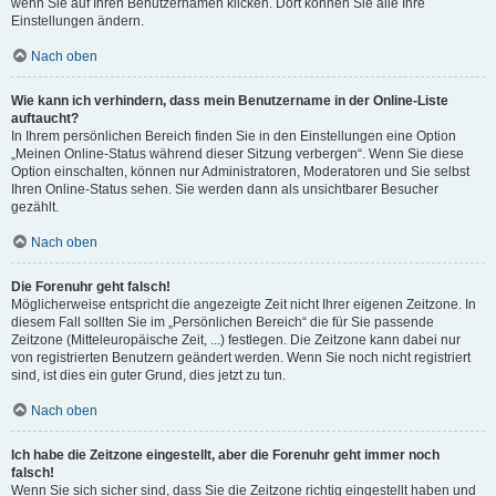
wenn Sie auf Ihren Benutzernamen klicken. Dort können Sie alle Ihre
Einstellungen ändern.
Nach oben
Wie kann ich verhindern, dass mein Benutzername in der Online-Liste
auftaucht?
In Ihrem persönlichen Bereich finden Sie in den Einstellungen eine Option
„Meinen Online-Status während dieser Sitzung verbergen“. Wenn Sie diese
Option einschalten, können nur Administratoren, Moderatoren und Sie selbst
Ihren Online-Status sehen. Sie werden dann als unsichtbarer Besucher
gezählt.
Nach oben
Die Forenuhr geht falsch!
Möglicherweise entspricht die angezeigte Zeit nicht Ihrer eigenen Zeitzone. In
diesem Fall sollten Sie im „Persönlichen Bereich“ die für Sie passende
Zeitzone (Mitteleuropäische Zeit, ...) festlegen. Die Zeitzone kann dabei nur
von registrierten Benutzern geändert werden. Wenn Sie noch nicht registriert
sind, ist dies ein guter Grund, dies jetzt zu tun.
Nach oben
Ich habe die Zeitzone eingestellt, aber die Forenuhr geht immer noch
falsch!
Wenn Sie sich sicher sind, dass Sie die Zeitzone richtig eingestellt haben und