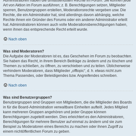
Administratoren haben die umfassendsten Rechte im Forum. Sie können jede
Art von Aktion im Forum ausführen; z. B. Berechtigungen setzen, Mitglieder
sperren, Benutzergruppen erstellen, Moderationsrechte vergeben usw. Die
Rechte, die ein Administrator hat, sind allerdings davon abhängig, welche
Rechte ihnen ein Gründer des Forums oder ein anderer Administrator erteilt
hat. Administratoren können auch volle Moderationsberechtigungen haben,
wenn ihnen das entsprechende Recht erteilt wurde.
Nach oben
Was sind Moderatoren?
Die Aufgabe der Moderatoren ist es, das Geschehen im Forum zu beobachten.
Sie haben das Recht, in ihrem Bereich Beiträge zu ändern und zu löschen und
Themen zu schließen, zu öffnen, zu verschieben und zu teilen. Üblicherweise
verhindern Moderatoren, dass Mitglieder „offtopic“, d. h. etwas nicht zum
Thema Passendes, oder Beleidigendes bzw. Angreifendes schreiben.
Nach oben
Was sind Benutzergruppen?
Benutzergruppen sind Gruppen von Mitgliedern, die die Mitglieder des Boards
in für die Board-Administration verwaltbare Einheiten aufteilt. Jedes Mitglied
kann mehreren Gruppen angehören und jeder Gruppe können
Berechtigungen zugeteilt werden. Dies erleichtert es den Administratoren,
Berechtigungen für mehrere Benutzer auf einmal zu ändern und sie zum
Beispiel zu Moderatoren eines Bereichs zu machen oder ihnen Zugriff zu
einem nichtöffentlichen Forum zu geben.