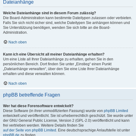
Dateianhänge
Welche Dateianhänge sind in diesem Forum zulässig?
Die Board-Administration kann bestimmte Dateitypen zulassen oder verbieten.
Falls Sie sich nicht sicher sind, welche Dateitypen Sie anhängen können und
Sie Unterstützung benötigen, wenden Sie sich bitte an die Board-
Administration.
Nach oben
Kann ich eine Übersicht all meiner Dateianhänge erhalten?
Um eine Liste all Ihrer Dateianhänge zu erhalten, gehen Sie in den
persönlichen Bereich. Dort finden Sie unter „Einstieg“ einen Punkt
„Dateianhänge verwalten“, über den Sie eine Liste Ihrer Dateianhänge
erhalten und diese verwalten können.
Nach oben
phpBB betreffende Fragen
Wer hat diese Forensoftware entwickelt?
Diese Software (in ihrer unmodifizierten Fassung) wurde von
phpBB Limited
entwickelt und veröffentlicht. Sie ist urheberrechtlich geschützt. Sie wurde unter
der GNU General Public License, Version 2 (GPL-2.0) veröffentlicht und kann
frei vertrieben werden. Weitere Details finden Sie
auf der Seite von phpBB Limited
. Eine deutschsprachige Anlaufstelle ist unter
phpBB.de
zu finden.