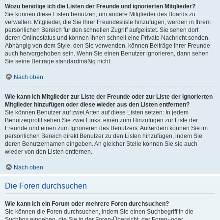
Wozu benötige ich die Listen der Freunde und ignorierten Mitglieder?
Sie können diese Listen benutzen, um andere Mitglieder des Boards zu
verwalten. Mitglieder, die Sie Ihrer Freundesliste hinzufügen, werden in Ihrem
persönlichen Bereich für den schnellen Zugriff aufgelistet. Sie sehen dort
deren Onlinestatus und können ihnen schnell eine Private Nachricht senden.
Abhängig von dem Style, den Sie verwenden, können Beiträge Ihrer Freunde
auch hervorgehoben sein. Wenn Sie einen Benutzer ignorieren, dann sehen
Sie seine Beiträge standardmäßig nicht.
Nach oben
Wie kann ich Mitglieder zur Liste der Freunde oder zur Liste der ignorierten
Mitglieder hinzufügen oder diese wieder aus den Listen entfernen?
Sie können Benutzer auf zwei Arten auf diese Listen setzen: In jedem
Benutzerprofil sehen Sie zwei Links: einen zum Hinzufügen zur Liste der
Freunde und einen zum Ignorieren des Benutzers. Außerdem können Sie im
persönlichen Bereich direkt Benutzer zu den Listen hinzufügen, indem Sie
deren Benutzernamen eingeben. An gleicher Stelle können Sie sie auch
wieder von den Listen entfernen.
Nach oben
Die Foren durchsuchen
Wie kann ich ein Forum oder mehrere Foren durchsuchen?
Sie können die Foren durchsuchen, indem Sie einen Suchbegriff in die
Suchbox eingeben, die Sie in der Foren-Übersicht, der Foren- oder