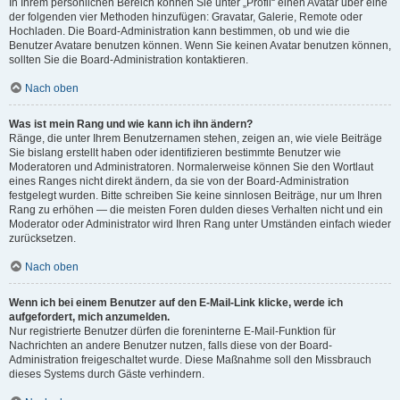
In Ihrem persönlichen Bereich können Sie unter „Profil“ einen Avatar über eine
der folgenden vier Methoden hinzufügen: Gravatar, Galerie, Remote oder
Hochladen. Die Board-Administration kann bestimmen, ob und wie die
Benutzer Avatare benutzen können. Wenn Sie keinen Avatar benutzen können,
sollten Sie die Board-Administration kontaktieren.
Nach oben
Was ist mein Rang und wie kann ich ihn ändern?
Ränge, die unter Ihrem Benutzernamen stehen, zeigen an, wie viele Beiträge
Sie bislang erstellt haben oder identifizieren bestimmte Benutzer wie
Moderatoren und Administratoren. Normalerweise können Sie den Wortlaut
eines Ranges nicht direkt ändern, da sie von der Board-Administration
festgelegt wurden. Bitte schreiben Sie keine sinnlosen Beiträge, nur um Ihren
Rang zu erhöhen — die meisten Foren dulden dieses Verhalten nicht und ein
Moderator oder Administrator wird Ihren Rang unter Umständen einfach wieder
zurücksetzen.
Nach oben
Wenn ich bei einem Benutzer auf den E-Mail-Link klicke, werde ich
aufgefordert, mich anzumelden.
Nur registrierte Benutzer dürfen die foreninterne E-Mail-Funktion für
Nachrichten an andere Benutzer nutzen, falls diese von der Board-
Administration freigeschaltet wurde. Diese Maßnahme soll den Missbrauch
dieses Systems durch Gäste verhindern.