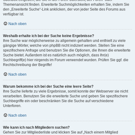
Themenansicht finden. Erweiterte Suchmöglichkeiten erhalten Sie, indem Sie
den „Erweiterte Suche“-Link anklicken, der von jeder Seite des Forums aus
verfügbar ist.
Nach oben
Weshalb erhalte ich bei der Suche keine Ergebnisse?
Ihre Suche war möglicherweise zu allgemein gehalten und enthielt zu viele
gängige Wörter, welche von phpBB nicht indiziert werden. Stellen Sie eine
spezifischere Anfrage und benutzen Sie die Optionen, die Ihnen die erweiterte
Suche bietet. Außerdem ist es natürlich auch möglich, dass Ihr(e)
Suchbegriff(e) hier nirgends im Forum verwendet wurden. Prüfen Sie ggf. die
Rechtschreibung der Begriffe!
Nach oben
Warum bekomme ich bei der Suche eine leere Seite?
Ihre Suche lieferte zu viele Ergebnisse, somit konnte der Webserver sie nicht
verarbeiten. Benutzen Sie die erweiterte Suche und geben Sie spezifischere
Suchbegriffe ein oder beschränken Sie die Suche auf verschiedene
Unterforen.
Nach oben
Wie kann ich nach Mitgliedern suchen?
Gehen Sie zur Mitgliederliste und klicken Sie auf „Nach einem Mitglied