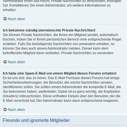
Administrator Ihnen das Recht, Private Nachrichten zu verschicken, entzogen
hat. Kontaktieren Sie einen Administrator, um weitere Informationen zu
erhalten.
Nach oben
Ich bekomme ständig unerwünschte Private Nachrichten!
Sie können Private Nachrichten, die Ihnen ein Mitglied sendet, automatisch
löschen, indem Sie in Ihrem persönlichen Bereich eine entsprechende Regel
erstellen. Falls Sie belästigende Nachrichten von jemandem erhalten, so
können Sie dies auch einem Administrator melden. Dieser kann dem
betreffenden Mitglied dann verbieten, Private Nachrichten zu versenden.
Nach oben
Ich habe eine Spam-E-Mail von einem Mitglied dieses Forums erhalten!
Es tut uns leid, das zu hören. Das E-Mail-Formular dieses Forums hat einige
Sicherheitsvorkehrungen, die Benutzer, die solche Nachrichten senden,
identifizieren sollen. Sie sollten einem Administrator die komplette E-Mail, die
Sie bekommen haben, weiterleiten. Dabei ist es ganz wichtig, die Kopfzeilen
(Headers) mitzuschicken. Diese enthalten Details über den Benutzer, der die
E-Mail verschickt hat. Der Administrator kann dann entsprechend reagieren.
Nach oben
Freunde und ignorierte Mitglieder