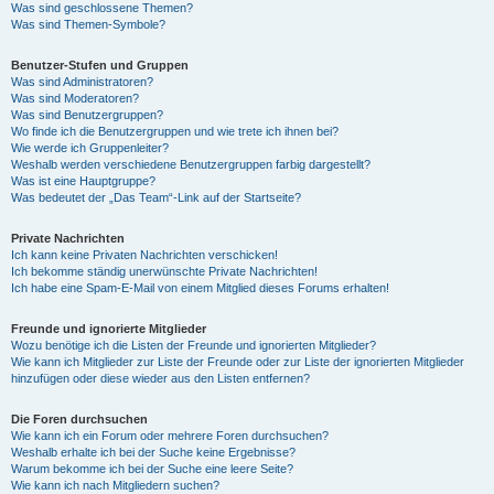
Was sind geschlossene Themen?
Was sind Themen-Symbole?
Benutzer-Stufen und Gruppen
Was sind Administratoren?
Was sind Moderatoren?
Was sind Benutzergruppen?
Wo finde ich die Benutzergruppen und wie trete ich ihnen bei?
Wie werde ich Gruppenleiter?
Weshalb werden verschiedene Benutzergruppen farbig dargestellt?
Was ist eine Hauptgruppe?
Was bedeutet der „Das Team“-Link auf der Startseite?
Private Nachrichten
Ich kann keine Privaten Nachrichten verschicken!
Ich bekomme ständig unerwünschte Private Nachrichten!
Ich habe eine Spam-E-Mail von einem Mitglied dieses Forums erhalten!
Freunde und ignorierte Mitglieder
Wozu benötige ich die Listen der Freunde und ignorierten Mitglieder?
Wie kann ich Mitglieder zur Liste der Freunde oder zur Liste der ignorierten Mitglieder
hinzufügen oder diese wieder aus den Listen entfernen?
Die Foren durchsuchen
Wie kann ich ein Forum oder mehrere Foren durchsuchen?
Weshalb erhalte ich bei der Suche keine Ergebnisse?
Warum bekomme ich bei der Suche eine leere Seite?
Wie kann ich nach Mitgliedern suchen?