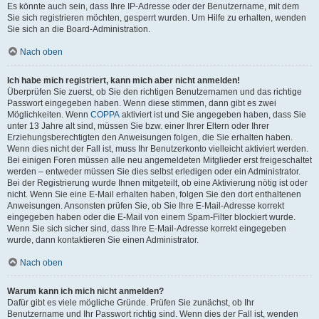
Es könnte auch sein, dass Ihre IP-Adresse oder der Benutzername, mit dem
Sie sich registrieren möchten, gesperrt wurden. Um Hilfe zu erhalten, wenden
Sie sich an die Board-Administration.
Nach oben
Ich habe mich registriert, kann mich aber nicht anmelden!
Überprüfen Sie zuerst, ob Sie den richtigen Benutzernamen und das richtige
Passwort eingegeben haben. Wenn diese stimmen, dann gibt es zwei
Möglichkeiten. Wenn
COPPA
aktiviert ist und Sie angegeben haben, dass Sie
unter 13 Jahre alt sind, müssen Sie bzw. einer Ihrer Eltern oder Ihrer
Erziehungsberechtigten den Anweisungen folgen, die Sie erhalten haben.
Wenn dies nicht der Fall ist, muss Ihr Benutzerkonto vielleicht aktiviert werden.
Bei einigen Foren müssen alle neu angemeldeten Mitglieder erst freigeschaltet
werden – entweder müssen Sie dies selbst erledigen oder ein Administrator.
Bei der Registrierung wurde Ihnen mitgeteilt, ob eine Aktivierung nötig ist oder
nicht. Wenn Sie eine E-Mail erhalten haben, folgen Sie den dort enthaltenen
Anweisungen. Ansonsten prüfen Sie, ob Sie Ihre E-Mail-Adresse korrekt
eingegeben haben oder die E-Mail von einem Spam-Filter blockiert wurde.
Wenn Sie sich sicher sind, dass Ihre E-Mail-Adresse korrekt eingegeben
wurde, dann kontaktieren Sie einen Administrator.
Nach oben
Warum kann ich mich nicht anmelden?
Dafür gibt es viele mögliche Gründe. Prüfen Sie zunächst, ob Ihr
Benutzername und Ihr Passwort richtig sind. Wenn dies der Fall ist, wenden