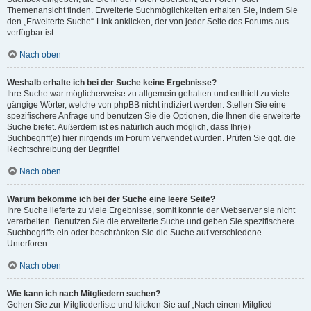
Themenansicht finden. Erweiterte Suchmöglichkeiten erhalten Sie, indem Sie
den „Erweiterte Suche“-Link anklicken, der von jeder Seite des Forums aus
verfügbar ist.
Nach oben
Weshalb erhalte ich bei der Suche keine Ergebnisse?
Ihre Suche war möglicherweise zu allgemein gehalten und enthielt zu viele
gängige Wörter, welche von phpBB nicht indiziert werden. Stellen Sie eine
spezifischere Anfrage und benutzen Sie die Optionen, die Ihnen die erweiterte
Suche bietet. Außerdem ist es natürlich auch möglich, dass Ihr(e)
Suchbegriff(e) hier nirgends im Forum verwendet wurden. Prüfen Sie ggf. die
Rechtschreibung der Begriffe!
Nach oben
Warum bekomme ich bei der Suche eine leere Seite?
Ihre Suche lieferte zu viele Ergebnisse, somit konnte der Webserver sie nicht
verarbeiten. Benutzen Sie die erweiterte Suche und geben Sie spezifischere
Suchbegriffe ein oder beschränken Sie die Suche auf verschiedene
Unterforen.
Nach oben
Wie kann ich nach Mitgliedern suchen?
Gehen Sie zur Mitgliederliste und klicken Sie auf „Nach einem Mitglied