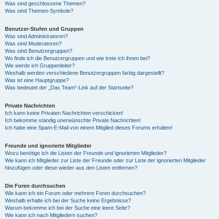
Was sind geschlossene Themen?
Was sind Themen-Symbole?
Benutzer-Stufen und Gruppen
Was sind Administratoren?
Was sind Moderatoren?
Was sind Benutzergruppen?
Wo finde ich die Benutzergruppen und wie trete ich ihnen bei?
Wie werde ich Gruppenleiter?
Weshalb werden verschiedene Benutzergruppen farbig dargestellt?
Was ist eine Hauptgruppe?
Was bedeutet der „Das Team“-Link auf der Startseite?
Private Nachrichten
Ich kann keine Privaten Nachrichten verschicken!
Ich bekomme ständig unerwünschte Private Nachrichten!
Ich habe eine Spam-E-Mail von einem Mitglied dieses Forums erhalten!
Freunde und ignorierte Mitglieder
Wozu benötige ich die Listen der Freunde und ignorierten Mitglieder?
Wie kann ich Mitglieder zur Liste der Freunde oder zur Liste der ignorierten Mitglieder
hinzufügen oder diese wieder aus den Listen entfernen?
Die Foren durchsuchen
Wie kann ich ein Forum oder mehrere Foren durchsuchen?
Weshalb erhalte ich bei der Suche keine Ergebnisse?
Warum bekomme ich bei der Suche eine leere Seite?
Wie kann ich nach Mitgliedern suchen?