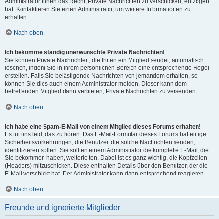
Administrator Ihnen das Recht, Private Nachrichten zu verschicken, entzogen
hat. Kontaktieren Sie einen Administrator, um weitere Informationen zu
erhalten.
Nach oben
Ich bekomme ständig unerwünschte Private Nachrichten!
Sie können Private Nachrichten, die Ihnen ein Mitglied sendet, automatisch
löschen, indem Sie in Ihrem persönlichen Bereich eine entsprechende Regel
erstellen. Falls Sie belästigende Nachrichten von jemandem erhalten, so
können Sie dies auch einem Administrator melden. Dieser kann dem
betreffenden Mitglied dann verbieten, Private Nachrichten zu versenden.
Nach oben
Ich habe eine Spam-E-Mail von einem Mitglied dieses Forums erhalten!
Es tut uns leid, das zu hören. Das E-Mail-Formular dieses Forums hat einige
Sicherheitsvorkehrungen, die Benutzer, die solche Nachrichten senden,
identifizieren sollen. Sie sollten einem Administrator die komplette E-Mail, die
Sie bekommen haben, weiterleiten. Dabei ist es ganz wichtig, die Kopfzeilen
(Headers) mitzuschicken. Diese enthalten Details über den Benutzer, der die
E-Mail verschickt hat. Der Administrator kann dann entsprechend reagieren.
Nach oben
Freunde und ignorierte Mitglieder