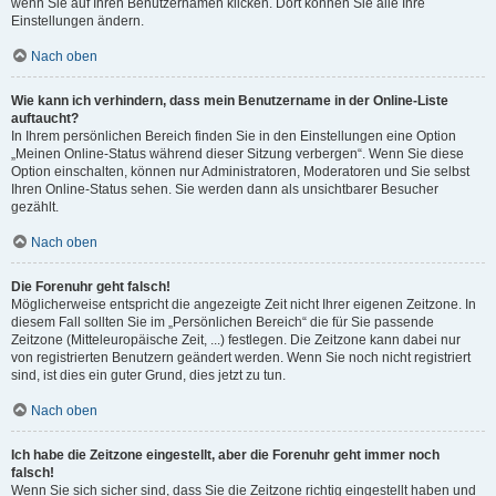
wenn Sie auf Ihren Benutzernamen klicken. Dort können Sie alle Ihre
Einstellungen ändern.
Nach oben
Wie kann ich verhindern, dass mein Benutzername in der Online-Liste
auftaucht?
In Ihrem persönlichen Bereich finden Sie in den Einstellungen eine Option
„Meinen Online-Status während dieser Sitzung verbergen“. Wenn Sie diese
Option einschalten, können nur Administratoren, Moderatoren und Sie selbst
Ihren Online-Status sehen. Sie werden dann als unsichtbarer Besucher
gezählt.
Nach oben
Die Forenuhr geht falsch!
Möglicherweise entspricht die angezeigte Zeit nicht Ihrer eigenen Zeitzone. In
diesem Fall sollten Sie im „Persönlichen Bereich“ die für Sie passende
Zeitzone (Mitteleuropäische Zeit, ...) festlegen. Die Zeitzone kann dabei nur
von registrierten Benutzern geändert werden. Wenn Sie noch nicht registriert
sind, ist dies ein guter Grund, dies jetzt zu tun.
Nach oben
Ich habe die Zeitzone eingestellt, aber die Forenuhr geht immer noch
falsch!
Wenn Sie sich sicher sind, dass Sie die Zeitzone richtig eingestellt haben und