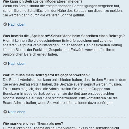
Wie kann ich Beiträge den Moderatoren melden?
Wenn ein Administrator die entsprechenden Berechtigungen vergeben hat,
sehen Sie eine Schaltfläche in der Nähe des Beitrags, um diesen zu melden.
Sie werden dann durch die weiteren Schritte geführt.
Nach oben
Was bewirkt die „Speichern“-Schaltfläche beim Schreiben eines Beitrags?
Hiermit können Sie die geschriebene Entwürfe speichern und zu einem
späteren Zeitpunkt vervollständigen und absenden. Den gesicherten Beitrag
können Sie mit der Funktion „Gespeicherte Entwürfe verwalten“ in Ihrem
persönlichen Bereich erneut laden.
Nach oben
Warum muss mein Beitrag erst freigegeben werden?
Die Board-Administration kann entschieden haben, dass in dem Forum, in dem
Sie einen Beitrag erstellt haben, die Beiträge zuerst geprüft werden müssen.
Es ist auch möglich, dass die Administration Sie zu einer Gruppe von
Benutzern hinzugefügt hat, bei denen sie die Beiträge erst begutachten
möchte, bevor sie auf der Seite sichtbar werden. Bitte kontaktieren Sie die
Board-Administration, wenn Sie weitere Informationen dazu benötigen.
Nach oben
Wie markiere ich ein Thema als neu?
Durch Klicken des „Thema als neu markieren“-Links in der Beitragsansicht