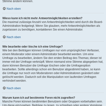
Stimme ändern können.
Nach oben
Wieso kann ich nicht mehr Antwortmöglichkeiten erstellen?
Die maximal zulässige Anzahl von Antwortmöglichkeiten wird durch die Board-
Administration festgelegt. Wenn Sie glauben, mehr Antwortmöglichkeiten als
zugelassen zu benötigen, kontaktieren Sie einen Administrator.
Nach oben
Wie bearbeite oder lösche ich eine Umfrage?
Wie bei den Beiträgen können Umfragen nur vom ursprünglichen Verfasser,
einem Moderator oder einem Administrator bearbeitet werden. Um eine
Umfrage zu bearbeiten, ändern Sie den ersten Beitrag des Themas; dieser ist
immer mit der Umfrage verknüpft. Wenn niemand eine Stimme abgegeben hat,
dann können Benutzer die Umfrage löschen oder die Umfrageoption
bearbeiten. Sollte allerdings schon ein Benutzer abgestimmt haben, so kann
die Umfrage nur noch von Moderatoren oder Administratoren geändert oder
gelöscht werden. Dadurch soll die Manipulation von laufenden Umfragen
verhindert werden.
Nach oben
Warum kann ich auf bestimmte Foren nicht zugreifen?
Manche Foren können bestimmten Benutzern oder Gruppen vorbehalten sein.
Um diese einzusehen, Beiträge zu lesen, zu schreiben oder andere Vorgänge