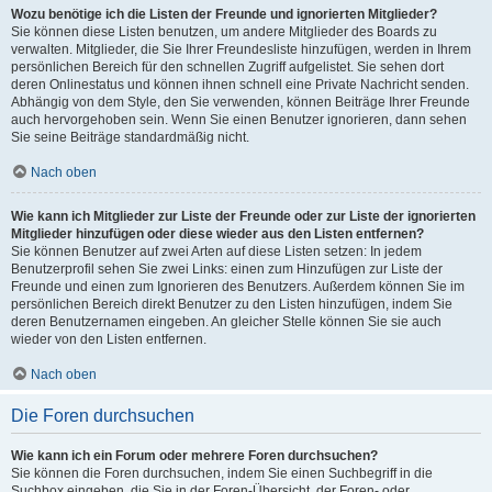
Wozu benötige ich die Listen der Freunde und ignorierten Mitglieder?
Sie können diese Listen benutzen, um andere Mitglieder des Boards zu
verwalten. Mitglieder, die Sie Ihrer Freundesliste hinzufügen, werden in Ihrem
persönlichen Bereich für den schnellen Zugriff aufgelistet. Sie sehen dort
deren Onlinestatus und können ihnen schnell eine Private Nachricht senden.
Abhängig von dem Style, den Sie verwenden, können Beiträge Ihrer Freunde
auch hervorgehoben sein. Wenn Sie einen Benutzer ignorieren, dann sehen
Sie seine Beiträge standardmäßig nicht.
Nach oben
Wie kann ich Mitglieder zur Liste der Freunde oder zur Liste der ignorierten
Mitglieder hinzufügen oder diese wieder aus den Listen entfernen?
Sie können Benutzer auf zwei Arten auf diese Listen setzen: In jedem
Benutzerprofil sehen Sie zwei Links: einen zum Hinzufügen zur Liste der
Freunde und einen zum Ignorieren des Benutzers. Außerdem können Sie im
persönlichen Bereich direkt Benutzer zu den Listen hinzufügen, indem Sie
deren Benutzernamen eingeben. An gleicher Stelle können Sie sie auch
wieder von den Listen entfernen.
Nach oben
Die Foren durchsuchen
Wie kann ich ein Forum oder mehrere Foren durchsuchen?
Sie können die Foren durchsuchen, indem Sie einen Suchbegriff in die
Suchbox eingeben, die Sie in der Foren-Übersicht, der Foren- oder