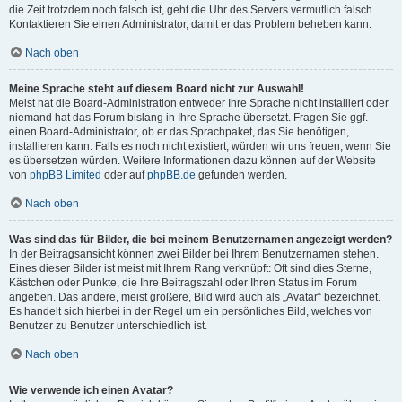
die Zeit trotzdem noch falsch ist, geht die Uhr des Servers vermutlich falsch.
Kontaktieren Sie einen Administrator, damit er das Problem beheben kann.
Nach oben
Meine Sprache steht auf diesem Board nicht zur Auswahl!
Meist hat die Board-Administration entweder Ihre Sprache nicht installiert oder
niemand hat das Forum bislang in Ihre Sprache übersetzt. Fragen Sie ggf.
einen Board-Administrator, ob er das Sprachpaket, das Sie benötigen,
installieren kann. Falls es noch nicht existiert, würden wir uns freuen, wenn Sie
es übersetzen würden. Weitere Informationen dazu können auf der Website
von
phpBB Limited
oder auf
phpBB.de
gefunden werden.
Nach oben
Was sind das für Bilder, die bei meinem Benutzernamen angezeigt werden?
In der Beitragsansicht können zwei Bilder bei Ihrem Benutzernamen stehen.
Eines dieser Bilder ist meist mit Ihrem Rang verknüpft: Oft sind dies Sterne,
Kästchen oder Punkte, die Ihre Beitragszahl oder Ihren Status im Forum
angeben. Das andere, meist größere, Bild wird auch als „Avatar“ bezeichnet.
Es handelt sich hierbei in der Regel um ein persönliches Bild, welches von
Benutzer zu Benutzer unterschiedlich ist.
Nach oben
Wie verwende ich einen Avatar?