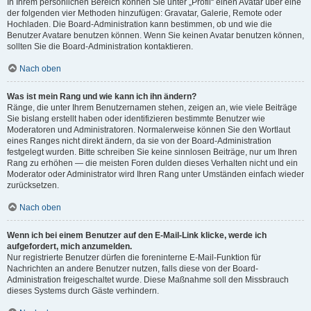
In Ihrem persönlichen Bereich können Sie unter „Profil“ einen Avatar über eine
der folgenden vier Methoden hinzufügen: Gravatar, Galerie, Remote oder
Hochladen. Die Board-Administration kann bestimmen, ob und wie die
Benutzer Avatare benutzen können. Wenn Sie keinen Avatar benutzen können,
sollten Sie die Board-Administration kontaktieren.
Nach oben
Was ist mein Rang und wie kann ich ihn ändern?
Ränge, die unter Ihrem Benutzernamen stehen, zeigen an, wie viele Beiträge
Sie bislang erstellt haben oder identifizieren bestimmte Benutzer wie
Moderatoren und Administratoren. Normalerweise können Sie den Wortlaut
eines Ranges nicht direkt ändern, da sie von der Board-Administration
festgelegt wurden. Bitte schreiben Sie keine sinnlosen Beiträge, nur um Ihren
Rang zu erhöhen — die meisten Foren dulden dieses Verhalten nicht und ein
Moderator oder Administrator wird Ihren Rang unter Umständen einfach wieder
zurücksetzen.
Nach oben
Wenn ich bei einem Benutzer auf den E-Mail-Link klicke, werde ich
aufgefordert, mich anzumelden.
Nur registrierte Benutzer dürfen die foreninterne E-Mail-Funktion für
Nachrichten an andere Benutzer nutzen, falls diese von der Board-
Administration freigeschaltet wurde. Diese Maßnahme soll den Missbrauch
dieses Systems durch Gäste verhindern.