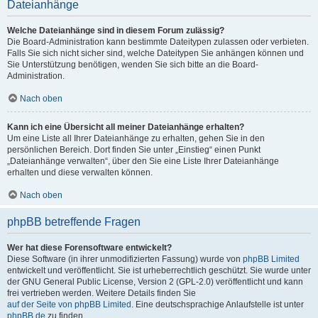
Dateianhänge
Welche Dateianhänge sind in diesem Forum zulässig?
Die Board-Administration kann bestimmte Dateitypen zulassen oder verbieten.
Falls Sie sich nicht sicher sind, welche Dateitypen Sie anhängen können und
Sie Unterstützung benötigen, wenden Sie sich bitte an die Board-
Administration.
Nach oben
Kann ich eine Übersicht all meiner Dateianhänge erhalten?
Um eine Liste all Ihrer Dateianhänge zu erhalten, gehen Sie in den
persönlichen Bereich. Dort finden Sie unter „Einstieg“ einen Punkt
„Dateianhänge verwalten“, über den Sie eine Liste Ihrer Dateianhänge
erhalten und diese verwalten können.
Nach oben
phpBB betreffende Fragen
Wer hat diese Forensoftware entwickelt?
Diese Software (in ihrer unmodifizierten Fassung) wurde von
phpBB Limited
entwickelt und veröffentlicht. Sie ist urheberrechtlich geschützt. Sie wurde unter
der GNU General Public License, Version 2 (GPL-2.0) veröffentlicht und kann
frei vertrieben werden. Weitere Details finden Sie
auf der Seite von phpBB Limited
. Eine deutschsprachige Anlaufstelle ist unter
phpBB.de
zu finden.