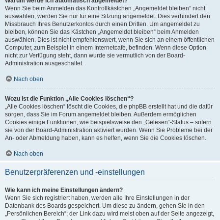
Warum werde ich automatisch abgemeldet?
Wenn Sie beim Anmelden das Kontrollkästchen „Angemeldet bleiben“ nicht
auswählen, werden Sie nur für eine Sitzung angemeldet. Dies verhindert den
Missbrauch Ihres Benutzerkontos durch einen Dritten. Um angemeldet zu
bleiben, können Sie das Kästchen „Angemeldet bleiben“ beim Anmelden
auswählen. Dies ist nicht empfehlenswert, wenn Sie sich an einem öffentlichen
Computer, zum Beispiel in einem Internetcafé, befinden. Wenn diese Option
nicht zur Verfügung steht, dann wurde sie vermutlich von der Board-
Administration ausgeschaltet.
Nach oben
Wozu ist die Funktion „Alle Cookies löschen“?
„Alle Cookies löschen“ löscht die Cookies, die phpBB erstellt hat und die dafür
sorgen, dass Sie im Forum angemeldet bleiben. Außerdem ermöglichen
Cookies einige Funktionen, wie beispielsweise den „Gelesen“-Status – sofern
sie von der Board-Administration aktiviert wurden. Wenn Sie Probleme bei der
An- oder Abmeldung haben, kann es helfen, wenn Sie die Cookies löschen.
Nach oben
Benutzerpräferenzen und -einstellungen
Wie kann ich meine Einstellungen ändern?
Wenn Sie sich registriert haben, werden alle Ihre Einstellungen in der
Datenbank des Boards gespeichert. Um diese zu ändern, gehen Sie in den
„Persönlichen Bereich“; der Link dazu wird meist oben auf der Seite angezeigt,