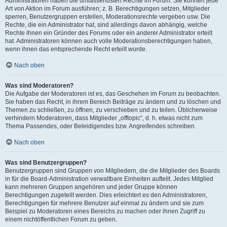
Administratoren haben die umfassendsten Rechte im Forum. Sie können jede
Art von Aktion im Forum ausführen; z. B. Berechtigungen setzen, Mitglieder
sperren, Benutzergruppen erstellen, Moderationsrechte vergeben usw. Die
Rechte, die ein Administrator hat, sind allerdings davon abhängig, welche
Rechte ihnen ein Gründer des Forums oder ein anderer Administrator erteilt
hat. Administratoren können auch volle Moderationsberechtigungen haben,
wenn ihnen das entsprechende Recht erteilt wurde.
Nach oben
Was sind Moderatoren?
Die Aufgabe der Moderatoren ist es, das Geschehen im Forum zu beobachten.
Sie haben das Recht, in ihrem Bereich Beiträge zu ändern und zu löschen und
Themen zu schließen, zu öffnen, zu verschieben und zu teilen. Üblicherweise
verhindern Moderatoren, dass Mitglieder „offtopic“, d. h. etwas nicht zum
Thema Passendes, oder Beleidigendes bzw. Angreifendes schreiben.
Nach oben
Was sind Benutzergruppen?
Benutzergruppen sind Gruppen von Mitgliedern, die die Mitglieder des Boards
in für die Board-Administration verwaltbare Einheiten aufteilt. Jedes Mitglied
kann mehreren Gruppen angehören und jeder Gruppe können
Berechtigungen zugeteilt werden. Dies erleichtert es den Administratoren,
Berechtigungen für mehrere Benutzer auf einmal zu ändern und sie zum
Beispiel zu Moderatoren eines Bereichs zu machen oder ihnen Zugriff zu
einem nichtöffentlichen Forum zu geben.