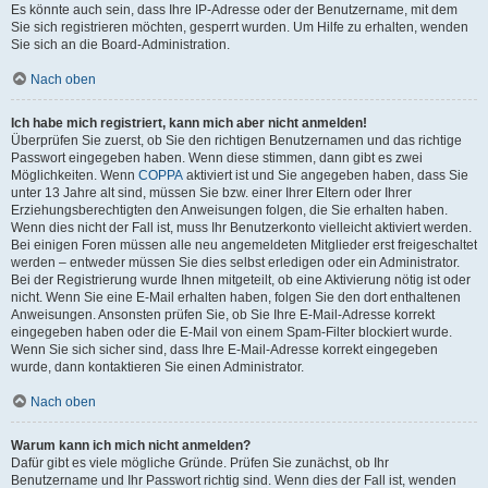
Es könnte auch sein, dass Ihre IP-Adresse oder der Benutzername, mit dem
Sie sich registrieren möchten, gesperrt wurden. Um Hilfe zu erhalten, wenden
Sie sich an die Board-Administration.
Nach oben
Ich habe mich registriert, kann mich aber nicht anmelden!
Überprüfen Sie zuerst, ob Sie den richtigen Benutzernamen und das richtige
Passwort eingegeben haben. Wenn diese stimmen, dann gibt es zwei
Möglichkeiten. Wenn
COPPA
aktiviert ist und Sie angegeben haben, dass Sie
unter 13 Jahre alt sind, müssen Sie bzw. einer Ihrer Eltern oder Ihrer
Erziehungsberechtigten den Anweisungen folgen, die Sie erhalten haben.
Wenn dies nicht der Fall ist, muss Ihr Benutzerkonto vielleicht aktiviert werden.
Bei einigen Foren müssen alle neu angemeldeten Mitglieder erst freigeschaltet
werden – entweder müssen Sie dies selbst erledigen oder ein Administrator.
Bei der Registrierung wurde Ihnen mitgeteilt, ob eine Aktivierung nötig ist oder
nicht. Wenn Sie eine E-Mail erhalten haben, folgen Sie den dort enthaltenen
Anweisungen. Ansonsten prüfen Sie, ob Sie Ihre E-Mail-Adresse korrekt
eingegeben haben oder die E-Mail von einem Spam-Filter blockiert wurde.
Wenn Sie sich sicher sind, dass Ihre E-Mail-Adresse korrekt eingegeben
wurde, dann kontaktieren Sie einen Administrator.
Nach oben
Warum kann ich mich nicht anmelden?
Dafür gibt es viele mögliche Gründe. Prüfen Sie zunächst, ob Ihr
Benutzername und Ihr Passwort richtig sind. Wenn dies der Fall ist, wenden