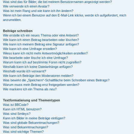
Was sind das für Bilder, die bei meinem Benutzernamen angezeigt werden?
Wie verwende ich einen Avatar?
Was ist mein Rang und wie kann ich ihn ändern?
Wenn ich bei einem Benutzer auf den E-Mail-Link klicke, werde ich aufgefordert, mich
anzumelden.
Beiträge schreiben
Wie erstelle ich ein neues Thema oder eine Antwort?
Wie kann ich einen Beitrag bearbeiten oder löschen?
Wie kann ich meinem Beitrag eine Signatur anfügen?
Wie kann ich eine Umfrage erstellen?
Wieso kann ich nicht mehr Antwortmöglichkeiten erstellen?
Wie bearbeite oder lösche ich eine Umfrage?
Warum kann ich auf bestimmte Foren nicht zugreifen?
Weshalb kann ich keine Dateianhänge anfügen?
Weshalb wurde ich verwarnt?
Wie kann ich Beiträge den Moderatoren melden?
Was bewirkt die „Speichern“-Schaltfläche beim Schreiben eines Beitrags?
Warum muss mein Beitrag erst freigegeben werden?
Wie markiere ich ein Thema als neu?
Textformatierung und Thementypen
Was ist BBCode?
Kann ich HTML benutzen?
Was sind Smileys?
Kann ich Bilder in meine Beiträge einfügen?
Was sind globale Bekanntmachungen?
Was sind Bekanntmachungen?
Was sind wichtige Themen?