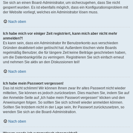
Sie sich an einen Board-Administrator, um sicherzugehen, dass Sie nicht
gesperrt wurden. Es ist ebenfalls möglich, dass ein Konfigurationsproblem mit
der Website vorliegt, welches ein Administrator lösen muss.
Nach oben
Ich habe mich vor einiger Zeit registriert, kann mich aber nicht mehr
anmelden?!
Es kann sein, dass ein Administrator Ihr Benutzerkonto aus verschieden
Gründen deaktiviert oder gelöscht hat. Außerdem löschen viele Boards
regelmäßig Benutzer, die für längere Zeit keine Beiträge geschrieben haben,
um die Datenbankgröße zu verringern. Registrieren Sie sich einfach erneut
und nehmen Sie aktiv an den Diskussionen teil!
Nach oben
Ich habe mein Passwort vergessen!
Das ist nicht schlimm! Wir können Ihnen zwar Ihr altes Passwort nicht wieder
mitteilen, Sie können es jedoch zurücksetzen. Dies machen Sie, indem Sie auf
der Anmelde-Seite auf „Ich habe mein Passwort vergessen“ klicken und den
Anweisungen folgen. So sollten Sie sich schnell wieder anmelden können.
Sollten Sie trotzdem nicht in der Lage sein, Ihr Passwort zurückzusetzen, so
wenden Sie sich an die Board-Administration.
Nach oben