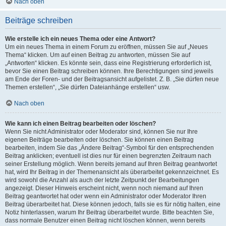
Nach oben
Beiträge schreiben
Wie erstelle ich ein neues Thema oder eine Antwort?
Um ein neues Thema in einem Forum zu eröffnen, müssen Sie auf „Neues
Thema“ klicken. Um auf einen Beitrag zu antworten, müssen Sie auf
„Antworten“ klicken. Es könnte sein, dass eine Registrierung erforderlich ist,
bevor Sie einen Beitrag schreiben können. Ihre Berechtigungen sind jeweils
am Ende der Foren- und der Beitragsansicht aufgelistet. Z. B. „Sie dürfen neue
Themen erstellen“, „Sie dürfen Dateianhänge erstellen“ usw.
Nach oben
Wie kann ich einen Beitrag bearbeiten oder löschen?
Wenn Sie nicht Administrator oder Moderator sind, können Sie nur Ihre
eigenen Beiträge bearbeiten oder löschen. Sie können einen Beitrag
bearbeiten, indem Sie das „Ändere Beitrag“-Symbol für den entsprechenden
Beitrag anklicken; eventuell ist dies nur für einen begrenzten Zeitraum nach
seiner Erstellung möglich. Wenn bereits jemand auf Ihren Beitrag geantwortet
hat, wird Ihr Beitrag in der Themenansicht als überarbeitet gekennzeichnet. Es
wird sowohl die Anzahl als auch der letzte Zeitpunkt der Bearbeitungen
angezeigt. Dieser Hinweis erscheint nicht, wenn noch niemand auf Ihren
Beitrag geantwortet hat oder wenn ein Administrator oder Moderator Ihren
Beitrag überarbeitet hat. Diese können jedoch, falls sie es für nötig halten, eine
Notiz hinterlassen, warum Ihr Beitrag überarbeitet wurde. Bitte beachten Sie,
dass normale Benutzer einen Beitrag nicht löschen können, wenn bereits