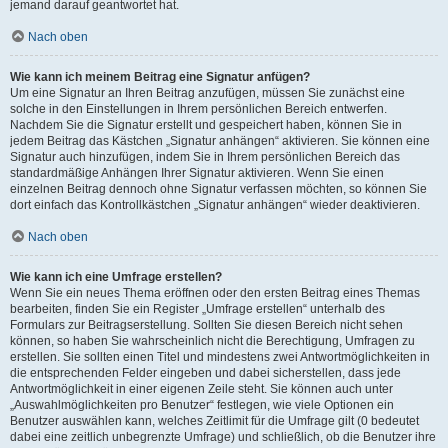
jemand darauf geantwortet hat.
Nach oben
Wie kann ich meinem Beitrag eine Signatur anfügen?
Um eine Signatur an Ihren Beitrag anzufügen, müssen Sie zunächst eine
solche in den Einstellungen in Ihrem persönlichen Bereich entwerfen.
Nachdem Sie die Signatur erstellt und gespeichert haben, können Sie in
jedem Beitrag das Kästchen „Signatur anhängen“ aktivieren. Sie können eine
Signatur auch hinzufügen, indem Sie in Ihrem persönlichen Bereich das
standardmäßige Anhängen Ihrer Signatur aktivieren. Wenn Sie einen
einzelnen Beitrag dennoch ohne Signatur verfassen möchten, so können Sie
dort einfach das Kontrollkästchen „Signatur anhängen“ wieder deaktivieren.
Nach oben
Wie kann ich eine Umfrage erstellen?
Wenn Sie ein neues Thema eröffnen oder den ersten Beitrag eines Themas
bearbeiten, finden Sie ein Register „Umfrage erstellen“ unterhalb des
Formulars zur Beitragserstellung. Sollten Sie diesen Bereich nicht sehen
können, so haben Sie wahrscheinlich nicht die Berechtigung, Umfragen zu
erstellen. Sie sollten einen Titel und mindestens zwei Antwortmöglichkeiten in
die entsprechenden Felder eingeben und dabei sicherstellen, dass jede
Antwortmöglichkeit in einer eigenen Zeile steht. Sie können auch unter
„Auswahlmöglichkeiten pro Benutzer“ festlegen, wie viele Optionen ein
Benutzer auswählen kann, welches Zeitlimit für die Umfrage gilt (0 bedeutet
dabei eine zeitlich unbegrenzte Umfrage) und schließlich, ob die Benutzer ihre