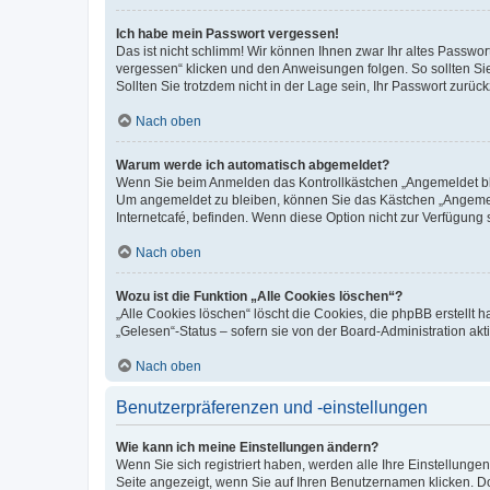
Ich habe mein Passwort vergessen!
Das ist nicht schlimm! Wir können Ihnen zwar Ihr altes Passwo
vergessen“ klicken und den Anweisungen folgen. So sollten Si
Sollten Sie trotzdem nicht in der Lage sein, Ihr Passwort zurü
Nach oben
Warum werde ich automatisch abgemeldet?
Wenn Sie beim Anmelden das Kontrollkästchen „Angemeldet blei
Um angemeldet zu bleiben, können Sie das Kästchen „Angemeld
Internetcafé, befinden. Wenn diese Option nicht zur Verfügung 
Nach oben
Wozu ist die Funktion „Alle Cookies löschen“?
„Alle Cookies löschen“ löscht die Cookies, die phpBB erstellt
„Gelesen“-Status – sofern sie von der Board-Administration a
Nach oben
Benutzerpräferenzen und -einstellungen
Wie kann ich meine Einstellungen ändern?
Wenn Sie sich registriert haben, werden alle Ihre Einstellung
Seite angezeigt, wenn Sie auf Ihren Benutzernamen klicken. Do