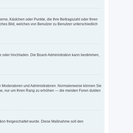
terne, Kästchen oder Punkte, die Ihre Beitragszahl oder Ihren
iches Bild, welches von Benutzer zu Benutzer unterschiedlich
ote oder Hochladen. Die Board-Administration kann bestimmen,
 wie Moderatoren und Administratoren. Normalerweise können Sie
räge, nur um Ihren Rang zu erhöhen — die meisten Foren dulden
ration freigeschaltet wurde. Diese Maßnahme soll den