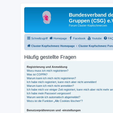
Bundesverband der
Gruppen (CSG) e.
Forum Cluster-Kopfschmerzen
Schnellzugriff
Homepage
Facebook
Youtube
FA
Cluster Kopfschmerz Homepage
Cluster Kopfschmerz Fo
Häufig gestellte Fragen
Registrierung und Anmeldung
Wozu muss ich mich registrieren?
Was ist COPPA?
Warum kann ich mich nicht registrieren?
Ich habe mich registriert, kann mich aber nicht anmelden!
Warum kann ich mich nicht anmelden?
Ich habe mich vor einiger Zeit registriert, kann mich aber nicht mehr 
Ich habe mein Passwort vergessen!
Warum werde ich automatisch abgemeldet?
Wozu ist die Funktion „Alle Cookies löschen“?
Benutzerpräferenzen und -einstellungen