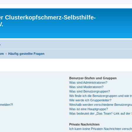
 Clusterkopfschmerz-Selbsthilfe-
V.
Q
rum
Häufig gestellte Fragen
Benutzer-Stufen und Gruppen
Was sind Administratoren?
Was sind Moderatoren?
Was sind Benutzergruppen?
Wo finde ich die Benutzergruppen und wie tr
Wie werde ich Gruppenleiter?
anmelden?!
Weshalb werden verschiedene Benutzergrupp
Was ist eine Hauptgruppe?
Was bedeutet der „Das Team“-Link auf der S
Private Nachrichten
Ich kann keine Privaten Nachrichten versch