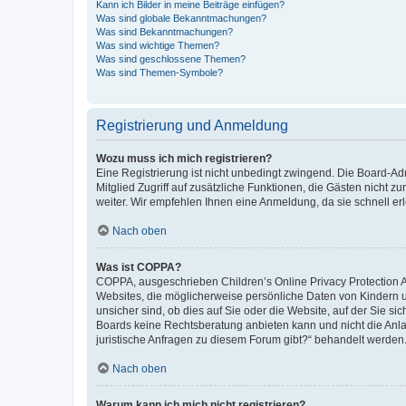
Kann ich Bilder in meine Beiträge einfügen?
Was sind globale Bekanntmachungen?
Was sind Bekanntmachungen?
Was sind wichtige Themen?
Was sind geschlossene Themen?
Was sind Themen-Symbole?
Registrierung und Anmeldung
Wozu muss ich mich registrieren?
Eine Registrierung ist nicht unbedingt zwingend. Die Board-Admi
Mitglied Zugriff auf zusätzliche Funktionen, die Gästen nicht z
weiter. Wir empfehlen Ihnen eine Anmeldung, da sie schnell erled
Nach oben
Was ist COPPA?
COPPA, ausgeschrieben Children’s Online Privacy Protection Ac
Websites, die möglicherweise persönliche Daten von Kindern 
unsicher sind, ob dies auf Sie oder die Website, auf der Sie sic
Boards keine Rechtsberatung anbieten kann und nicht die Anlauf
juristische Anfragen zu diesem Forum gibt?“ behandelt werden
Nach oben
Warum kann ich mich nicht registrieren?