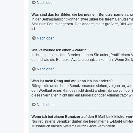
Nach oben
Was sind das für Bilder, die bei meinem Benutzernamen an
In der Beitragsansicht können zwei Bilder bei Ihrem Benutzerna
Status im Forum angeben. Das andere, meist größere, Bild wird 
ist.
Nach oben
Wie verwende ich einen Avatar?
In Ihrem persönlichen Bereich können Sie unter „Profil“ einen
ob und wie die Benutzer Avatare benutzen können. Wenn Sie ke
Nach oben
Was ist mein Rang und wie kann ich ihn ändern?
Ränge, die unter Ihrem Benutzernamen stehen, zeigen an, wie v
den Wortlaut eines Ranges nicht direkt ändern, da sie von der
dieses Verhalten nicht und ein Moderator oder Administrator 
Nach oben
Wenn ich bei einem Benutzer auf den E-Mail-Link klicke, we
Nur registrierte Benutzer dürfen die foreninterne E-Mail-Funkt
Missbrauch dieses Systems durch Gäste verhindern.