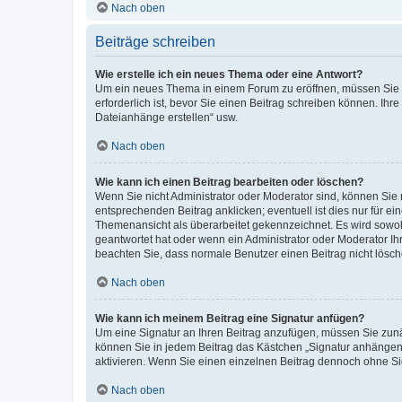
Nach oben
Beiträge schreiben
Wie erstelle ich ein neues Thema oder eine Antwort?
Um ein neues Thema in einem Forum zu eröffnen, müssen Sie au
erforderlich ist, bevor Sie einen Beitrag schreiben können. Ihr
Dateianhänge erstellen“ usw.
Nach oben
Wie kann ich einen Beitrag bearbeiten oder löschen?
Wenn Sie nicht Administrator oder Moderator sind, können Sie 
entsprechenden Beitrag anklicken; eventuell ist dies nur für ei
Themenansicht als überarbeitet gekennzeichnet. Es wird sowohl
geantwortet hat oder wenn ein Administrator oder Moderator Ihren
beachten Sie, dass normale Benutzer einen Beitrag nicht lösc
Nach oben
Wie kann ich meinem Beitrag eine Signatur anfügen?
Um eine Signatur an Ihren Beitrag anzufügen, müssen Sie zunäc
können Sie in jedem Beitrag das Kästchen „Signatur anhängen“
aktivieren. Wenn Sie einen einzelnen Beitrag dennoch ohne Si
Nach oben