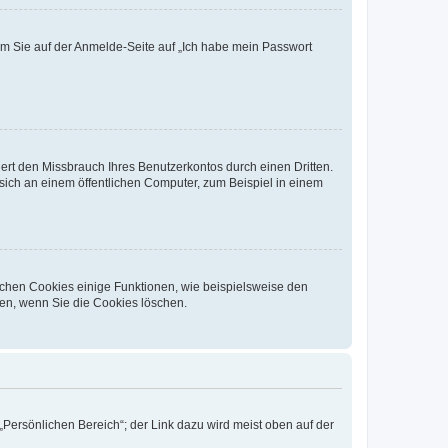
dem Sie auf der Anmelde-Seite auf „Ich habe mein Passwort
rt den Missbrauch Ihres Benutzerkontos durch einen Dritten.
ich an einem öffentlichen Computer, zum Beispiel in einem
ichen Cookies einige Funktionen, wie beispielsweise den
fen, wenn Sie die Cookies löschen.
„Persönlichen Bereich“; der Link dazu wird meist oben auf der