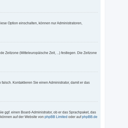
iese Option einschalten, können nur Administratoren,
e Zeitzone (Mitteleuropäische Zeit, ...) festlegen. Die Zeitzone
h falsch. Kontaktieren Sie einen Administrator, damit er das
Sie ggf. einen Board-Administrator, ob er das Sprachpaket, das
zu können auf der Website von
phpBB Limited
oder auf
phpBB.de