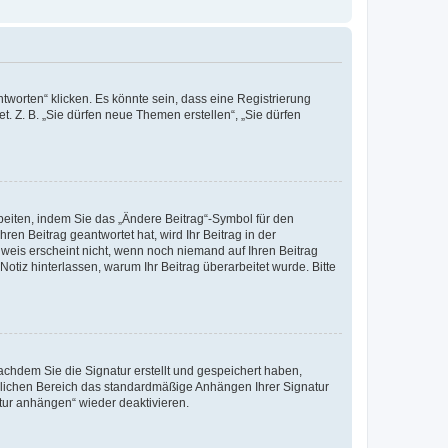
worten“ klicken. Es könnte sein, dass eine Registrierung
t. Z. B. „Sie dürfen neue Themen erstellen“, „Sie dürfen
beiten, indem Sie das „Ändere Beitrag“-Symbol für den
ren Beitrag geantwortet hat, wird Ihr Beitrag in der
nweis erscheint nicht, wenn noch niemand auf Ihren Beitrag
Notiz hinterlassen, warum Ihr Beitrag überarbeitet wurde. Bitte
chdem Sie die Signatur erstellt und gespeichert haben,
nlichen Bereich das standardmäßige Anhängen Ihrer Signatur
tur anhängen“ wieder deaktivieren.