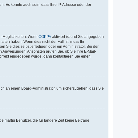
n. Es könnte auch sein, dass Ihre IP-Adresse oder der
ei Möglichkeiten. Wenn
COPPA
aktiviert ist und Sie angegeben
alten haben. Wenn dies nicht der Fall ist, muss Ihr
n Sie dies selbst erledigen oder ein Administrator. Bei der
nen Anweisungen. Ansonsten prüfen Sie, ob Sie Ihre E-Mail-
korrekt eingegeben wurde, dann kontaktieren Sie einen
 sich an einen Board-Administrator, um sicherzugehen, dass Sie
elmäßig Benutzer, die für längere Zeit keine Beiträge