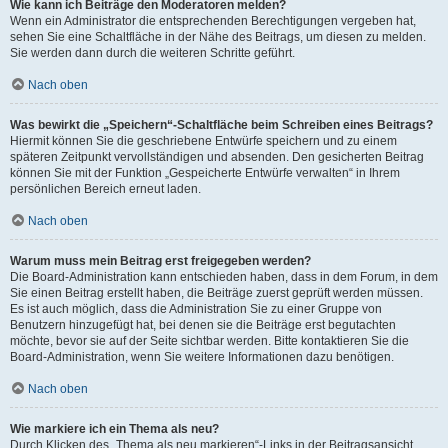
Wie kann ich Beiträge den Moderatoren melden?
Wenn ein Administrator die entsprechenden Berechtigungen vergeben hat,
sehen Sie eine Schaltfläche in der Nähe des Beitrags, um diesen zu melden.
Sie werden dann durch die weiteren Schritte geführt.
Nach oben
Was bewirkt die „Speichern“-Schaltfläche beim Schreiben eines Beitrags?
Hiermit können Sie die geschriebene Entwürfe speichern und zu einem
späteren Zeitpunkt vervollständigen und absenden. Den gesicherten Beitrag
können Sie mit der Funktion „Gespeicherte Entwürfe verwalten“ in Ihrem
persönlichen Bereich erneut laden.
Nach oben
Warum muss mein Beitrag erst freigegeben werden?
Die Board-Administration kann entschieden haben, dass in dem Forum, in dem
Sie einen Beitrag erstellt haben, die Beiträge zuerst geprüft werden müssen.
Es ist auch möglich, dass die Administration Sie zu einer Gruppe von
Benutzern hinzugefügt hat, bei denen sie die Beiträge erst begutachten
möchte, bevor sie auf der Seite sichtbar werden. Bitte kontaktieren Sie die
Board-Administration, wenn Sie weitere Informationen dazu benötigen.
Nach oben
Wie markiere ich ein Thema als neu?
Durch Klicken des „Thema als neu markieren“-Links in der Beitragsansicht