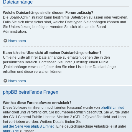
Dateianhänge
Welche Dateianhänge sind in diesem Forum zulässig?
Die Board-Administration kann bestimmte Dateitypen zulassen oder verbieten.
Falls Sie sich nicht sicher sind, welche Dateitypen Sie anhängen können und
Sie Unterstützung benötigen, wenden Sie sich bitte an die Board-
Administration.
Nach oben
Kann ich eine Übersicht all meiner Dateianhänge erhalten?
Um eine Liste all Ihrer Dateianhänge zu erhalten, gehen Sie in den
persönlichen Bereich. Dort finden Sie unter „Einstieg“ einen Punkt
„Dateianhänge verwalten“, über den Sie eine Liste Ihrer Dateianhänge
erhalten und diese verwalten können.
Nach oben
phpBB betreffende Fragen
Wer hat diese Forensoftware entwickelt?
Diese Software (in ihrer unmodifizierten Fassung) wurde von
phpBB Limited
entwickelt und veröffentlicht. Sie ist urheberrechtlich geschützt. Sie wurde unter
der GNU General Public License, Version 2 (GPL-2.0) veröffentlicht und kann
frei vertrieben werden. Weitere Details finden Sie
auf der Seite von phpBB Limited
. Eine deutschsprachige Anlaufstelle ist unter
phpBB.de
zu finden.