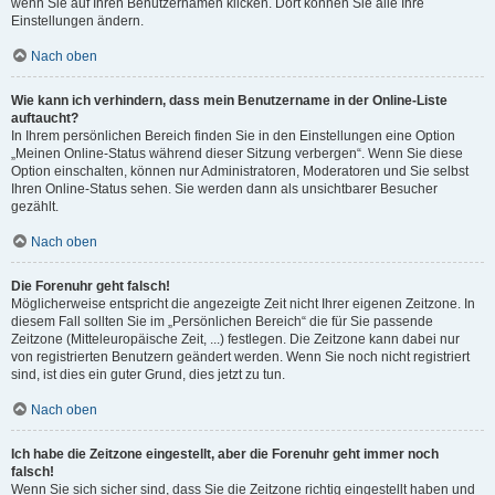
wenn Sie auf Ihren Benutzernamen klicken. Dort können Sie alle Ihre
Einstellungen ändern.
Nach oben
Wie kann ich verhindern, dass mein Benutzername in der Online-Liste
auftaucht?
In Ihrem persönlichen Bereich finden Sie in den Einstellungen eine Option
„Meinen Online-Status während dieser Sitzung verbergen“. Wenn Sie diese
Option einschalten, können nur Administratoren, Moderatoren und Sie selbst
Ihren Online-Status sehen. Sie werden dann als unsichtbarer Besucher
gezählt.
Nach oben
Die Forenuhr geht falsch!
Möglicherweise entspricht die angezeigte Zeit nicht Ihrer eigenen Zeitzone. In
diesem Fall sollten Sie im „Persönlichen Bereich“ die für Sie passende
Zeitzone (Mitteleuropäische Zeit, ...) festlegen. Die Zeitzone kann dabei nur
von registrierten Benutzern geändert werden. Wenn Sie noch nicht registriert
sind, ist dies ein guter Grund, dies jetzt zu tun.
Nach oben
Ich habe die Zeitzone eingestellt, aber die Forenuhr geht immer noch
falsch!
Wenn Sie sich sicher sind, dass Sie die Zeitzone richtig eingestellt haben und