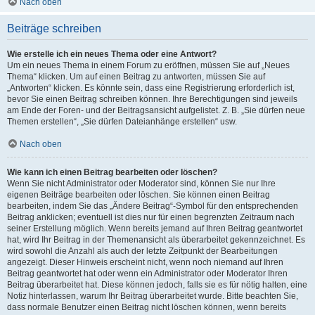
Nach oben
Beiträge schreiben
Wie erstelle ich ein neues Thema oder eine Antwort?
Um ein neues Thema in einem Forum zu eröffnen, müssen Sie auf „Neues
Thema“ klicken. Um auf einen Beitrag zu antworten, müssen Sie auf
„Antworten“ klicken. Es könnte sein, dass eine Registrierung erforderlich ist,
bevor Sie einen Beitrag schreiben können. Ihre Berechtigungen sind jeweils
am Ende der Foren- und der Beitragsansicht aufgelistet. Z. B. „Sie dürfen neue
Themen erstellen“, „Sie dürfen Dateianhänge erstellen“ usw.
Nach oben
Wie kann ich einen Beitrag bearbeiten oder löschen?
Wenn Sie nicht Administrator oder Moderator sind, können Sie nur Ihre
eigenen Beiträge bearbeiten oder löschen. Sie können einen Beitrag
bearbeiten, indem Sie das „Ändere Beitrag“-Symbol für den entsprechenden
Beitrag anklicken; eventuell ist dies nur für einen begrenzten Zeitraum nach
seiner Erstellung möglich. Wenn bereits jemand auf Ihren Beitrag geantwortet
hat, wird Ihr Beitrag in der Themenansicht als überarbeitet gekennzeichnet. Es
wird sowohl die Anzahl als auch der letzte Zeitpunkt der Bearbeitungen
angezeigt. Dieser Hinweis erscheint nicht, wenn noch niemand auf Ihren
Beitrag geantwortet hat oder wenn ein Administrator oder Moderator Ihren
Beitrag überarbeitet hat. Diese können jedoch, falls sie es für nötig halten, eine
Notiz hinterlassen, warum Ihr Beitrag überarbeitet wurde. Bitte beachten Sie,
dass normale Benutzer einen Beitrag nicht löschen können, wenn bereits