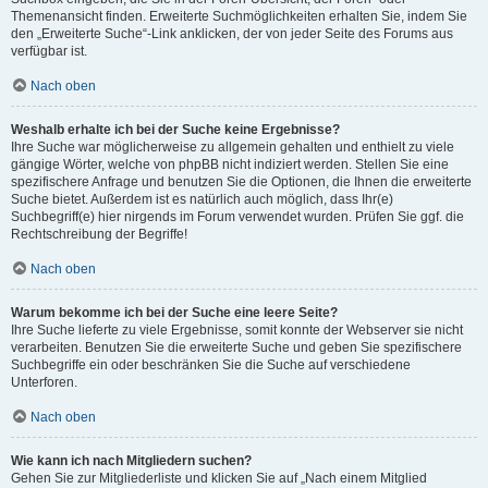
Themenansicht finden. Erweiterte Suchmöglichkeiten erhalten Sie, indem Sie
den „Erweiterte Suche“-Link anklicken, der von jeder Seite des Forums aus
verfügbar ist.
Nach oben
Weshalb erhalte ich bei der Suche keine Ergebnisse?
Ihre Suche war möglicherweise zu allgemein gehalten und enthielt zu viele
gängige Wörter, welche von phpBB nicht indiziert werden. Stellen Sie eine
spezifischere Anfrage und benutzen Sie die Optionen, die Ihnen die erweiterte
Suche bietet. Außerdem ist es natürlich auch möglich, dass Ihr(e)
Suchbegriff(e) hier nirgends im Forum verwendet wurden. Prüfen Sie ggf. die
Rechtschreibung der Begriffe!
Nach oben
Warum bekomme ich bei der Suche eine leere Seite?
Ihre Suche lieferte zu viele Ergebnisse, somit konnte der Webserver sie nicht
verarbeiten. Benutzen Sie die erweiterte Suche und geben Sie spezifischere
Suchbegriffe ein oder beschränken Sie die Suche auf verschiedene
Unterforen.
Nach oben
Wie kann ich nach Mitgliedern suchen?
Gehen Sie zur Mitgliederliste und klicken Sie auf „Nach einem Mitglied