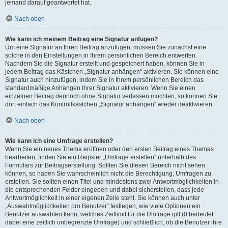
jemand darauf geantwortet hat.
Nach oben
Wie kann ich meinem Beitrag eine Signatur anfügen?
Um eine Signatur an Ihren Beitrag anzufügen, müssen Sie zunächst eine
solche in den Einstellungen in Ihrem persönlichen Bereich entwerfen.
Nachdem Sie die Signatur erstellt und gespeichert haben, können Sie in
jedem Beitrag das Kästchen „Signatur anhängen“ aktivieren. Sie können eine
Signatur auch hinzufügen, indem Sie in Ihrem persönlichen Bereich das
standardmäßige Anhängen Ihrer Signatur aktivieren. Wenn Sie einen
einzelnen Beitrag dennoch ohne Signatur verfassen möchten, so können Sie
dort einfach das Kontrollkästchen „Signatur anhängen“ wieder deaktivieren.
Nach oben
Wie kann ich eine Umfrage erstellen?
Wenn Sie ein neues Thema eröffnen oder den ersten Beitrag eines Themas
bearbeiten, finden Sie ein Register „Umfrage erstellen“ unterhalb des
Formulars zur Beitragserstellung. Sollten Sie diesen Bereich nicht sehen
können, so haben Sie wahrscheinlich nicht die Berechtigung, Umfragen zu
erstellen. Sie sollten einen Titel und mindestens zwei Antwortmöglichkeiten in
die entsprechenden Felder eingeben und dabei sicherstellen, dass jede
Antwortmöglichkeit in einer eigenen Zeile steht. Sie können auch unter
„Auswahlmöglichkeiten pro Benutzer“ festlegen, wie viele Optionen ein
Benutzer auswählen kann, welches Zeitlimit für die Umfrage gilt (0 bedeutet
dabei eine zeitlich unbegrenzte Umfrage) und schließlich, ob die Benutzer ihre