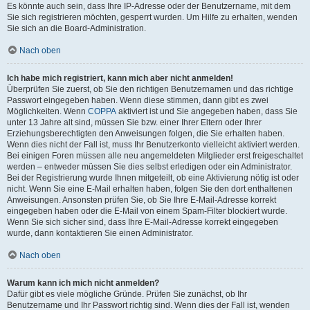
Es könnte auch sein, dass Ihre IP-Adresse oder der Benutzername, mit dem
Sie sich registrieren möchten, gesperrt wurden. Um Hilfe zu erhalten, wenden
Sie sich an die Board-Administration.
Nach oben
Ich habe mich registriert, kann mich aber nicht anmelden!
Überprüfen Sie zuerst, ob Sie den richtigen Benutzernamen und das richtige
Passwort eingegeben haben. Wenn diese stimmen, dann gibt es zwei
Möglichkeiten. Wenn
COPPA
aktiviert ist und Sie angegeben haben, dass Sie
unter 13 Jahre alt sind, müssen Sie bzw. einer Ihrer Eltern oder Ihrer
Erziehungsberechtigten den Anweisungen folgen, die Sie erhalten haben.
Wenn dies nicht der Fall ist, muss Ihr Benutzerkonto vielleicht aktiviert werden.
Bei einigen Foren müssen alle neu angemeldeten Mitglieder erst freigeschaltet
werden – entweder müssen Sie dies selbst erledigen oder ein Administrator.
Bei der Registrierung wurde Ihnen mitgeteilt, ob eine Aktivierung nötig ist oder
nicht. Wenn Sie eine E-Mail erhalten haben, folgen Sie den dort enthaltenen
Anweisungen. Ansonsten prüfen Sie, ob Sie Ihre E-Mail-Adresse korrekt
eingegeben haben oder die E-Mail von einem Spam-Filter blockiert wurde.
Wenn Sie sich sicher sind, dass Ihre E-Mail-Adresse korrekt eingegeben
wurde, dann kontaktieren Sie einen Administrator.
Nach oben
Warum kann ich mich nicht anmelden?
Dafür gibt es viele mögliche Gründe. Prüfen Sie zunächst, ob Ihr
Benutzername und Ihr Passwort richtig sind. Wenn dies der Fall ist, wenden