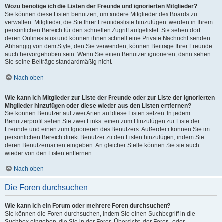
Wozu benötige ich die Listen der Freunde und ignorierten Mitglieder?
Sie können diese Listen benutzen, um andere Mitglieder des Boards zu
verwalten. Mitglieder, die Sie Ihrer Freundesliste hinzufügen, werden in Ihrem
persönlichen Bereich für den schnellen Zugriff aufgelistet. Sie sehen dort
deren Onlinestatus und können ihnen schnell eine Private Nachricht senden.
Abhängig von dem Style, den Sie verwenden, können Beiträge Ihrer Freunde
auch hervorgehoben sein. Wenn Sie einen Benutzer ignorieren, dann sehen
Sie seine Beiträge standardmäßig nicht.
Nach oben
Wie kann ich Mitglieder zur Liste der Freunde oder zur Liste der ignorierten
Mitglieder hinzufügen oder diese wieder aus den Listen entfernen?
Sie können Benutzer auf zwei Arten auf diese Listen setzen: In jedem
Benutzerprofil sehen Sie zwei Links: einen zum Hinzufügen zur Liste der
Freunde und einen zum Ignorieren des Benutzers. Außerdem können Sie im
persönlichen Bereich direkt Benutzer zu den Listen hinzufügen, indem Sie
deren Benutzernamen eingeben. An gleicher Stelle können Sie sie auch
wieder von den Listen entfernen.
Nach oben
Die Foren durchsuchen
Wie kann ich ein Forum oder mehrere Foren durchsuchen?
Sie können die Foren durchsuchen, indem Sie einen Suchbegriff in die
Suchbox eingeben, die Sie in der Foren-Übersicht, der Foren- oder