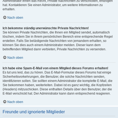
Administrator Ihnen das Recht, Private Nachrichten zu verschicken, entzogen
hat. Kontaktieren Sie einen Administrator, um weitere Informationen zu
erhalten.
Nach oben
Ich bekomme ständig unerwünschte Private Nachrichten!
Sie können Private Nachrichten, die Ihnen ein Mitglied sendet, automatisch
löschen, indem Sie in Ihrem persönlichen Bereich eine entsprechende Regel
erstellen. Falls Sie belästigende Nachrichten von jemandem erhalten, so
können Sie dies auch einem Administrator melden. Dieser kann dem
betreffenden Mitglied dann verbieten, Private Nachrichten zu versenden.
Nach oben
Ich habe eine Spam-E-Mail von einem Mitglied dieses Forums erhalten!
Es tut uns leid, das zu hören. Das E-Mail-Formular dieses Forums hat einige
Sicherheitsvorkehrungen, die Benutzer, die solche Nachrichten senden,
identifizieren sollen. Sie sollten einem Administrator die komplette E-Mail, die
Sie bekommen haben, weiterleiten. Dabei ist es ganz wichtig, die Kopfzeilen
(Headers) mitzuschicken. Diese enthalten Details über den Benutzer, der die
E-Mail verschickt hat. Der Administrator kann dann entsprechend reagieren.
Nach oben
Freunde und ignorierte Mitglieder