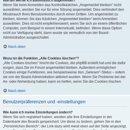
Warum werde ich automatisch abgemeldet?
Wenn Sie beim Anmelden das Kontrollkästchen „Angemeldet bleiben“ nicht
auswählen, werden Sie nur für eine Sitzung angemeldet. Dies verhindert den
Missbrauch Ihres Benutzerkontos durch einen Dritten. Um angemeldet zu
bleiben, können Sie das Kästchen „Angemeldet bleiben“ beim Anmelden
auswählen. Dies ist nicht empfehlenswert, wenn Sie sich an einem öffentlichen
Computer, zum Beispiel in einem Internetcafé, befinden. Wenn diese Option
nicht zur Verfügung steht, dann wurde sie vermutlich von der Board-
Administration ausgeschaltet.
Nach oben
Wozu ist die Funktion „Alle Cookies löschen“?
„Alle Cookies löschen“ löscht die Cookies, die phpBB erstellt hat und die dafür
sorgen, dass Sie im Forum angemeldet bleiben. Außerdem ermöglichen
Cookies einige Funktionen, wie beispielsweise den „Gelesen“-Status – sofern
sie von der Board-Administration aktiviert wurden. Wenn Sie Probleme bei der
An- oder Abmeldung haben, kann es helfen, wenn Sie die Cookies löschen.
Nach oben
Benutzerpräferenzen und -einstellungen
Wie kann ich meine Einstellungen ändern?
Wenn Sie sich registriert haben, werden alle Ihre Einstellungen in der
Datenbank des Boards gespeichert. Um diese zu ändern, gehen Sie in den
„Persönlichen Bereich“; der Link dazu wird meist oben auf der Seite angezeigt,