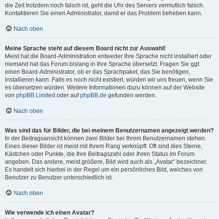
die Zeit trotzdem noch falsch ist, geht die Uhr des Servers vermutlich falsch.
Kontaktieren Sie einen Administrator, damit er das Problem beheben kann.
Nach oben
Meine Sprache steht auf diesem Board nicht zur Auswahl!
Meist hat die Board-Administration entweder Ihre Sprache nicht installiert oder
niemand hat das Forum bislang in Ihre Sprache übersetzt. Fragen Sie ggf.
einen Board-Administrator, ob er das Sprachpaket, das Sie benötigen,
installieren kann. Falls es noch nicht existiert, würden wir uns freuen, wenn Sie
es übersetzen würden. Weitere Informationen dazu können auf der Website
von
phpBB Limited
oder auf
phpBB.de
gefunden werden.
Nach oben
Was sind das für Bilder, die bei meinem Benutzernamen angezeigt werden?
In der Beitragsansicht können zwei Bilder bei Ihrem Benutzernamen stehen.
Eines dieser Bilder ist meist mit Ihrem Rang verknüpft: Oft sind dies Sterne,
Kästchen oder Punkte, die Ihre Beitragszahl oder Ihren Status im Forum
angeben. Das andere, meist größere, Bild wird auch als „Avatar“ bezeichnet.
Es handelt sich hierbei in der Regel um ein persönliches Bild, welches von
Benutzer zu Benutzer unterschiedlich ist.
Nach oben
Wie verwende ich einen Avatar?