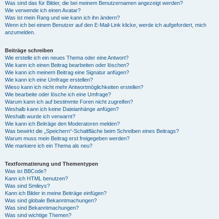
Was sind das für Bilder, die bei meinem Benutzernamen angezeigt werden?
Wie verwende ich einen Avatar?
Was ist mein Rang und wie kann ich ihn ändern?
Wenn ich bei einem Benutzer auf den E-Mail-Link klicke, werde ich aufgefordert, mich
anzumelden.
Beiträge schreiben
Wie erstelle ich ein neues Thema oder eine Antwort?
Wie kann ich einen Beitrag bearbeiten oder löschen?
Wie kann ich meinem Beitrag eine Signatur anfügen?
Wie kann ich eine Umfrage erstellen?
Wieso kann ich nicht mehr Antwortmöglichkeiten erstellen?
Wie bearbeite oder lösche ich eine Umfrage?
Warum kann ich auf bestimmte Foren nicht zugreifen?
Weshalb kann ich keine Dateianhänge anfügen?
Weshalb wurde ich verwarnt?
Wie kann ich Beiträge den Moderatoren melden?
Was bewirkt die „Speichern“-Schaltfläche beim Schreiben eines Beitrags?
Warum muss mein Beitrag erst freigegeben werden?
Wie markiere ich ein Thema als neu?
Textformatierung und Thementypen
Was ist BBCode?
Kann ich HTML benutzen?
Was sind Smileys?
Kann ich Bilder in meine Beiträge einfügen?
Was sind globale Bekanntmachungen?
Was sind Bekanntmachungen?
Was sind wichtige Themen?