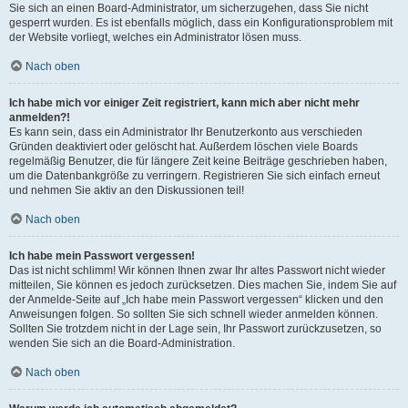
Sie sich an einen Board-Administrator, um sicherzugehen, dass Sie nicht
gesperrt wurden. Es ist ebenfalls möglich, dass ein Konfigurationsproblem mit
der Website vorliegt, welches ein Administrator lösen muss.
Nach oben
Ich habe mich vor einiger Zeit registriert, kann mich aber nicht mehr
anmelden?!
Es kann sein, dass ein Administrator Ihr Benutzerkonto aus verschieden
Gründen deaktiviert oder gelöscht hat. Außerdem löschen viele Boards
regelmäßig Benutzer, die für längere Zeit keine Beiträge geschrieben haben,
um die Datenbankgröße zu verringern. Registrieren Sie sich einfach erneut
und nehmen Sie aktiv an den Diskussionen teil!
Nach oben
Ich habe mein Passwort vergessen!
Das ist nicht schlimm! Wir können Ihnen zwar Ihr altes Passwort nicht wieder
mitteilen, Sie können es jedoch zurücksetzen. Dies machen Sie, indem Sie auf
der Anmelde-Seite auf „Ich habe mein Passwort vergessen“ klicken und den
Anweisungen folgen. So sollten Sie sich schnell wieder anmelden können.
Sollten Sie trotzdem nicht in der Lage sein, Ihr Passwort zurückzusetzen, so
wenden Sie sich an die Board-Administration.
Nach oben