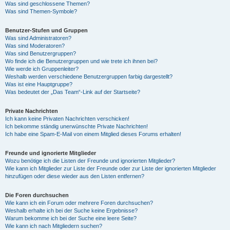
Was sind geschlossene Themen?
Was sind Themen-Symbole?
Benutzer-Stufen und Gruppen
Was sind Administratoren?
Was sind Moderatoren?
Was sind Benutzergruppen?
Wo finde ich die Benutzergruppen und wie trete ich ihnen bei?
Wie werde ich Gruppenleiter?
Weshalb werden verschiedene Benutzergruppen farbig dargestellt?
Was ist eine Hauptgruppe?
Was bedeutet der „Das Team“-Link auf der Startseite?
Private Nachrichten
Ich kann keine Privaten Nachrichten verschicken!
Ich bekomme ständig unerwünschte Private Nachrichten!
Ich habe eine Spam-E-Mail von einem Mitglied dieses Forums erhalten!
Freunde und ignorierte Mitglieder
Wozu benötige ich die Listen der Freunde und ignorierten Mitglieder?
Wie kann ich Mitglieder zur Liste der Freunde oder zur Liste der ignorierten Mitglieder
hinzufügen oder diese wieder aus den Listen entfernen?
Die Foren durchsuchen
Wie kann ich ein Forum oder mehrere Foren durchsuchen?
Weshalb erhalte ich bei der Suche keine Ergebnisse?
Warum bekomme ich bei der Suche eine leere Seite?
Wie kann ich nach Mitgliedern suchen?