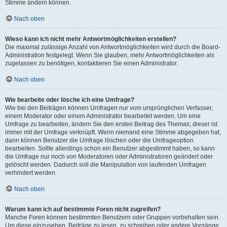
Stimme ändern können.
Nach oben
Wieso kann ich nicht mehr Antwortmöglichkeiten erstellen?
Die maximal zulässige Anzahl von Antwortmöglichkeiten wird durch die Board-
Administration festgelegt. Wenn Sie glauben, mehr Antwortmöglichkeiten als
zugelassen zu benötigen, kontaktieren Sie einen Administrator.
Nach oben
Wie bearbeite oder lösche ich eine Umfrage?
Wie bei den Beiträgen können Umfragen nur vom ursprünglichen Verfasser,
einem Moderator oder einem Administrator bearbeitet werden. Um eine
Umfrage zu bearbeiten, ändern Sie den ersten Beitrag des Themas; dieser ist
immer mit der Umfrage verknüpft. Wenn niemand eine Stimme abgegeben hat,
dann können Benutzer die Umfrage löschen oder die Umfrageoption
bearbeiten. Sollte allerdings schon ein Benutzer abgestimmt haben, so kann
die Umfrage nur noch von Moderatoren oder Administratoren geändert oder
gelöscht werden. Dadurch soll die Manipulation von laufenden Umfragen
verhindert werden.
Nach oben
Warum kann ich auf bestimmte Foren nicht zugreifen?
Manche Foren können bestimmten Benutzern oder Gruppen vorbehalten sein.
Um diese einzusehen, Beiträge zu lesen, zu schreiben oder andere Vorgänge