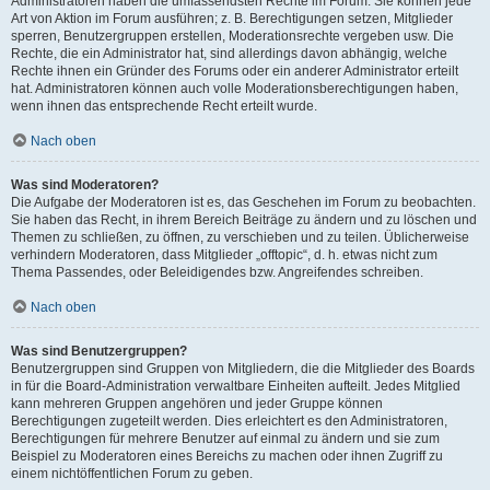
Administratoren haben die umfassendsten Rechte im Forum. Sie können jede
Art von Aktion im Forum ausführen; z. B. Berechtigungen setzen, Mitglieder
sperren, Benutzergruppen erstellen, Moderationsrechte vergeben usw. Die
Rechte, die ein Administrator hat, sind allerdings davon abhängig, welche
Rechte ihnen ein Gründer des Forums oder ein anderer Administrator erteilt
hat. Administratoren können auch volle Moderationsberechtigungen haben,
wenn ihnen das entsprechende Recht erteilt wurde.
Nach oben
Was sind Moderatoren?
Die Aufgabe der Moderatoren ist es, das Geschehen im Forum zu beobachten.
Sie haben das Recht, in ihrem Bereich Beiträge zu ändern und zu löschen und
Themen zu schließen, zu öffnen, zu verschieben und zu teilen. Üblicherweise
verhindern Moderatoren, dass Mitglieder „offtopic“, d. h. etwas nicht zum
Thema Passendes, oder Beleidigendes bzw. Angreifendes schreiben.
Nach oben
Was sind Benutzergruppen?
Benutzergruppen sind Gruppen von Mitgliedern, die die Mitglieder des Boards
in für die Board-Administration verwaltbare Einheiten aufteilt. Jedes Mitglied
kann mehreren Gruppen angehören und jeder Gruppe können
Berechtigungen zugeteilt werden. Dies erleichtert es den Administratoren,
Berechtigungen für mehrere Benutzer auf einmal zu ändern und sie zum
Beispiel zu Moderatoren eines Bereichs zu machen oder ihnen Zugriff zu
einem nichtöffentlichen Forum zu geben.