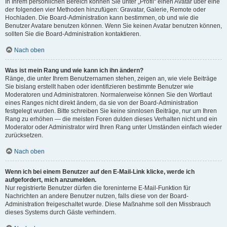
In Ihrem persönlichen Bereich können Sie unter „Profil“ einen Avatar über eine
der folgenden vier Methoden hinzufügen: Gravatar, Galerie, Remote oder
Hochladen. Die Board-Administration kann bestimmen, ob und wie die
Benutzer Avatare benutzen können. Wenn Sie keinen Avatar benutzen können,
sollten Sie die Board-Administration kontaktieren.
Nach oben
Was ist mein Rang und wie kann ich ihn ändern?
Ränge, die unter Ihrem Benutzernamen stehen, zeigen an, wie viele Beiträge
Sie bislang erstellt haben oder identifizieren bestimmte Benutzer wie
Moderatoren und Administratoren. Normalerweise können Sie den Wortlaut
eines Ranges nicht direkt ändern, da sie von der Board-Administration
festgelegt wurden. Bitte schreiben Sie keine sinnlosen Beiträge, nur um Ihren
Rang zu erhöhen — die meisten Foren dulden dieses Verhalten nicht und ein
Moderator oder Administrator wird Ihren Rang unter Umständen einfach wieder
zurücksetzen.
Nach oben
Wenn ich bei einem Benutzer auf den E-Mail-Link klicke, werde ich
aufgefordert, mich anzumelden.
Nur registrierte Benutzer dürfen die foreninterne E-Mail-Funktion für
Nachrichten an andere Benutzer nutzen, falls diese von der Board-
Administration freigeschaltet wurde. Diese Maßnahme soll den Missbrauch
dieses Systems durch Gäste verhindern.