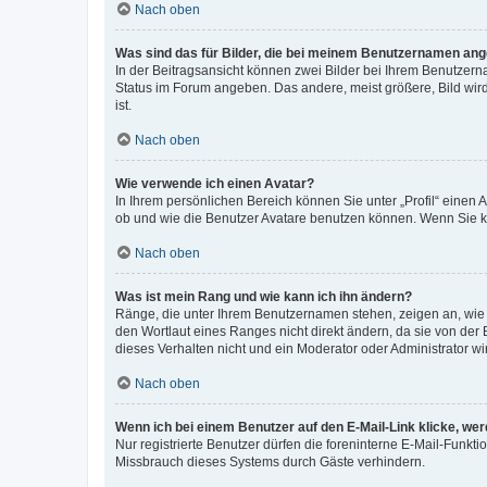
Nach oben
Was sind das für Bilder, die bei meinem Benutzernamen an
In der Beitragsansicht können zwei Bilder bei Ihrem Benutzerna
Status im Forum angeben. Das andere, meist größere, Bild wird 
ist.
Nach oben
Wie verwende ich einen Avatar?
In Ihrem persönlichen Bereich können Sie unter „Profil“ einen
ob und wie die Benutzer Avatare benutzen können. Wenn Sie ke
Nach oben
Was ist mein Rang und wie kann ich ihn ändern?
Ränge, die unter Ihrem Benutzernamen stehen, zeigen an, wie v
den Wortlaut eines Ranges nicht direkt ändern, da sie von der
dieses Verhalten nicht und ein Moderator oder Administrator 
Nach oben
Wenn ich bei einem Benutzer auf den E-Mail-Link klicke, we
Nur registrierte Benutzer dürfen die foreninterne E-Mail-Funkt
Missbrauch dieses Systems durch Gäste verhindern.