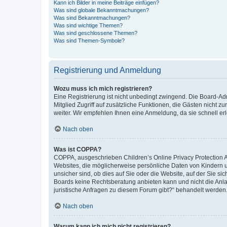
Kann ich Bilder in meine Beiträge einfügen?
Was sind globale Bekanntmachungen?
Was sind Bekanntmachungen?
Was sind wichtige Themen?
Was sind geschlossene Themen?
Was sind Themen-Symbole?
Registrierung und Anmeldung
Wozu muss ich mich registrieren?
Eine Registrierung ist nicht unbedingt zwingend. Die Board-Admi
Mitglied Zugriff auf zusätzliche Funktionen, die Gästen nicht z
weiter. Wir empfehlen Ihnen eine Anmeldung, da sie schnell erled
Nach oben
Was ist COPPA?
COPPA, ausgeschrieben Children’s Online Privacy Protection Ac
Websites, die möglicherweise persönliche Daten von Kindern 
unsicher sind, ob dies auf Sie oder die Website, auf der Sie sic
Boards keine Rechtsberatung anbieten kann und nicht die Anlauf
juristische Anfragen zu diesem Forum gibt?“ behandelt werden
Nach oben
Warum kann ich mich nicht registrieren?