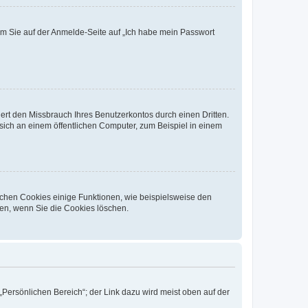
dem Sie auf der Anmelde-Seite auf „Ich habe mein Passwort
rt den Missbrauch Ihres Benutzerkontos durch einen Dritten.
ich an einem öffentlichen Computer, zum Beispiel in einem
ichen Cookies einige Funktionen, wie beispielsweise den
fen, wenn Sie die Cookies löschen.
„Persönlichen Bereich“; der Link dazu wird meist oben auf der