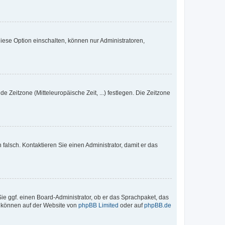
iese Option einschalten, können nur Administratoren,
e Zeitzone (Mitteleuropäische Zeit, ...) festlegen. Die Zeitzone
h falsch. Kontaktieren Sie einen Administrator, damit er das
Sie ggf. einen Board-Administrator, ob er das Sprachpaket, das
zu können auf der Website von
phpBB Limited
oder auf
phpBB.de