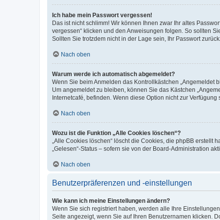
Ich habe mein Passwort vergessen!
Das ist nicht schlimm! Wir können Ihnen zwar Ihr altes Passwo
vergessen“ klicken und den Anweisungen folgen. So sollten Si
Sollten Sie trotzdem nicht in der Lage sein, Ihr Passwort zurü
Nach oben
Warum werde ich automatisch abgemeldet?
Wenn Sie beim Anmelden das Kontrollkästchen „Angemeldet blei
Um angemeldet zu bleiben, können Sie das Kästchen „Angemeld
Internetcafé, befinden. Wenn diese Option nicht zur Verfügung 
Nach oben
Wozu ist die Funktion „Alle Cookies löschen“?
„Alle Cookies löschen“ löscht die Cookies, die phpBB erstellt
„Gelesen“-Status – sofern sie von der Board-Administration a
Nach oben
Benutzerpräferenzen und -einstellungen
Wie kann ich meine Einstellungen ändern?
Wenn Sie sich registriert haben, werden alle Ihre Einstellung
Seite angezeigt, wenn Sie auf Ihren Benutzernamen klicken. Do