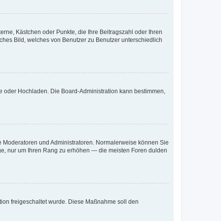
terne, Kästchen oder Punkte, die Ihre Beitragszahl oder Ihren
iches Bild, welches von Benutzer zu Benutzer unterschiedlich
ote oder Hochladen. Die Board-Administration kann bestimmen,
 wie Moderatoren und Administratoren. Normalerweise können Sie
räge, nur um Ihren Rang zu erhöhen — die meisten Foren dulden
ration freigeschaltet wurde. Diese Maßnahme soll den