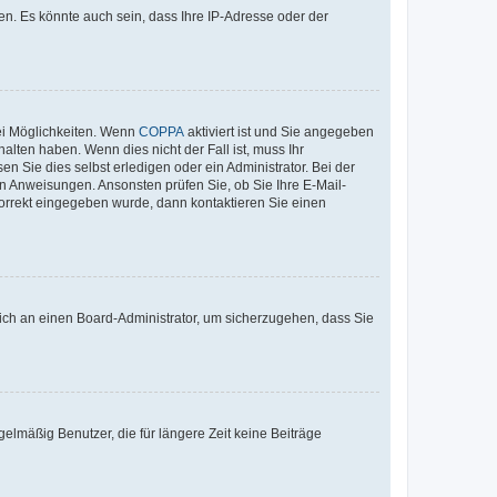
n. Es könnte auch sein, dass Ihre IP-Adresse oder der
ei Möglichkeiten. Wenn
COPPA
aktiviert ist und Sie angegeben
alten haben. Wenn dies nicht der Fall ist, muss Ihr
n Sie dies selbst erledigen oder ein Administrator. Bei der
nen Anweisungen. Ansonsten prüfen Sie, ob Sie Ihre E-Mail-
korrekt eingegeben wurde, dann kontaktieren Sie einen
 sich an einen Board-Administrator, um sicherzugehen, dass Sie
elmäßig Benutzer, die für längere Zeit keine Beiträge