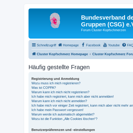
Bundesverband der
Gruppen (CSG) e.
Forum Cluster-Kopfschmerzen
Schnellzugriff
Homepage
Facebook
Youtube
FA
Cluster Kopfschmerz Homepage
Cluster Kopfschmerz Fo
Häufig gestellte Fragen
Registrierung und Anmeldung
Wozu muss ich mich registrieren?
Was ist COPPA?
Warum kann ich mich nicht registrieren?
Ich habe mich registriert, kann mich aber nicht anmelden!
Warum kann ich mich nicht anmelden?
Ich habe mich vor einiger Zeit registriert, kann mich aber nicht mehr 
Ich habe mein Passwort vergessen!
Warum werde ich automatisch abgemeldet?
Wozu ist die Funktion „Alle Cookies löschen“?
Benutzerpräferenzen und -einstellungen