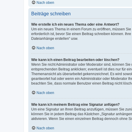
Nach oben
Beiträge schreiben
Wie erstelle ich ein neues Thema oder eine Antwort?
Um ein neues Thema in einem Forum zu eröffnen, müssen Sie au
erforderlich ist, bevor Sie einen Beitrag schreiben können. Ihr
Dateianhänge erstellen“ usw.
Nach oben
Wie kann ich einen Beitrag bearbeiten oder löschen?
Wenn Sie nicht Administrator oder Moderator sind, können Sie 
entsprechenden Beitrag anklicken; eventuell ist dies nur für ei
Themenansicht als überarbeitet gekennzeichnet. Es wird sowohl
geantwortet hat oder wenn ein Administrator oder Moderator Ihren
beachten Sie, dass normale Benutzer einen Beitrag nicht lösc
Nach oben
Wie kann ich meinem Beitrag eine Signatur anfügen?
Um eine Signatur an Ihren Beitrag anzufügen, müssen Sie zunäc
können Sie in jedem Beitrag das Kästchen „Signatur anhängen“
aktivieren. Wenn Sie einen einzelnen Beitrag dennoch ohne Si
Nach oben