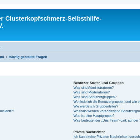
 Clusterkopfschmerz-Selbsthilfe-
V.
Q
rum
Häufig gestellte Fragen
Benutzer-Stufen und Gruppen
Was sind Administratoren?
Was sind Moderatoren?
Was sind Benutzergruppen?
Wo finde ich die Benutzergruppen und wie tr
Wie werde ich Gruppenleiter?
anmelden?!
Weshalb werden verschiedene Benutzergrupp
Was ist eine Hauptgruppe?
Was bedeutet der „Das Team“-Link auf der S
Private Nachrichten
Ich kann keine Privaten Nachrichten versch