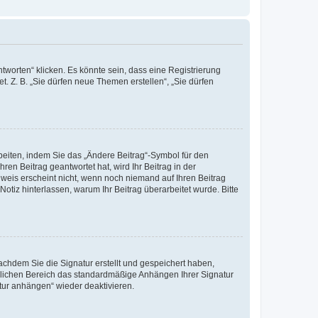
worten“ klicken. Es könnte sein, dass eine Registrierung
t. Z. B. „Sie dürfen neue Themen erstellen“, „Sie dürfen
beiten, indem Sie das „Ändere Beitrag“-Symbol für den
ren Beitrag geantwortet hat, wird Ihr Beitrag in der
nweis erscheint nicht, wenn noch niemand auf Ihren Beitrag
Notiz hinterlassen, warum Ihr Beitrag überarbeitet wurde. Bitte
chdem Sie die Signatur erstellt und gespeichert haben,
nlichen Bereich das standardmäßige Anhängen Ihrer Signatur
tur anhängen“ wieder deaktivieren.