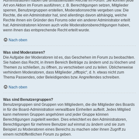
Administratoren haben die umfassendsten Rechte im Forum. Sie können jede
Art von Aktion im Forum ausführen; z. B. Berechtigungen setzen, Mitglieder
sperren, Benutzergruppen erstellen, Moderationsrechte vergeben usw. Die
Rechte, die ein Administrator hat, sind allerdings davon abhängig, welche
Rechte ihnen ein Gründer des Forums oder ein anderer Administrator erteilt
hat. Administratoren können auch volle Moderationsberechtigungen haben,
wenn ihnen das entsprechende Recht erteilt wurde.
Nach oben
Was sind Moderatoren?
Die Aufgabe der Moderatoren ist es, das Geschehen im Forum zu beobachten.
Sie haben das Recht, in ihrem Bereich Beiträge zu ändern und zu löschen und
Themen zu schließen, zu öffnen, zu verschieben und zu teilen. Üblicherweise
verhindern Moderatoren, dass Mitglieder „offtopic“, d. h. etwas nicht zum
Thema Passendes, oder Beleidigendes bzw. Angreifendes schreiben.
Nach oben
Was sind Benutzergruppen?
Benutzergruppen sind Gruppen von Mitgliedern, die die Mitglieder des Boards
in für die Board-Administration verwaltbare Einheiten aufteilt. Jedes Mitglied
kann mehreren Gruppen angehören und jeder Gruppe können
Berechtigungen zugeteilt werden. Dies erleichtert es den Administratoren,
Berechtigungen für mehrere Benutzer auf einmal zu ändern und sie zum
Beispiel zu Moderatoren eines Bereichs zu machen oder ihnen Zugriff zu
einem nichtöffentlichen Forum zu geben.