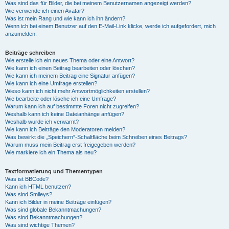
Was sind das für Bilder, die bei meinem Benutzernamen angezeigt werden?
Wie verwende ich einen Avatar?
Was ist mein Rang und wie kann ich ihn ändern?
Wenn ich bei einem Benutzer auf den E-Mail-Link klicke, werde ich aufgefordert, mich
anzumelden.
Beiträge schreiben
Wie erstelle ich ein neues Thema oder eine Antwort?
Wie kann ich einen Beitrag bearbeiten oder löschen?
Wie kann ich meinem Beitrag eine Signatur anfügen?
Wie kann ich eine Umfrage erstellen?
Wieso kann ich nicht mehr Antwortmöglichkeiten erstellen?
Wie bearbeite oder lösche ich eine Umfrage?
Warum kann ich auf bestimmte Foren nicht zugreifen?
Weshalb kann ich keine Dateianhänge anfügen?
Weshalb wurde ich verwarnt?
Wie kann ich Beiträge den Moderatoren melden?
Was bewirkt die „Speichern“-Schaltfläche beim Schreiben eines Beitrags?
Warum muss mein Beitrag erst freigegeben werden?
Wie markiere ich ein Thema als neu?
Textformatierung und Thementypen
Was ist BBCode?
Kann ich HTML benutzen?
Was sind Smileys?
Kann ich Bilder in meine Beiträge einfügen?
Was sind globale Bekanntmachungen?
Was sind Bekanntmachungen?
Was sind wichtige Themen?