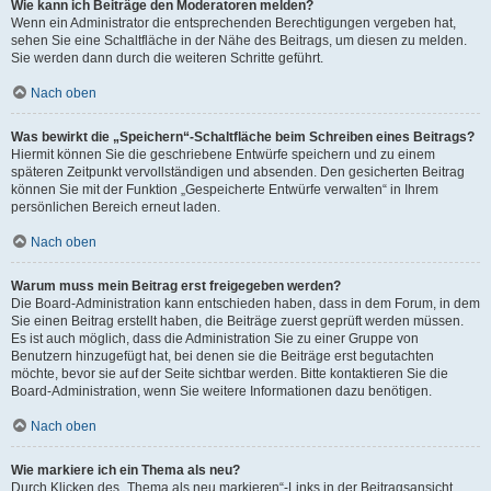
Wie kann ich Beiträge den Moderatoren melden?
Wenn ein Administrator die entsprechenden Berechtigungen vergeben hat,
sehen Sie eine Schaltfläche in der Nähe des Beitrags, um diesen zu melden.
Sie werden dann durch die weiteren Schritte geführt.
Nach oben
Was bewirkt die „Speichern“-Schaltfläche beim Schreiben eines Beitrags?
Hiermit können Sie die geschriebene Entwürfe speichern und zu einem
späteren Zeitpunkt vervollständigen und absenden. Den gesicherten Beitrag
können Sie mit der Funktion „Gespeicherte Entwürfe verwalten“ in Ihrem
persönlichen Bereich erneut laden.
Nach oben
Warum muss mein Beitrag erst freigegeben werden?
Die Board-Administration kann entschieden haben, dass in dem Forum, in dem
Sie einen Beitrag erstellt haben, die Beiträge zuerst geprüft werden müssen.
Es ist auch möglich, dass die Administration Sie zu einer Gruppe von
Benutzern hinzugefügt hat, bei denen sie die Beiträge erst begutachten
möchte, bevor sie auf der Seite sichtbar werden. Bitte kontaktieren Sie die
Board-Administration, wenn Sie weitere Informationen dazu benötigen.
Nach oben
Wie markiere ich ein Thema als neu?
Durch Klicken des „Thema als neu markieren“-Links in der Beitragsansicht