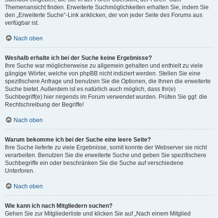
Themenansicht finden. Erweiterte Suchmöglichkeiten erhalten Sie, indem Sie
den „Erweiterte Suche“-Link anklicken, der von jeder Seite des Forums aus
verfügbar ist.
Nach oben
Weshalb erhalte ich bei der Suche keine Ergebnisse?
Ihre Suche war möglicherweise zu allgemein gehalten und enthielt zu viele
gängige Wörter, welche von phpBB nicht indiziert werden. Stellen Sie eine
spezifischere Anfrage und benutzen Sie die Optionen, die Ihnen die erweiterte
Suche bietet. Außerdem ist es natürlich auch möglich, dass Ihr(e)
Suchbegriff(e) hier nirgends im Forum verwendet wurden. Prüfen Sie ggf. die
Rechtschreibung der Begriffe!
Nach oben
Warum bekomme ich bei der Suche eine leere Seite?
Ihre Suche lieferte zu viele Ergebnisse, somit konnte der Webserver sie nicht
verarbeiten. Benutzen Sie die erweiterte Suche und geben Sie spezifischere
Suchbegriffe ein oder beschränken Sie die Suche auf verschiedene
Unterforen.
Nach oben
Wie kann ich nach Mitgliedern suchen?
Gehen Sie zur Mitgliederliste und klicken Sie auf „Nach einem Mitglied