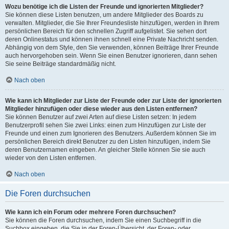
Wozu benötige ich die Listen der Freunde und ignorierten Mitglieder?
Sie können diese Listen benutzen, um andere Mitglieder des Boards zu
verwalten. Mitglieder, die Sie Ihrer Freundesliste hinzufügen, werden in Ihrem
persönlichen Bereich für den schnellen Zugriff aufgelistet. Sie sehen dort
deren Onlinestatus und können ihnen schnell eine Private Nachricht senden.
Abhängig von dem Style, den Sie verwenden, können Beiträge Ihrer Freunde
auch hervorgehoben sein. Wenn Sie einen Benutzer ignorieren, dann sehen
Sie seine Beiträge standardmäßig nicht.
Nach oben
Wie kann ich Mitglieder zur Liste der Freunde oder zur Liste der ignorierten
Mitglieder hinzufügen oder diese wieder aus den Listen entfernen?
Sie können Benutzer auf zwei Arten auf diese Listen setzen: In jedem
Benutzerprofil sehen Sie zwei Links: einen zum Hinzufügen zur Liste der
Freunde und einen zum Ignorieren des Benutzers. Außerdem können Sie im
persönlichen Bereich direkt Benutzer zu den Listen hinzufügen, indem Sie
deren Benutzernamen eingeben. An gleicher Stelle können Sie sie auch
wieder von den Listen entfernen.
Nach oben
Die Foren durchsuchen
Wie kann ich ein Forum oder mehrere Foren durchsuchen?
Sie können die Foren durchsuchen, indem Sie einen Suchbegriff in die
Suchbox eingeben, die Sie in der Foren-Übersicht, der Foren- oder