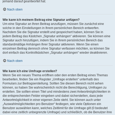
jemand darauf geantwortet hat.
Nach oben
Wie kann ich meinem Beitrag eine Signatur anfügen?
Um eine Signatur an Ihren Beitrag anzufügen, müssen Sie zunächst eine
solche in den Einstellungen in Ihrem persönlichen Bereich entwerfen.
Nachdem Sie die Signatur erstellt und gespeichert haben, können Sie in
jedem Beitrag das Kästchen „Signatur anhängen“ aktivieren. Sie können eine
Signatur auch hinzufügen, indem Sie in Ihrem persönlichen Bereich das
standardmäßige Anhängen Ihrer Signatur aktivieren. Wenn Sie einen
einzelnen Beitrag dennoch ohne Signatur verfassen möchten, so können Sie
dort einfach das Kontrollkästchen „Signatur anhängen“ wieder deaktivieren.
Nach oben
Wie kann ich eine Umfrage erstellen?
Wenn Sie ein neues Thema eröffnen oder den ersten Beitrag eines Themas
bearbeiten, finden Sie ein Register „Umfrage erstellen“ unterhalb des
Formulars zur Beitragserstellung. Sollten Sie diesen Bereich nicht sehen
können, so haben Sie wahrscheinlich nicht die Berechtigung, Umfragen zu
erstellen. Sie sollten einen Titel und mindestens zwei Antwortmöglichkeiten in
die entsprechenden Felder eingeben und dabei sicherstellen, dass jede
Antwortmöglichkeit in einer eigenen Zeile steht. Sie können auch unter
„Auswahlmöglichkeiten pro Benutzer“ festlegen, wie viele Optionen ein
Benutzer auswählen kann, welches Zeitlimit für die Umfrage gilt (0 bedeutet
dabei eine zeitlich unbegrenzte Umfrage) und schließlich, ob die Benutzer ihre