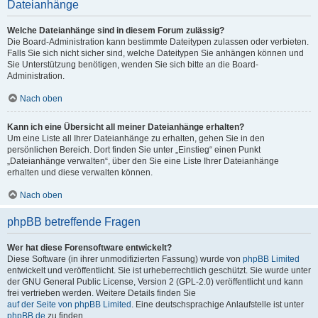
Dateianhänge
Welche Dateianhänge sind in diesem Forum zulässig?
Die Board-Administration kann bestimmte Dateitypen zulassen oder verbieten.
Falls Sie sich nicht sicher sind, welche Dateitypen Sie anhängen können und
Sie Unterstützung benötigen, wenden Sie sich bitte an die Board-
Administration.
Nach oben
Kann ich eine Übersicht all meiner Dateianhänge erhalten?
Um eine Liste all Ihrer Dateianhänge zu erhalten, gehen Sie in den
persönlichen Bereich. Dort finden Sie unter „Einstieg“ einen Punkt
„Dateianhänge verwalten“, über den Sie eine Liste Ihrer Dateianhänge
erhalten und diese verwalten können.
Nach oben
phpBB betreffende Fragen
Wer hat diese Forensoftware entwickelt?
Diese Software (in ihrer unmodifizierten Fassung) wurde von
phpBB Limited
entwickelt und veröffentlicht. Sie ist urheberrechtlich geschützt. Sie wurde unter
der GNU General Public License, Version 2 (GPL-2.0) veröffentlicht und kann
frei vertrieben werden. Weitere Details finden Sie
auf der Seite von phpBB Limited
. Eine deutschsprachige Anlaufstelle ist unter
phpBB.de
zu finden.