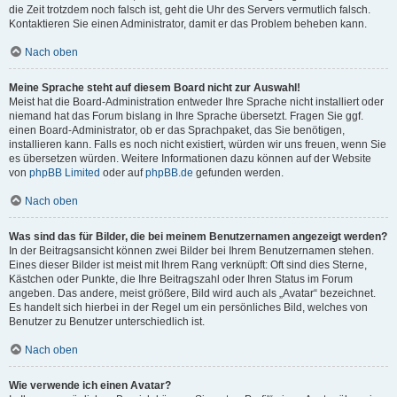
die Zeit trotzdem noch falsch ist, geht die Uhr des Servers vermutlich falsch.
Kontaktieren Sie einen Administrator, damit er das Problem beheben kann.
Nach oben
Meine Sprache steht auf diesem Board nicht zur Auswahl!
Meist hat die Board-Administration entweder Ihre Sprache nicht installiert oder
niemand hat das Forum bislang in Ihre Sprache übersetzt. Fragen Sie ggf.
einen Board-Administrator, ob er das Sprachpaket, das Sie benötigen,
installieren kann. Falls es noch nicht existiert, würden wir uns freuen, wenn Sie
es übersetzen würden. Weitere Informationen dazu können auf der Website
von
phpBB Limited
oder auf
phpBB.de
gefunden werden.
Nach oben
Was sind das für Bilder, die bei meinem Benutzernamen angezeigt werden?
In der Beitragsansicht können zwei Bilder bei Ihrem Benutzernamen stehen.
Eines dieser Bilder ist meist mit Ihrem Rang verknüpft: Oft sind dies Sterne,
Kästchen oder Punkte, die Ihre Beitragszahl oder Ihren Status im Forum
angeben. Das andere, meist größere, Bild wird auch als „Avatar“ bezeichnet.
Es handelt sich hierbei in der Regel um ein persönliches Bild, welches von
Benutzer zu Benutzer unterschiedlich ist.
Nach oben
Wie verwende ich einen Avatar?