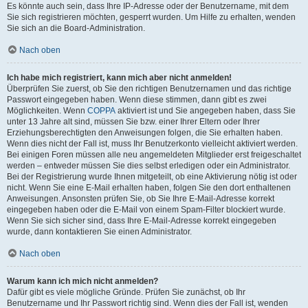
Es könnte auch sein, dass Ihre IP-Adresse oder der Benutzername, mit dem
Sie sich registrieren möchten, gesperrt wurden. Um Hilfe zu erhalten, wenden
Sie sich an die Board-Administration.
Nach oben
Ich habe mich registriert, kann mich aber nicht anmelden!
Überprüfen Sie zuerst, ob Sie den richtigen Benutzernamen und das richtige
Passwort eingegeben haben. Wenn diese stimmen, dann gibt es zwei
Möglichkeiten. Wenn
COPPA
aktiviert ist und Sie angegeben haben, dass Sie
unter 13 Jahre alt sind, müssen Sie bzw. einer Ihrer Eltern oder Ihrer
Erziehungsberechtigten den Anweisungen folgen, die Sie erhalten haben.
Wenn dies nicht der Fall ist, muss Ihr Benutzerkonto vielleicht aktiviert werden.
Bei einigen Foren müssen alle neu angemeldeten Mitglieder erst freigeschaltet
werden – entweder müssen Sie dies selbst erledigen oder ein Administrator.
Bei der Registrierung wurde Ihnen mitgeteilt, ob eine Aktivierung nötig ist oder
nicht. Wenn Sie eine E-Mail erhalten haben, folgen Sie den dort enthaltenen
Anweisungen. Ansonsten prüfen Sie, ob Sie Ihre E-Mail-Adresse korrekt
eingegeben haben oder die E-Mail von einem Spam-Filter blockiert wurde.
Wenn Sie sich sicher sind, dass Ihre E-Mail-Adresse korrekt eingegeben
wurde, dann kontaktieren Sie einen Administrator.
Nach oben
Warum kann ich mich nicht anmelden?
Dafür gibt es viele mögliche Gründe. Prüfen Sie zunächst, ob Ihr
Benutzername und Ihr Passwort richtig sind. Wenn dies der Fall ist, wenden