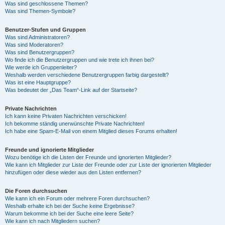
Was sind geschlossene Themen?
Was sind Themen-Symbole?
Benutzer-Stufen und Gruppen
Was sind Administratoren?
Was sind Moderatoren?
Was sind Benutzergruppen?
Wo finde ich die Benutzergruppen und wie trete ich ihnen bei?
Wie werde ich Gruppenleiter?
Weshalb werden verschiedene Benutzergruppen farbig dargestellt?
Was ist eine Hauptgruppe?
Was bedeutet der „Das Team“-Link auf der Startseite?
Private Nachrichten
Ich kann keine Privaten Nachrichten verschicken!
Ich bekomme ständig unerwünschte Private Nachrichten!
Ich habe eine Spam-E-Mail von einem Mitglied dieses Forums erhalten!
Freunde und ignorierte Mitglieder
Wozu benötige ich die Listen der Freunde und ignorierten Mitglieder?
Wie kann ich Mitglieder zur Liste der Freunde oder zur Liste der ignorierten Mitglieder
hinzufügen oder diese wieder aus den Listen entfernen?
Die Foren durchsuchen
Wie kann ich ein Forum oder mehrere Foren durchsuchen?
Weshalb erhalte ich bei der Suche keine Ergebnisse?
Warum bekomme ich bei der Suche eine leere Seite?
Wie kann ich nach Mitgliedern suchen?