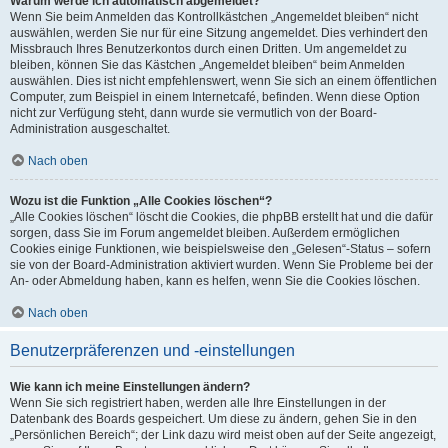
Warum werde ich automatisch abgemeldet?
Wenn Sie beim Anmelden das Kontrollkästchen „Angemeldet bleiben“ nicht
auswählen, werden Sie nur für eine Sitzung angemeldet. Dies verhindert den
Missbrauch Ihres Benutzerkontos durch einen Dritten. Um angemeldet zu
bleiben, können Sie das Kästchen „Angemeldet bleiben“ beim Anmelden
auswählen. Dies ist nicht empfehlenswert, wenn Sie sich an einem öffentlichen
Computer, zum Beispiel in einem Internetcafé, befinden. Wenn diese Option
nicht zur Verfügung steht, dann wurde sie vermutlich von der Board-
Administration ausgeschaltet.
Nach oben
Wozu ist die Funktion „Alle Cookies löschen“?
„Alle Cookies löschen“ löscht die Cookies, die phpBB erstellt hat und die dafür
sorgen, dass Sie im Forum angemeldet bleiben. Außerdem ermöglichen
Cookies einige Funktionen, wie beispielsweise den „Gelesen“-Status – sofern
sie von der Board-Administration aktiviert wurden. Wenn Sie Probleme bei der
An- oder Abmeldung haben, kann es helfen, wenn Sie die Cookies löschen.
Nach oben
Benutzerpräferenzen und -einstellungen
Wie kann ich meine Einstellungen ändern?
Wenn Sie sich registriert haben, werden alle Ihre Einstellungen in der
Datenbank des Boards gespeichert. Um diese zu ändern, gehen Sie in den
„Persönlichen Bereich“; der Link dazu wird meist oben auf der Seite angezeigt,