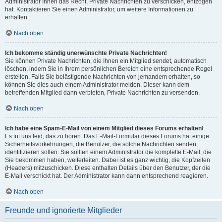
Administrator Ihnen das Recht, Private Nachrichten zu verschicken, entzogen
hat. Kontaktieren Sie einen Administrator, um weitere Informationen zu
erhalten.
Nach oben
Ich bekomme ständig unerwünschte Private Nachrichten!
Sie können Private Nachrichten, die Ihnen ein Mitglied sendet, automatisch
löschen, indem Sie in Ihrem persönlichen Bereich eine entsprechende Regel
erstellen. Falls Sie belästigende Nachrichten von jemandem erhalten, so
können Sie dies auch einem Administrator melden. Dieser kann dem
betreffenden Mitglied dann verbieten, Private Nachrichten zu versenden.
Nach oben
Ich habe eine Spam-E-Mail von einem Mitglied dieses Forums erhalten!
Es tut uns leid, das zu hören. Das E-Mail-Formular dieses Forums hat einige
Sicherheitsvorkehrungen, die Benutzer, die solche Nachrichten senden,
identifizieren sollen. Sie sollten einem Administrator die komplette E-Mail, die
Sie bekommen haben, weiterleiten. Dabei ist es ganz wichtig, die Kopfzeilen
(Headers) mitzuschicken. Diese enthalten Details über den Benutzer, der die
E-Mail verschickt hat. Der Administrator kann dann entsprechend reagieren.
Nach oben
Freunde und ignorierte Mitglieder