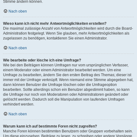
Stimme ändern können.
Nach oben
Wieso kann ich nicht mehr Antwortmöglichkeiten erstellen?
Die maximal zulässige Anzahl von Antwortmöglichkeiten wird durch die Board-
Administration festgelegt. Wenn Sie glauben, mehr Antwortmöglichkeiten als
zugelassen zu benötigen, kontaktieren Sie einen Administrator.
Nach oben
Wie bearbeite oder lösche ich eine Umfrage?
Wie bei den Beiträgen können Umfragen nur vom ursprünglichen Verfasser,
einem Moderator oder einem Administrator bearbeitet werden. Um eine
Umfrage zu bearbeiten, ändern Sie den ersten Beitrag des Themas; dieser ist
immer mit der Umfrage verknüpft. Wenn niemand eine Stimme abgegeben hat,
dann können Benutzer die Umfrage löschen oder die Umfrageoption
bearbeiten. Sollte allerdings schon ein Benutzer abgestimmt haben, so kann
die Umfrage nur noch von Moderatoren oder Administratoren geändert oder
gelöscht werden. Dadurch soll die Manipulation von laufenden Umfragen
verhindert werden.
Nach oben
Warum kann ich auf bestimmte Foren nicht zugreifen?
Manche Foren können bestimmten Benutzern oder Gruppen vorbehalten sein.
Um diese einzusehen, Beiträge zu lesen, zu schreiben oder andere Vorgänge