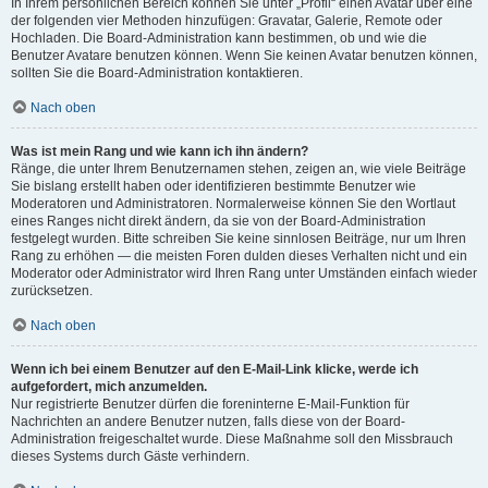
In Ihrem persönlichen Bereich können Sie unter „Profil“ einen Avatar über eine
der folgenden vier Methoden hinzufügen: Gravatar, Galerie, Remote oder
Hochladen. Die Board-Administration kann bestimmen, ob und wie die
Benutzer Avatare benutzen können. Wenn Sie keinen Avatar benutzen können,
sollten Sie die Board-Administration kontaktieren.
Nach oben
Was ist mein Rang und wie kann ich ihn ändern?
Ränge, die unter Ihrem Benutzernamen stehen, zeigen an, wie viele Beiträge
Sie bislang erstellt haben oder identifizieren bestimmte Benutzer wie
Moderatoren und Administratoren. Normalerweise können Sie den Wortlaut
eines Ranges nicht direkt ändern, da sie von der Board-Administration
festgelegt wurden. Bitte schreiben Sie keine sinnlosen Beiträge, nur um Ihren
Rang zu erhöhen — die meisten Foren dulden dieses Verhalten nicht und ein
Moderator oder Administrator wird Ihren Rang unter Umständen einfach wieder
zurücksetzen.
Nach oben
Wenn ich bei einem Benutzer auf den E-Mail-Link klicke, werde ich
aufgefordert, mich anzumelden.
Nur registrierte Benutzer dürfen die foreninterne E-Mail-Funktion für
Nachrichten an andere Benutzer nutzen, falls diese von der Board-
Administration freigeschaltet wurde. Diese Maßnahme soll den Missbrauch
dieses Systems durch Gäste verhindern.