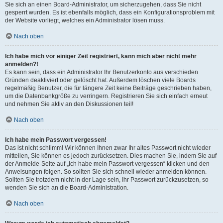
Sie sich an einen Board-Administrator, um sicherzugehen, dass Sie nicht
gesperrt wurden. Es ist ebenfalls möglich, dass ein Konfigurationsproblem mit
der Website vorliegt, welches ein Administrator lösen muss.
Nach oben
Ich habe mich vor einiger Zeit registriert, kann mich aber nicht mehr
anmelden?!
Es kann sein, dass ein Administrator Ihr Benutzerkonto aus verschieden
Gründen deaktiviert oder gelöscht hat. Außerdem löschen viele Boards
regelmäßig Benutzer, die für längere Zeit keine Beiträge geschrieben haben,
um die Datenbankgröße zu verringern. Registrieren Sie sich einfach erneut
und nehmen Sie aktiv an den Diskussionen teil!
Nach oben
Ich habe mein Passwort vergessen!
Das ist nicht schlimm! Wir können Ihnen zwar Ihr altes Passwort nicht wieder
mitteilen, Sie können es jedoch zurücksetzen. Dies machen Sie, indem Sie auf
der Anmelde-Seite auf „Ich habe mein Passwort vergessen“ klicken und den
Anweisungen folgen. So sollten Sie sich schnell wieder anmelden können.
Sollten Sie trotzdem nicht in der Lage sein, Ihr Passwort zurückzusetzen, so
wenden Sie sich an die Board-Administration.
Nach oben