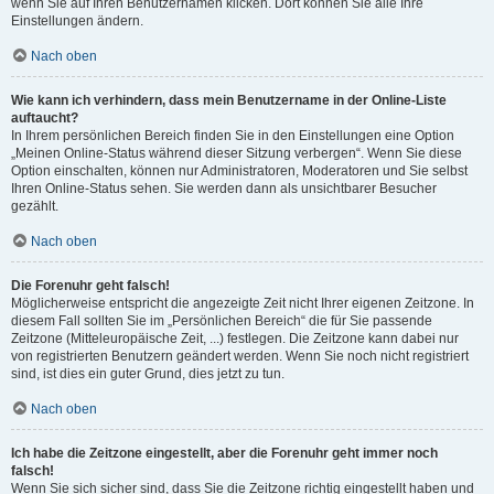
wenn Sie auf Ihren Benutzernamen klicken. Dort können Sie alle Ihre
Einstellungen ändern.
Nach oben
Wie kann ich verhindern, dass mein Benutzername in der Online-Liste
auftaucht?
In Ihrem persönlichen Bereich finden Sie in den Einstellungen eine Option
„Meinen Online-Status während dieser Sitzung verbergen“. Wenn Sie diese
Option einschalten, können nur Administratoren, Moderatoren und Sie selbst
Ihren Online-Status sehen. Sie werden dann als unsichtbarer Besucher
gezählt.
Nach oben
Die Forenuhr geht falsch!
Möglicherweise entspricht die angezeigte Zeit nicht Ihrer eigenen Zeitzone. In
diesem Fall sollten Sie im „Persönlichen Bereich“ die für Sie passende
Zeitzone (Mitteleuropäische Zeit, ...) festlegen. Die Zeitzone kann dabei nur
von registrierten Benutzern geändert werden. Wenn Sie noch nicht registriert
sind, ist dies ein guter Grund, dies jetzt zu tun.
Nach oben
Ich habe die Zeitzone eingestellt, aber die Forenuhr geht immer noch
falsch!
Wenn Sie sich sicher sind, dass Sie die Zeitzone richtig eingestellt haben und