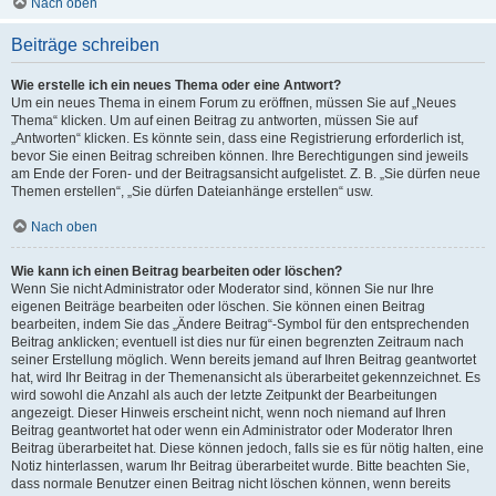
Nach oben
Beiträge schreiben
Wie erstelle ich ein neues Thema oder eine Antwort?
Um ein neues Thema in einem Forum zu eröffnen, müssen Sie auf „Neues
Thema“ klicken. Um auf einen Beitrag zu antworten, müssen Sie auf
„Antworten“ klicken. Es könnte sein, dass eine Registrierung erforderlich ist,
bevor Sie einen Beitrag schreiben können. Ihre Berechtigungen sind jeweils
am Ende der Foren- und der Beitragsansicht aufgelistet. Z. B. „Sie dürfen neue
Themen erstellen“, „Sie dürfen Dateianhänge erstellen“ usw.
Nach oben
Wie kann ich einen Beitrag bearbeiten oder löschen?
Wenn Sie nicht Administrator oder Moderator sind, können Sie nur Ihre
eigenen Beiträge bearbeiten oder löschen. Sie können einen Beitrag
bearbeiten, indem Sie das „Ändere Beitrag“-Symbol für den entsprechenden
Beitrag anklicken; eventuell ist dies nur für einen begrenzten Zeitraum nach
seiner Erstellung möglich. Wenn bereits jemand auf Ihren Beitrag geantwortet
hat, wird Ihr Beitrag in der Themenansicht als überarbeitet gekennzeichnet. Es
wird sowohl die Anzahl als auch der letzte Zeitpunkt der Bearbeitungen
angezeigt. Dieser Hinweis erscheint nicht, wenn noch niemand auf Ihren
Beitrag geantwortet hat oder wenn ein Administrator oder Moderator Ihren
Beitrag überarbeitet hat. Diese können jedoch, falls sie es für nötig halten, eine
Notiz hinterlassen, warum Ihr Beitrag überarbeitet wurde. Bitte beachten Sie,
dass normale Benutzer einen Beitrag nicht löschen können, wenn bereits