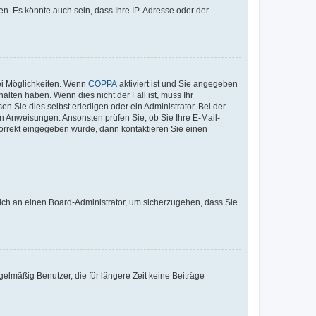
n. Es könnte auch sein, dass Ihre IP-Adresse oder der
ei Möglichkeiten. Wenn
COPPA
aktiviert ist und Sie angegeben
alten haben. Wenn dies nicht der Fall ist, muss Ihr
n Sie dies selbst erledigen oder ein Administrator. Bei der
nen Anweisungen. Ansonsten prüfen Sie, ob Sie Ihre E-Mail-
korrekt eingegeben wurde, dann kontaktieren Sie einen
 sich an einen Board-Administrator, um sicherzugehen, dass Sie
elmäßig Benutzer, die für längere Zeit keine Beiträge