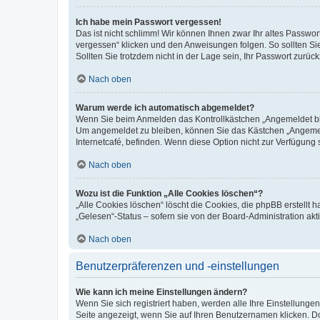
Ich habe mein Passwort vergessen!
Das ist nicht schlimm! Wir können Ihnen zwar Ihr altes Passwo
vergessen“ klicken und den Anweisungen folgen. So sollten Si
Sollten Sie trotzdem nicht in der Lage sein, Ihr Passwort zurü
Nach oben
Warum werde ich automatisch abgemeldet?
Wenn Sie beim Anmelden das Kontrollkästchen „Angemeldet blei
Um angemeldet zu bleiben, können Sie das Kästchen „Angemeld
Internetcafé, befinden. Wenn diese Option nicht zur Verfügung 
Nach oben
Wozu ist die Funktion „Alle Cookies löschen“?
„Alle Cookies löschen“ löscht die Cookies, die phpBB erstellt
„Gelesen“-Status – sofern sie von der Board-Administration a
Nach oben
Benutzerpräferenzen und -einstellungen
Wie kann ich meine Einstellungen ändern?
Wenn Sie sich registriert haben, werden alle Ihre Einstellung
Seite angezeigt, wenn Sie auf Ihren Benutzernamen klicken. Do