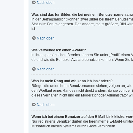
Nach oben
Was sind das für Bilder, die bei meinem Benutzernamen an
In der Beitragsansicht können zwei Bilder bei Ihrem Benutzerna
Status im Forum angeben. Das andere, meist größere, Bild wird 
ist.
Nach oben
Wie verwende ich einen Avatar?
In Ihrem persönlichen Bereich können Sie unter „Profil“ einen
ob und wie die Benutzer Avatare benutzen können. Wenn Sie ke
Nach oben
Was ist mein Rang und wie kann ich ihn ändern?
Ränge, die unter Ihrem Benutzernamen stehen, zeigen an, wie v
den Wortlaut eines Ranges nicht direkt ändern, da sie von der
dieses Verhalten nicht und ein Moderator oder Administrator 
Nach oben
Wenn ich bei einem Benutzer auf den E-Mail-Link klicke, we
Nur registrierte Benutzer dürfen die foreninterne E-Mail-Funkt
Missbrauch dieses Systems durch Gäste verhindern.