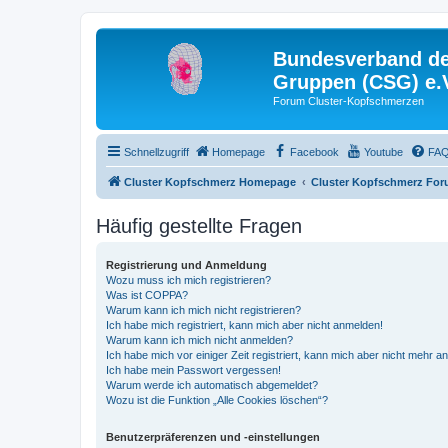
Bundesverband der
Gruppen (CSG) e.
Forum Cluster-Kopfschmerzen
Schnellzugriff
Homepage
Facebook
Youtube
FA
Cluster Kopfschmerz Homepage
Cluster Kopfschmerz Fo
Häufig gestellte Fragen
Registrierung und Anmeldung
Wozu muss ich mich registrieren?
Was ist COPPA?
Warum kann ich mich nicht registrieren?
Ich habe mich registriert, kann mich aber nicht anmelden!
Warum kann ich mich nicht anmelden?
Ich habe mich vor einiger Zeit registriert, kann mich aber nicht mehr 
Ich habe mein Passwort vergessen!
Warum werde ich automatisch abgemeldet?
Wozu ist die Funktion „Alle Cookies löschen“?
Benutzerpräferenzen und -einstellungen