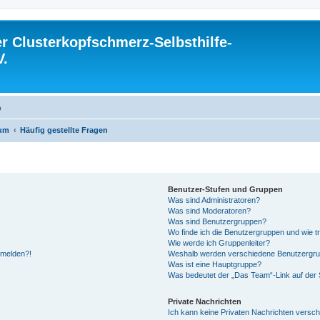
 Clusterkopfschmerz-Selbsthilfe-
V.
Q
rum
Häufig gestellte Fragen
Benutzer-Stufen und Gruppen
Was sind Administratoren?
Was sind Moderatoren?
Was sind Benutzergruppen?
Wo finde ich die Benutzergruppen und wie tr
Wie werde ich Gruppenleiter?
anmelden?!
Weshalb werden verschiedene Benutzergrupp
Was ist eine Hauptgruppe?
Was bedeutet der „Das Team“-Link auf der S
Private Nachrichten
Ich kann keine Privaten Nachrichten versch