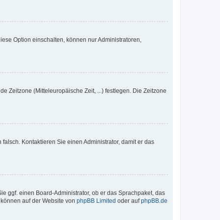
iese Option einschalten, können nur Administratoren,
e Zeitzone (Mitteleuropäische Zeit, ...) festlegen. Die Zeitzone
h falsch. Kontaktieren Sie einen Administrator, damit er das
Sie ggf. einen Board-Administrator, ob er das Sprachpaket, das
zu können auf der Website von
phpBB Limited
oder auf
phpBB.de