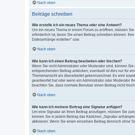
Nach oben
Beiträge schreiben
Wie erstelle ich ein neues Thema oder eine Antwort?
Um ein neues Thema in einem Forum zu eröffnen, müssen Sie au
erforderlich ist, bevor Sie einen Beitrag schreiben können. Ihr
Dateianhänge erstellen“ usw.
Nach oben
Wie kann ich einen Beitrag bearbeiten oder löschen?
Wenn Sie nicht Administrator oder Moderator sind, können Sie 
entsprechenden Beitrag anklicken; eventuell ist dies nur für ei
Themenansicht als überarbeitet gekennzeichnet. Es wird sowohl
geantwortet hat oder wenn ein Administrator oder Moderator Ihren
beachten Sie, dass normale Benutzer einen Beitrag nicht lösc
Nach oben
Wie kann ich meinem Beitrag eine Signatur anfügen?
Um eine Signatur an Ihren Beitrag anzufügen, müssen Sie zunäc
können Sie in jedem Beitrag das Kästchen „Signatur anhängen“
aktivieren. Wenn Sie einen einzelnen Beitrag dennoch ohne Si
Nach oben