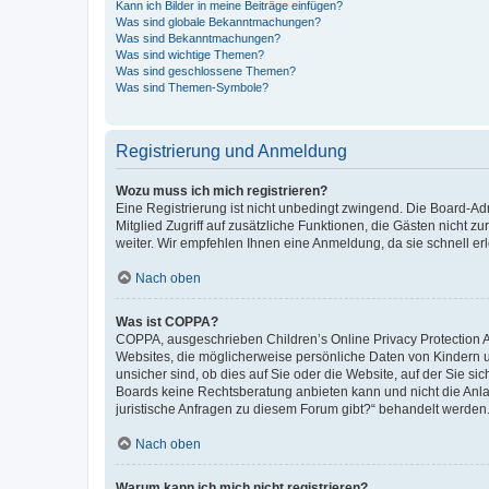
Kann ich Bilder in meine Beiträge einfügen?
Was sind globale Bekanntmachungen?
Was sind Bekanntmachungen?
Was sind wichtige Themen?
Was sind geschlossene Themen?
Was sind Themen-Symbole?
Registrierung und Anmeldung
Wozu muss ich mich registrieren?
Eine Registrierung ist nicht unbedingt zwingend. Die Board-Admi
Mitglied Zugriff auf zusätzliche Funktionen, die Gästen nicht z
weiter. Wir empfehlen Ihnen eine Anmeldung, da sie schnell erled
Nach oben
Was ist COPPA?
COPPA, ausgeschrieben Children’s Online Privacy Protection Ac
Websites, die möglicherweise persönliche Daten von Kindern 
unsicher sind, ob dies auf Sie oder die Website, auf der Sie sic
Boards keine Rechtsberatung anbieten kann und nicht die Anlauf
juristische Anfragen zu diesem Forum gibt?“ behandelt werden
Nach oben
Warum kann ich mich nicht registrieren?