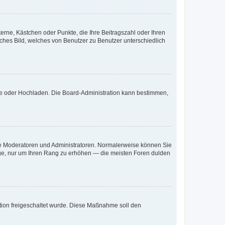
terne, Kästchen oder Punkte, die Ihre Beitragszahl oder Ihren
iches Bild, welches von Benutzer zu Benutzer unterschiedlich
ote oder Hochladen. Die Board-Administration kann bestimmen,
 wie Moderatoren und Administratoren. Normalerweise können Sie
räge, nur um Ihren Rang zu erhöhen — die meisten Foren dulden
ration freigeschaltet wurde. Diese Maßnahme soll den