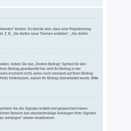
worten“ klicken. Es könnte sein, dass eine Registrierung
t. Z. B. „Sie dürfen neue Themen erstellen“, „Sie dürfen
beiten, indem Sie das „Ändere Beitrag“-Symbol für den
ren Beitrag geantwortet hat, wird Ihr Beitrag in der
nweis erscheint nicht, wenn noch niemand auf Ihren Beitrag
Notiz hinterlassen, warum Ihr Beitrag überarbeitet wurde. Bitte
chdem Sie die Signatur erstellt und gespeichert haben,
nlichen Bereich das standardmäßige Anhängen Ihrer Signatur
tur anhängen“ wieder deaktivieren.