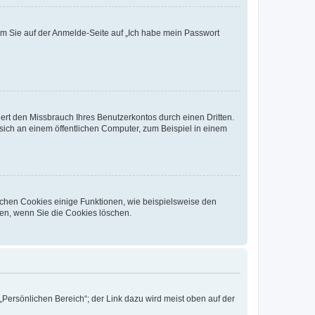
dem Sie auf der Anmelde-Seite auf „Ich habe mein Passwort
rt den Missbrauch Ihres Benutzerkontos durch einen Dritten.
ich an einem öffentlichen Computer, zum Beispiel in einem
ichen Cookies einige Funktionen, wie beispielsweise den
fen, wenn Sie die Cookies löschen.
„Persönlichen Bereich“; der Link dazu wird meist oben auf der