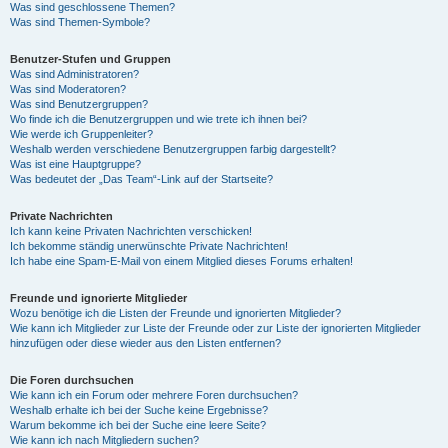
Was sind geschlossene Themen?
Was sind Themen-Symbole?
Benutzer-Stufen und Gruppen
Was sind Administratoren?
Was sind Moderatoren?
Was sind Benutzergruppen?
Wo finde ich die Benutzergruppen und wie trete ich ihnen bei?
Wie werde ich Gruppenleiter?
Weshalb werden verschiedene Benutzergruppen farbig dargestellt?
Was ist eine Hauptgruppe?
Was bedeutet der „Das Team“-Link auf der Startseite?
Private Nachrichten
Ich kann keine Privaten Nachrichten verschicken!
Ich bekomme ständig unerwünschte Private Nachrichten!
Ich habe eine Spam-E-Mail von einem Mitglied dieses Forums erhalten!
Freunde und ignorierte Mitglieder
Wozu benötige ich die Listen der Freunde und ignorierten Mitglieder?
Wie kann ich Mitglieder zur Liste der Freunde oder zur Liste der ignorierten Mitglieder
hinzufügen oder diese wieder aus den Listen entfernen?
Die Foren durchsuchen
Wie kann ich ein Forum oder mehrere Foren durchsuchen?
Weshalb erhalte ich bei der Suche keine Ergebnisse?
Warum bekomme ich bei der Suche eine leere Seite?
Wie kann ich nach Mitgliedern suchen?