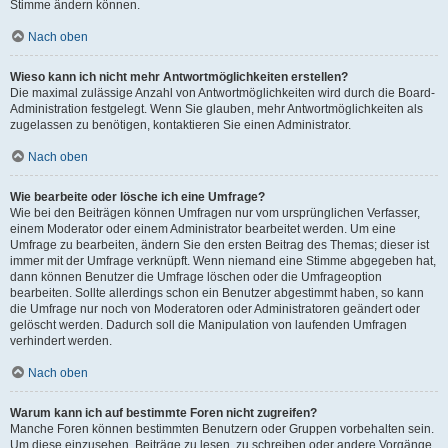
Stimme ändern können.
Nach oben
Wieso kann ich nicht mehr Antwortmöglichkeiten erstellen?
Die maximal zulässige Anzahl von Antwortmöglichkeiten wird durch die Board-
Administration festgelegt. Wenn Sie glauben, mehr Antwortmöglichkeiten als
zugelassen zu benötigen, kontaktieren Sie einen Administrator.
Nach oben
Wie bearbeite oder lösche ich eine Umfrage?
Wie bei den Beiträgen können Umfragen nur vom ursprünglichen Verfasser,
einem Moderator oder einem Administrator bearbeitet werden. Um eine
Umfrage zu bearbeiten, ändern Sie den ersten Beitrag des Themas; dieser ist
immer mit der Umfrage verknüpft. Wenn niemand eine Stimme abgegeben hat,
dann können Benutzer die Umfrage löschen oder die Umfrageoption
bearbeiten. Sollte allerdings schon ein Benutzer abgestimmt haben, so kann
die Umfrage nur noch von Moderatoren oder Administratoren geändert oder
gelöscht werden. Dadurch soll die Manipulation von laufenden Umfragen
verhindert werden.
Nach oben
Warum kann ich auf bestimmte Foren nicht zugreifen?
Manche Foren können bestimmten Benutzern oder Gruppen vorbehalten sein.
Um diese einzusehen, Beiträge zu lesen, zu schreiben oder andere Vorgänge