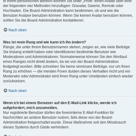
In Ihrem persönlichen Bereich können Sie unter „Profil“ einen Avatar über eine
der folgenden vier Methoden hinzufügen: Gravatar, Galerie, Remote oder
Hochladen. Die Board-Administration kann bestimmen, ob und wie die
Benutzer Avatare benutzen können. Wenn Sie keinen Avatar benutzen können,
sollten Sie die Board-Administration kontaktieren.
Nach oben
Was ist mein Rang und wie kann ich ihn ändern?
Ränge, die unter Ihrem Benutzernamen stehen, zeigen an, wie viele Beiträge
Sie bislang erstellt haben oder identifizieren bestimmte Benutzer wie
Moderatoren und Administratoren. Normalerweise können Sie den Wortlaut
eines Ranges nicht direkt ändern, da sie von der Board-Administration
festgelegt wurden. Bitte schreiben Sie keine sinnlosen Beiträge, nur um Ihren
Rang zu erhöhen — die meisten Foren dulden dieses Verhalten nicht und ein
Moderator oder Administrator wird Ihren Rang unter Umständen einfach wieder
zurücksetzen.
Nach oben
Wenn ich bei einem Benutzer auf den E-Mail-Link klicke, werde ich
aufgefordert, mich anzumelden.
Nur registrierte Benutzer dürfen die foreninterne E-Mail-Funktion für
Nachrichten an andere Benutzer nutzen, falls diese von der Board-
Administration freigeschaltet wurde. Diese Maßnahme soll den Missbrauch
dieses Systems durch Gäste verhindern.