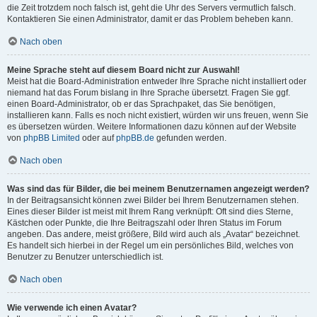
die Zeit trotzdem noch falsch ist, geht die Uhr des Servers vermutlich falsch.
Kontaktieren Sie einen Administrator, damit er das Problem beheben kann.
Nach oben
Meine Sprache steht auf diesem Board nicht zur Auswahl!
Meist hat die Board-Administration entweder Ihre Sprache nicht installiert oder
niemand hat das Forum bislang in Ihre Sprache übersetzt. Fragen Sie ggf.
einen Board-Administrator, ob er das Sprachpaket, das Sie benötigen,
installieren kann. Falls es noch nicht existiert, würden wir uns freuen, wenn Sie
es übersetzen würden. Weitere Informationen dazu können auf der Website
von
phpBB Limited
oder auf
phpBB.de
gefunden werden.
Nach oben
Was sind das für Bilder, die bei meinem Benutzernamen angezeigt werden?
In der Beitragsansicht können zwei Bilder bei Ihrem Benutzernamen stehen.
Eines dieser Bilder ist meist mit Ihrem Rang verknüpft: Oft sind dies Sterne,
Kästchen oder Punkte, die Ihre Beitragszahl oder Ihren Status im Forum
angeben. Das andere, meist größere, Bild wird auch als „Avatar“ bezeichnet.
Es handelt sich hierbei in der Regel um ein persönliches Bild, welches von
Benutzer zu Benutzer unterschiedlich ist.
Nach oben
Wie verwende ich einen Avatar?