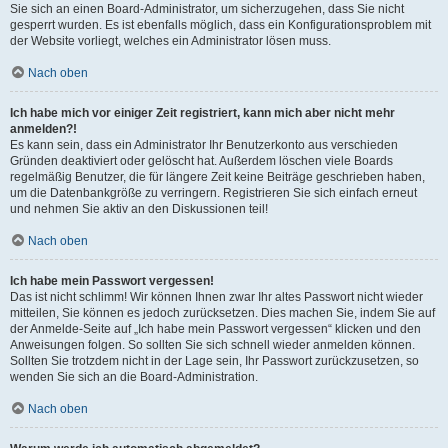
Sie sich an einen Board-Administrator, um sicherzugehen, dass Sie nicht
gesperrt wurden. Es ist ebenfalls möglich, dass ein Konfigurationsproblem mit
der Website vorliegt, welches ein Administrator lösen muss.
Nach oben
Ich habe mich vor einiger Zeit registriert, kann mich aber nicht mehr
anmelden?!
Es kann sein, dass ein Administrator Ihr Benutzerkonto aus verschieden
Gründen deaktiviert oder gelöscht hat. Außerdem löschen viele Boards
regelmäßig Benutzer, die für längere Zeit keine Beiträge geschrieben haben,
um die Datenbankgröße zu verringern. Registrieren Sie sich einfach erneut
und nehmen Sie aktiv an den Diskussionen teil!
Nach oben
Ich habe mein Passwort vergessen!
Das ist nicht schlimm! Wir können Ihnen zwar Ihr altes Passwort nicht wieder
mitteilen, Sie können es jedoch zurücksetzen. Dies machen Sie, indem Sie auf
der Anmelde-Seite auf „Ich habe mein Passwort vergessen“ klicken und den
Anweisungen folgen. So sollten Sie sich schnell wieder anmelden können.
Sollten Sie trotzdem nicht in der Lage sein, Ihr Passwort zurückzusetzen, so
wenden Sie sich an die Board-Administration.
Nach oben