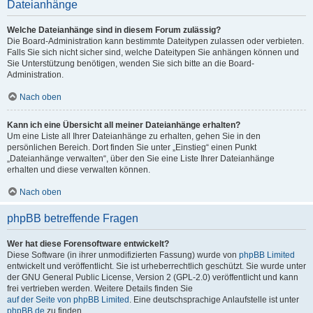
Dateianhänge
Welche Dateianhänge sind in diesem Forum zulässig?
Die Board-Administration kann bestimmte Dateitypen zulassen oder verbieten.
Falls Sie sich nicht sicher sind, welche Dateitypen Sie anhängen können und
Sie Unterstützung benötigen, wenden Sie sich bitte an die Board-
Administration.
Nach oben
Kann ich eine Übersicht all meiner Dateianhänge erhalten?
Um eine Liste all Ihrer Dateianhänge zu erhalten, gehen Sie in den
persönlichen Bereich. Dort finden Sie unter „Einstieg“ einen Punkt
„Dateianhänge verwalten“, über den Sie eine Liste Ihrer Dateianhänge
erhalten und diese verwalten können.
Nach oben
phpBB betreffende Fragen
Wer hat diese Forensoftware entwickelt?
Diese Software (in ihrer unmodifizierten Fassung) wurde von
phpBB Limited
entwickelt und veröffentlicht. Sie ist urheberrechtlich geschützt. Sie wurde unter
der GNU General Public License, Version 2 (GPL-2.0) veröffentlicht und kann
frei vertrieben werden. Weitere Details finden Sie
auf der Seite von phpBB Limited
. Eine deutschsprachige Anlaufstelle ist unter
phpBB.de
zu finden.