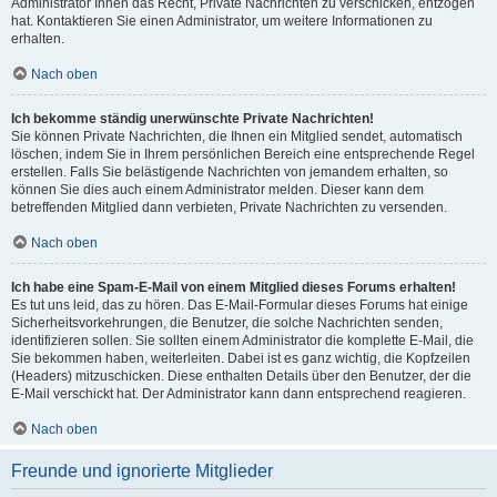
Administrator Ihnen das Recht, Private Nachrichten zu verschicken, entzogen
hat. Kontaktieren Sie einen Administrator, um weitere Informationen zu
erhalten.
Nach oben
Ich bekomme ständig unerwünschte Private Nachrichten!
Sie können Private Nachrichten, die Ihnen ein Mitglied sendet, automatisch
löschen, indem Sie in Ihrem persönlichen Bereich eine entsprechende Regel
erstellen. Falls Sie belästigende Nachrichten von jemandem erhalten, so
können Sie dies auch einem Administrator melden. Dieser kann dem
betreffenden Mitglied dann verbieten, Private Nachrichten zu versenden.
Nach oben
Ich habe eine Spam-E-Mail von einem Mitglied dieses Forums erhalten!
Es tut uns leid, das zu hören. Das E-Mail-Formular dieses Forums hat einige
Sicherheitsvorkehrungen, die Benutzer, die solche Nachrichten senden,
identifizieren sollen. Sie sollten einem Administrator die komplette E-Mail, die
Sie bekommen haben, weiterleiten. Dabei ist es ganz wichtig, die Kopfzeilen
(Headers) mitzuschicken. Diese enthalten Details über den Benutzer, der die
E-Mail verschickt hat. Der Administrator kann dann entsprechend reagieren.
Nach oben
Freunde und ignorierte Mitglieder