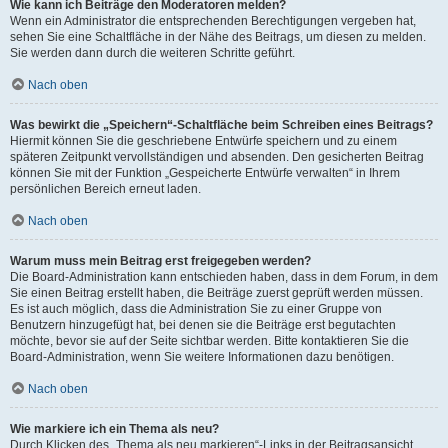
Wie kann ich Beiträge den Moderatoren melden?
Wenn ein Administrator die entsprechenden Berechtigungen vergeben hat,
sehen Sie eine Schaltfläche in der Nähe des Beitrags, um diesen zu melden.
Sie werden dann durch die weiteren Schritte geführt.
Nach oben
Was bewirkt die „Speichern“-Schaltfläche beim Schreiben eines Beitrags?
Hiermit können Sie die geschriebene Entwürfe speichern und zu einem
späteren Zeitpunkt vervollständigen und absenden. Den gesicherten Beitrag
können Sie mit der Funktion „Gespeicherte Entwürfe verwalten“ in Ihrem
persönlichen Bereich erneut laden.
Nach oben
Warum muss mein Beitrag erst freigegeben werden?
Die Board-Administration kann entschieden haben, dass in dem Forum, in dem
Sie einen Beitrag erstellt haben, die Beiträge zuerst geprüft werden müssen.
Es ist auch möglich, dass die Administration Sie zu einer Gruppe von
Benutzern hinzugefügt hat, bei denen sie die Beiträge erst begutachten
möchte, bevor sie auf der Seite sichtbar werden. Bitte kontaktieren Sie die
Board-Administration, wenn Sie weitere Informationen dazu benötigen.
Nach oben
Wie markiere ich ein Thema als neu?
Durch Klicken des „Thema als neu markieren“-Links in der Beitragsansicht