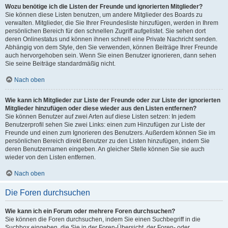
Wozu benötige ich die Listen der Freunde und ignorierten Mitglieder?
Sie können diese Listen benutzen, um andere Mitglieder des Boards zu
verwalten. Mitglieder, die Sie Ihrer Freundesliste hinzufügen, werden in Ihrem
persönlichen Bereich für den schnellen Zugriff aufgelistet. Sie sehen dort
deren Onlinestatus und können ihnen schnell eine Private Nachricht senden.
Abhängig von dem Style, den Sie verwenden, können Beiträge Ihrer Freunde
auch hervorgehoben sein. Wenn Sie einen Benutzer ignorieren, dann sehen
Sie seine Beiträge standardmäßig nicht.
Nach oben
Wie kann ich Mitglieder zur Liste der Freunde oder zur Liste der ignorierten
Mitglieder hinzufügen oder diese wieder aus den Listen entfernen?
Sie können Benutzer auf zwei Arten auf diese Listen setzen: In jedem
Benutzerprofil sehen Sie zwei Links: einen zum Hinzufügen zur Liste der
Freunde und einen zum Ignorieren des Benutzers. Außerdem können Sie im
persönlichen Bereich direkt Benutzer zu den Listen hinzufügen, indem Sie
deren Benutzernamen eingeben. An gleicher Stelle können Sie sie auch
wieder von den Listen entfernen.
Nach oben
Die Foren durchsuchen
Wie kann ich ein Forum oder mehrere Foren durchsuchen?
Sie können die Foren durchsuchen, indem Sie einen Suchbegriff in die
Suchbox eingeben, die Sie in der Foren-Übersicht, der Foren- oder