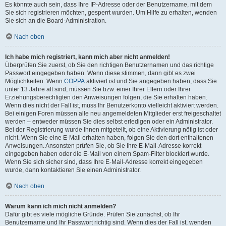
Es könnte auch sein, dass Ihre IP-Adresse oder der Benutzername, mit dem
Sie sich registrieren möchten, gesperrt wurden. Um Hilfe zu erhalten, wenden
Sie sich an die Board-Administration.
Nach oben
Ich habe mich registriert, kann mich aber nicht anmelden!
Überprüfen Sie zuerst, ob Sie den richtigen Benutzernamen und das richtige
Passwort eingegeben haben. Wenn diese stimmen, dann gibt es zwei
Möglichkeiten. Wenn
COPPA
aktiviert ist und Sie angegeben haben, dass Sie
unter 13 Jahre alt sind, müssen Sie bzw. einer Ihrer Eltern oder Ihrer
Erziehungsberechtigten den Anweisungen folgen, die Sie erhalten haben.
Wenn dies nicht der Fall ist, muss Ihr Benutzerkonto vielleicht aktiviert werden.
Bei einigen Foren müssen alle neu angemeldeten Mitglieder erst freigeschaltet
werden – entweder müssen Sie dies selbst erledigen oder ein Administrator.
Bei der Registrierung wurde Ihnen mitgeteilt, ob eine Aktivierung nötig ist oder
nicht. Wenn Sie eine E-Mail erhalten haben, folgen Sie den dort enthaltenen
Anweisungen. Ansonsten prüfen Sie, ob Sie Ihre E-Mail-Adresse korrekt
eingegeben haben oder die E-Mail von einem Spam-Filter blockiert wurde.
Wenn Sie sich sicher sind, dass Ihre E-Mail-Adresse korrekt eingegeben
wurde, dann kontaktieren Sie einen Administrator.
Nach oben
Warum kann ich mich nicht anmelden?
Dafür gibt es viele mögliche Gründe. Prüfen Sie zunächst, ob Ihr
Benutzername und Ihr Passwort richtig sind. Wenn dies der Fall ist, wenden