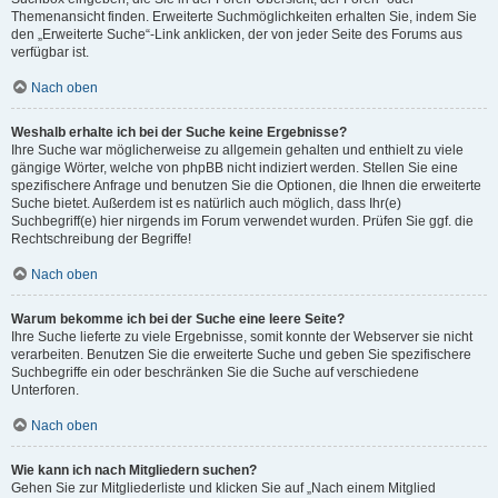
Themenansicht finden. Erweiterte Suchmöglichkeiten erhalten Sie, indem Sie
den „Erweiterte Suche“-Link anklicken, der von jeder Seite des Forums aus
verfügbar ist.
Nach oben
Weshalb erhalte ich bei der Suche keine Ergebnisse?
Ihre Suche war möglicherweise zu allgemein gehalten und enthielt zu viele
gängige Wörter, welche von phpBB nicht indiziert werden. Stellen Sie eine
spezifischere Anfrage und benutzen Sie die Optionen, die Ihnen die erweiterte
Suche bietet. Außerdem ist es natürlich auch möglich, dass Ihr(e)
Suchbegriff(e) hier nirgends im Forum verwendet wurden. Prüfen Sie ggf. die
Rechtschreibung der Begriffe!
Nach oben
Warum bekomme ich bei der Suche eine leere Seite?
Ihre Suche lieferte zu viele Ergebnisse, somit konnte der Webserver sie nicht
verarbeiten. Benutzen Sie die erweiterte Suche und geben Sie spezifischere
Suchbegriffe ein oder beschränken Sie die Suche auf verschiedene
Unterforen.
Nach oben
Wie kann ich nach Mitgliedern suchen?
Gehen Sie zur Mitgliederliste und klicken Sie auf „Nach einem Mitglied