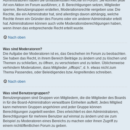
Administratoren haben die umfassendsten Rechte im Forum. Sie können jede
Art von Aktion im Forum ausführen; z. B. Berechtigungen setzen, Mitglieder
sperren, Benutzergruppen erstellen, Moderationsrechte vergeben usw. Die
Rechte, die ein Administrator hat, sind allerdings davon abhängig, welche
Rechte ihnen ein Gründer des Forums oder ein anderer Administrator erteilt
hat. Administratoren können auch volle Moderationsberechtigungen haben,
wenn ihnen das entsprechende Recht erteilt wurde.
Nach oben
Was sind Moderatoren?
Die Aufgabe der Moderatoren ist es, das Geschehen im Forum zu beobachten.
Sie haben das Recht, in ihrem Bereich Beiträge zu ändern und zu löschen und
Themen zu schließen, zu öffnen, zu verschieben und zu teilen. Üblicherweise
verhindern Moderatoren, dass Mitglieder „offtopic“, d. h. etwas nicht zum
Thema Passendes, oder Beleidigendes bzw. Angreifendes schreiben.
Nach oben
Was sind Benutzergruppen?
Benutzergruppen sind Gruppen von Mitgliedern, die die Mitglieder des Boards
in für die Board-Administration verwaltbare Einheiten aufteilt. Jedes Mitglied
kann mehreren Gruppen angehören und jeder Gruppe können
Berechtigungen zugeteilt werden. Dies erleichtert es den Administratoren,
Berechtigungen für mehrere Benutzer auf einmal zu ändern und sie zum
Beispiel zu Moderatoren eines Bereichs zu machen oder ihnen Zugriff zu
einem nichtöffentlichen Forum zu geben.