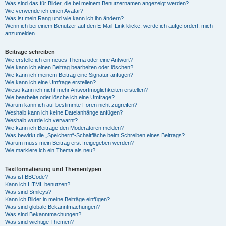
Was sind das für Bilder, die bei meinem Benutzernamen angezeigt werden?
Wie verwende ich einen Avatar?
Was ist mein Rang und wie kann ich ihn ändern?
Wenn ich bei einem Benutzer auf den E-Mail-Link klicke, werde ich aufgefordert, mich
anzumelden.
Beiträge schreiben
Wie erstelle ich ein neues Thema oder eine Antwort?
Wie kann ich einen Beitrag bearbeiten oder löschen?
Wie kann ich meinem Beitrag eine Signatur anfügen?
Wie kann ich eine Umfrage erstellen?
Wieso kann ich nicht mehr Antwortmöglichkeiten erstellen?
Wie bearbeite oder lösche ich eine Umfrage?
Warum kann ich auf bestimmte Foren nicht zugreifen?
Weshalb kann ich keine Dateianhänge anfügen?
Weshalb wurde ich verwarnt?
Wie kann ich Beiträge den Moderatoren melden?
Was bewirkt die „Speichern“-Schaltfläche beim Schreiben eines Beitrags?
Warum muss mein Beitrag erst freigegeben werden?
Wie markiere ich ein Thema als neu?
Textformatierung und Thementypen
Was ist BBCode?
Kann ich HTML benutzen?
Was sind Smileys?
Kann ich Bilder in meine Beiträge einfügen?
Was sind globale Bekanntmachungen?
Was sind Bekanntmachungen?
Was sind wichtige Themen?