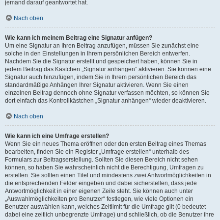
jemand darauf geantwortet hat.
Nach oben
Wie kann ich meinem Beitrag eine Signatur anfügen?
Um eine Signatur an Ihren Beitrag anzufügen, müssen Sie zunächst eine
solche in den Einstellungen in Ihrem persönlichen Bereich entwerfen.
Nachdem Sie die Signatur erstellt und gespeichert haben, können Sie in
jedem Beitrag das Kästchen „Signatur anhängen“ aktivieren. Sie können eine
Signatur auch hinzufügen, indem Sie in Ihrem persönlichen Bereich das
standardmäßige Anhängen Ihrer Signatur aktivieren. Wenn Sie einen
einzelnen Beitrag dennoch ohne Signatur verfassen möchten, so können Sie
dort einfach das Kontrollkästchen „Signatur anhängen“ wieder deaktivieren.
Nach oben
Wie kann ich eine Umfrage erstellen?
Wenn Sie ein neues Thema eröffnen oder den ersten Beitrag eines Themas
bearbeiten, finden Sie ein Register „Umfrage erstellen“ unterhalb des
Formulars zur Beitragserstellung. Sollten Sie diesen Bereich nicht sehen
können, so haben Sie wahrscheinlich nicht die Berechtigung, Umfragen zu
erstellen. Sie sollten einen Titel und mindestens zwei Antwortmöglichkeiten in
die entsprechenden Felder eingeben und dabei sicherstellen, dass jede
Antwortmöglichkeit in einer eigenen Zeile steht. Sie können auch unter
„Auswahlmöglichkeiten pro Benutzer“ festlegen, wie viele Optionen ein
Benutzer auswählen kann, welches Zeitlimit für die Umfrage gilt (0 bedeutet
dabei eine zeitlich unbegrenzte Umfrage) und schließlich, ob die Benutzer ihre