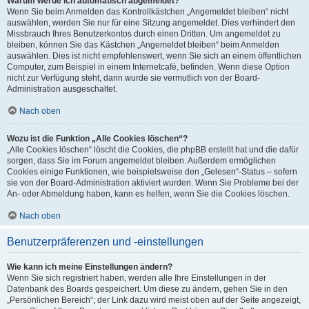
Warum werde ich automatisch abgemeldet?
Wenn Sie beim Anmelden das Kontrollkästchen „Angemeldet bleiben“ nicht
auswählen, werden Sie nur für eine Sitzung angemeldet. Dies verhindert den
Missbrauch Ihres Benutzerkontos durch einen Dritten. Um angemeldet zu
bleiben, können Sie das Kästchen „Angemeldet bleiben“ beim Anmelden
auswählen. Dies ist nicht empfehlenswert, wenn Sie sich an einem öffentlichen
Computer, zum Beispiel in einem Internetcafé, befinden. Wenn diese Option
nicht zur Verfügung steht, dann wurde sie vermutlich von der Board-
Administration ausgeschaltet.
Nach oben
Wozu ist die Funktion „Alle Cookies löschen“?
„Alle Cookies löschen“ löscht die Cookies, die phpBB erstellt hat und die dafür
sorgen, dass Sie im Forum angemeldet bleiben. Außerdem ermöglichen
Cookies einige Funktionen, wie beispielsweise den „Gelesen“-Status – sofern
sie von der Board-Administration aktiviert wurden. Wenn Sie Probleme bei der
An- oder Abmeldung haben, kann es helfen, wenn Sie die Cookies löschen.
Nach oben
Benutzerpräferenzen und -einstellungen
Wie kann ich meine Einstellungen ändern?
Wenn Sie sich registriert haben, werden alle Ihre Einstellungen in der
Datenbank des Boards gespeichert. Um diese zu ändern, gehen Sie in den
„Persönlichen Bereich“; der Link dazu wird meist oben auf der Seite angezeigt,