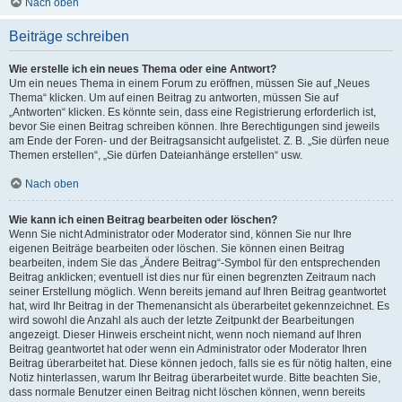
Nach oben
Beiträge schreiben
Wie erstelle ich ein neues Thema oder eine Antwort?
Um ein neues Thema in einem Forum zu eröffnen, müssen Sie auf „Neues
Thema“ klicken. Um auf einen Beitrag zu antworten, müssen Sie auf
„Antworten“ klicken. Es könnte sein, dass eine Registrierung erforderlich ist,
bevor Sie einen Beitrag schreiben können. Ihre Berechtigungen sind jeweils
am Ende der Foren- und der Beitragsansicht aufgelistet. Z. B. „Sie dürfen neue
Themen erstellen“, „Sie dürfen Dateianhänge erstellen“ usw.
Nach oben
Wie kann ich einen Beitrag bearbeiten oder löschen?
Wenn Sie nicht Administrator oder Moderator sind, können Sie nur Ihre
eigenen Beiträge bearbeiten oder löschen. Sie können einen Beitrag
bearbeiten, indem Sie das „Ändere Beitrag“-Symbol für den entsprechenden
Beitrag anklicken; eventuell ist dies nur für einen begrenzten Zeitraum nach
seiner Erstellung möglich. Wenn bereits jemand auf Ihren Beitrag geantwortet
hat, wird Ihr Beitrag in der Themenansicht als überarbeitet gekennzeichnet. Es
wird sowohl die Anzahl als auch der letzte Zeitpunkt der Bearbeitungen
angezeigt. Dieser Hinweis erscheint nicht, wenn noch niemand auf Ihren
Beitrag geantwortet hat oder wenn ein Administrator oder Moderator Ihren
Beitrag überarbeitet hat. Diese können jedoch, falls sie es für nötig halten, eine
Notiz hinterlassen, warum Ihr Beitrag überarbeitet wurde. Bitte beachten Sie,
dass normale Benutzer einen Beitrag nicht löschen können, wenn bereits