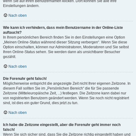
wenn Sie auf Ihren Benutzernamen klicken. Dort können Sie alle Ihre
Einstellungen ändern.
Nach oben
Wie kann ich verhindern, dass mein Benutzername in der Online-Liste
auftaucht?
In Ihrem persönlichen Bereich finden Sie in den Einstellungen eine Option
„Meinen Online-Status während dieser Sitzung verbergen“. Wenn Sie diese
Option einschalten, können nur Administratoren, Moderatoren und Sie selbst
Ihren Online-Status sehen. Sie werden dann als unsichtbarer Besucher
gezählt.
Nach oben
Die Forenuhr geht falsch!
Möglicherweise entspricht die angezeigte Zeit nicht Ihrer eigenen Zeitzone. In
diesem Fall sollten Sie im „Persönlichen Bereich“ die für Sie passende
Zeitzone (Mitteleuropäische Zeit, ...) festlegen. Die Zeitzone kann dabei nur
von registrierten Benutzern geändert werden. Wenn Sie noch nicht registriert
sind, ist dies ein guter Grund, dies jetzt zu tun.
Nach oben
Ich habe die Zeitzone eingestellt, aber die Forenuhr geht immer noch
falsch!
Wenn Sie sich sicher sind, dass Sie die Zeitzone richtig eingestellt haben und