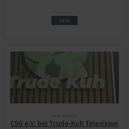
MEHR
Sa,
09. Mai 2026
CSG e.V. bei Trude-Kuh Television