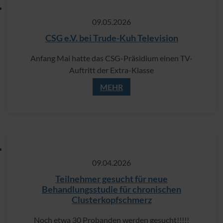
09.​05.​2026
CSG e.V. bei Trude-Kuh Television
Anfang Mai hatte das CSG-Präsidium einen TV-
Auftritt der Extra-Klasse
MEHR
09.​04.​2026
Teilnehmer gesucht für neue
Behandlungsstudie für chronischen
Clusterkopfschmerz
Noch etwa 30 Probanden werden gesucht!!!!!