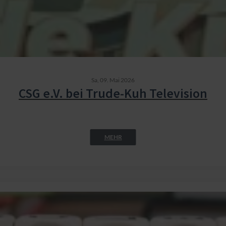
Sa,
09. Mai 2026
CSG e.V. bei Trude-Kuh Television
MEHR