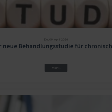
Do,
09. April 2026
r neue Behandlungsstudie für chronisc
MEHR