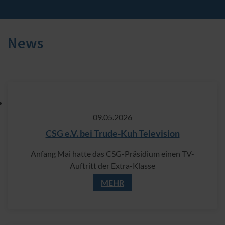
News
09.​05.​2026
CSG e.V. bei Trude-Kuh Television
Anfang Mai hatte das CSG-Präsidium einen TV-
Auftritt der Extra-Klasse
MEHR