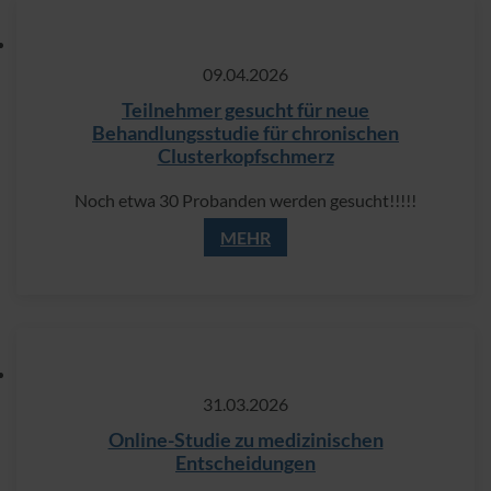
09.​04.​2026
Teilnehmer gesucht für neue
Behandlungsstudie für chronischen
Clusterkopfschmerz
Noch etwa 30 Probanden werden gesucht!!!!!
MEHR
31.​03.​2026
Online-Studie zu medizinischen
Entscheidungen