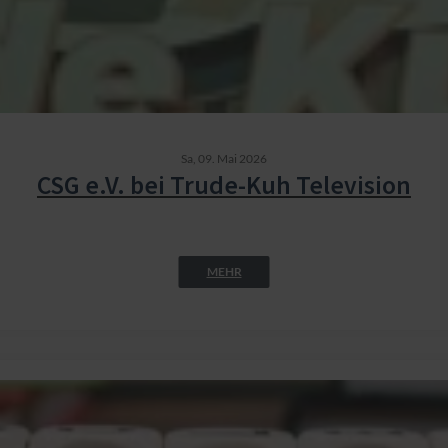
Sa,
09. Mai 2026
CSG e.V. bei Trude-Kuh Television
MEHR