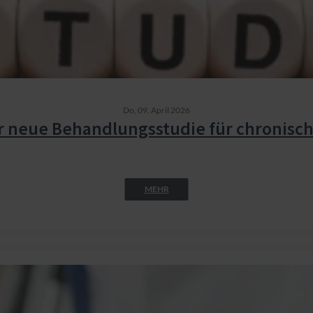
Do,
09. April 2026
r neue Behandlungsstudie für chronisc
MEHR