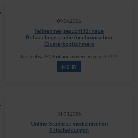
09.​04.​2026
Teilnehmer gesucht für neue
Behandlungsstudie für chronischen
Clusterkopfschmerz
Noch etwa 30 Probanden werden gesucht!!!!!
MEHR
31.​03.​2026
Online-Studie zu medizinischen
Entscheidungen