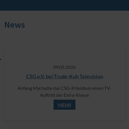
News
09.​05.​2026
CSG e.V. bei Trude-Kuh Television
Anfang Mai hatte das CSG-Präsidium einen TV-
Auftritt der Extra-Klasse
MEHR